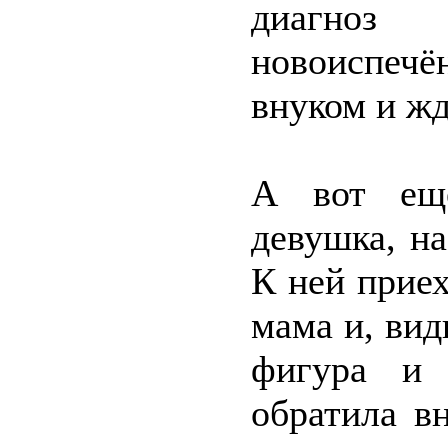
диагноз
новоиспечё
внуком и жд
А вот ещё
девушка, на
К ней прие
мама и, вид
фигура и 
обратила в