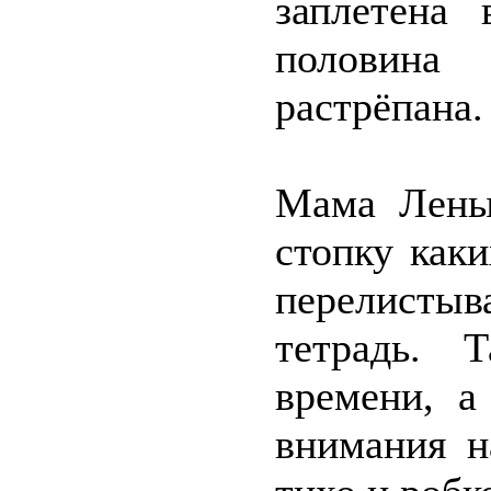
заплетена 
половина 
растрёпана.
Мама Лены
стопку каки
перелисты
тетрадь. 
времени, а
внимания н