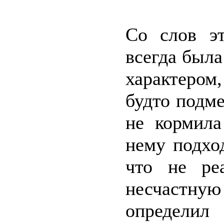
Со слов э
всегда была
характером
будто подме
не кормил
нему подхо
что не реа
несчастную
определил