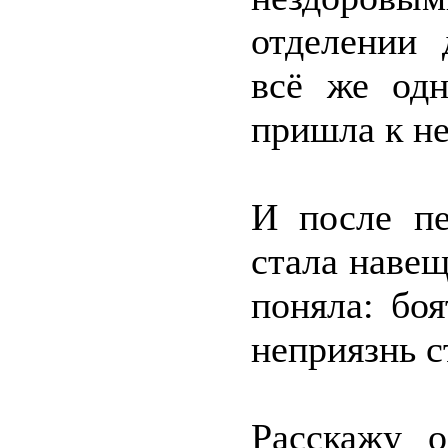
отделении 
всё же од
пришла к не
И после пе
стала навещ
поняла: бо
неприязнь с
Расскажу 