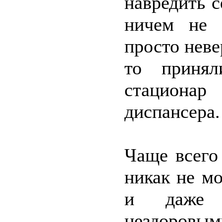
навредить с
ничем не 
просто неве
то приня
стациона
диспансера.
Чаще всего
никак не м
и даже 
нездоровым