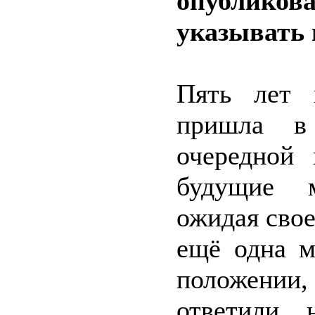
опубликова
указывать 
Пять лет 
пришла в
очередной
будущие м
ожидая свое
ещё одна м
положении,
ответили, 