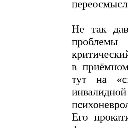
переосмысл
Не так дав
проблем
критически
в приёмном
тут на «с
инвал
психоневро
Его прокат