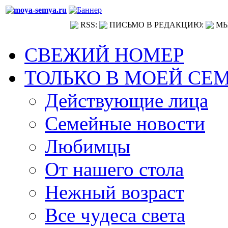
RSS:
ПИСЬМО В РЕДАКЦИЮ:
МЫ
СВЕЖИЙ НОМЕР
ТОЛЬКО В МОЕЙ СЕ
Действующие лица
Семейные новости
Любимцы
От нашего стола
Нежный возраст
Все чудеса света