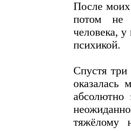
После моих
потом не 
человека, у
психикой.
Спустя три 
оказалась 
абсолютно 
неожиданно
тяжёлому н