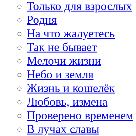
Только для взрослых
Родня
На что жалуетесь
Так не бывает
Мелочи жизни
Небо и земля
Жизнь и кошелёк
Любовь, измена
Проверено временем
В лучах славы