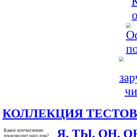
КОЛЛЕКЦИЯ ТЕСТО
Я, ТЫ, ОН, 
Какое впечатление
производит ваш дом?