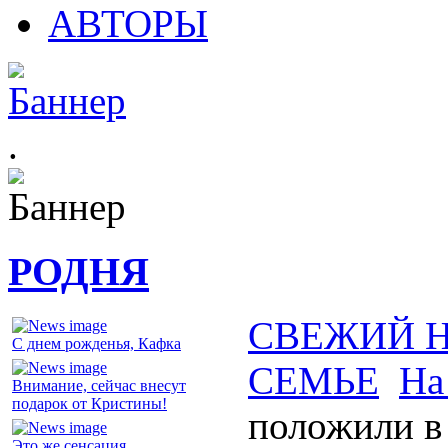
АВТОРЫ
.
РОДНЯ
СВЕЖИЙ 
С днем рожденья, Кафка
СЕМЬЕ
На
Внимание, сейчас внесут
подарок от Кристины!
положили в
Это же сенсация