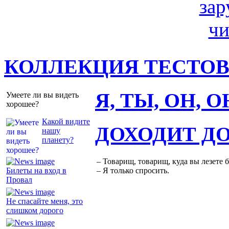
КОЛЛЕКЦИЯ ТЕСТО
Я, ТЫ, ОН, 
Умеете ли вы видеть
хорошее?
Какой видите
ДОХОДИТ Д
нашу
планету?
– Товарищ, товарищ, куда вы лезете 
Билеты на вход в
– Я только спросить.
Провал
Не спасайте меня, это
слишком дорого