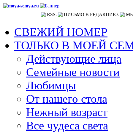
RSS:
ПИСЬМО В РЕДАКЦИЮ:
МЫ
СВЕЖИЙ НОМЕР
ТОЛЬКО В МОЕЙ СЕ
Действующие лица
Семейные новости
Любимцы
От нашего стола
Нежный возраст
Все чудеса света