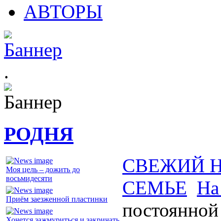
АВТОРЫ
.
РОДНЯ
СВЕЖИЙ 
Моя цель – дожить до
восьмидесяти
СЕМЬЕ
На
Приём заезженной пластинки
постоянной
Хочется зажмуриться и закричать