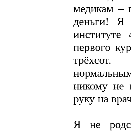
медикам – 
деньги! Я
институте 
первого ку
трёхсот.
нормальны
никому не 
руку на вра
Я не родс