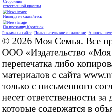
Сторонник
естественной красоты
Никогда не сдавайтесь
По прозвищу Кротёнок
Реклама на сайте
|
Пользовательское соглашение
|
Анонсы номе
© 2026 Моя Семья. Все п
ООО «Издательство «Моя 
перепечатка либо копиро
материалов с сайта www.m
только с письменного согл
несет ответственности за 
которые содержатся в объ