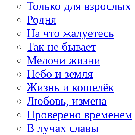
Только для взрослых
Родня
На что жалуетесь
Так не бывает
Мелочи жизни
Небо и земля
Жизнь и кошелёк
Любовь, измена
Проверено временем
В лучах славы