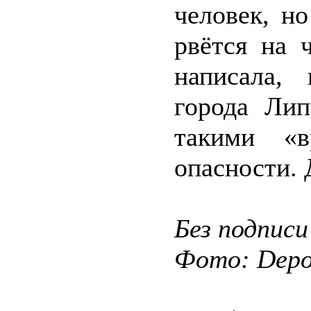
человек, н
рвётся на 
написала,
города Лип
такими «в
опасности. 
Без подписи
Фото: Depos