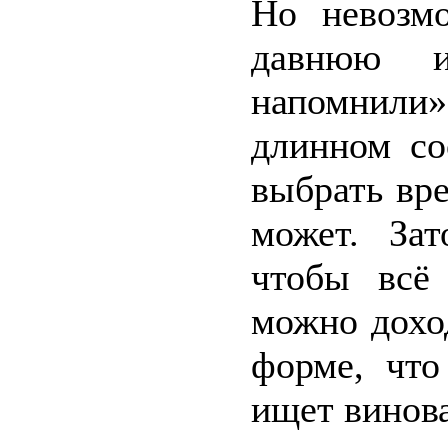
Но невозм
давнюю 
напомнили
длинном со
выбрать вр
может. За
чтобы всё 
можно дохо
форме, что
ищет винов