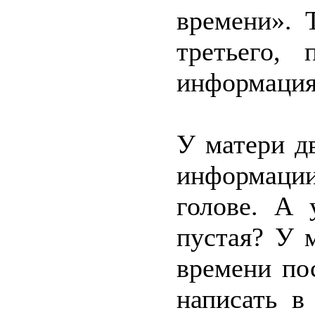
времени». 
третьего, 
информация
У матери д
информаци
голове. А 
пустая? У 
времени по
написать в