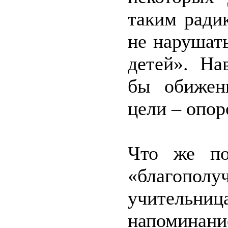
таким ради
не нарушать
детей». На
бы обижен
цели – опор
Что же по
«благополу
учительниц
напоминани