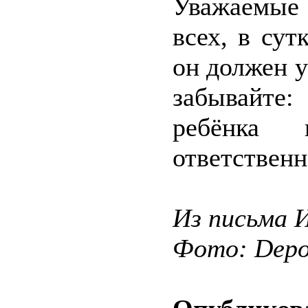
Уважаемые 
всех, в сут
он должен у
забывайте
ребёнка
ответственн
Из письма 
Фото: Depos