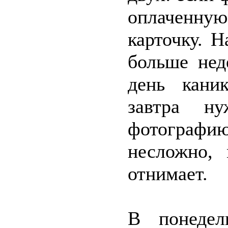
оплаченную
карточку. 
больше нед
день кани
завтра н
фотографи
несложно,
отнимает.
В понедел