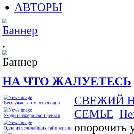
АВТОРЫ
.
НА ЧТО ЖАЛУЕТЕСЬ
СВЕЖИЙ 
Весь ужас в том, что я одна
СЕМЬЕ
Не
Уходи и забери свои деньги
опорочить 
Одна из величайших тайн жизни