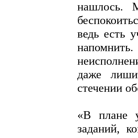
нашлось. 
беспокоить
ведь есть у
напомнить
неисполнен
даже лиши
стечении об
«В плане у
заданий, к