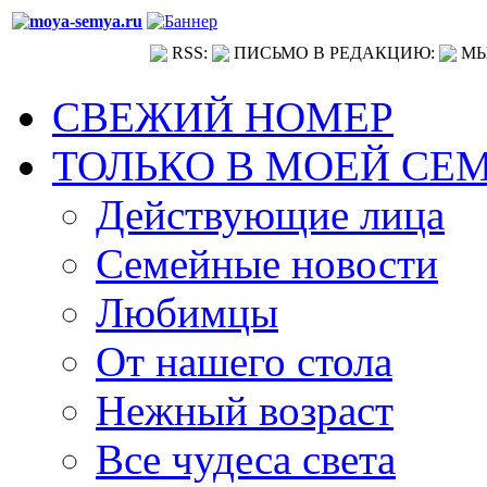
RSS:
ПИСЬМО В РЕДАКЦИЮ:
МЫ
СВЕЖИЙ НОМЕР
ТОЛЬКО В МОЕЙ СЕ
Действующие лица
Семейные новости
Любимцы
От нашего стола
Нежный возраст
Все чудеса света