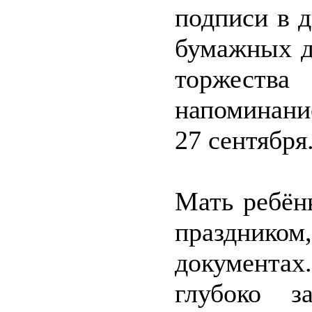
подписи в д
бумажных д
торжеств
напоминание
27 сентября
Мать ребён
празднико
документах
глубоко з