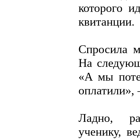
которого и
квитанции.
Спросила м
На следующ
«А мы поте
оплатили», 
Ладно, ра
ученику, в