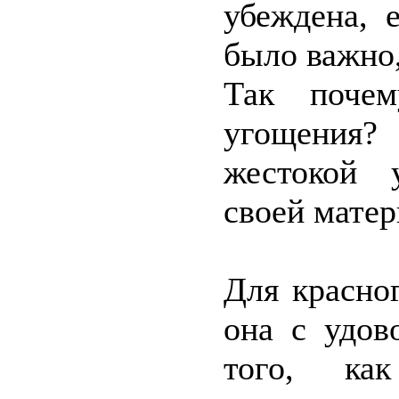
убеждена, 
было важно,
Так почем
угощения
жестокой 
своей матер
Для красно
она с удов
того, ка