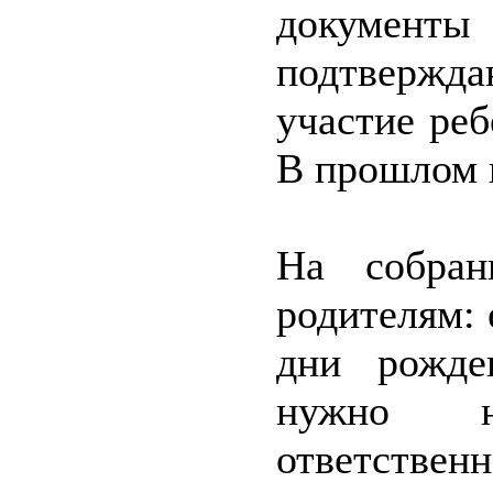
документ
подтвержд
участие реб
В прошлом г
На собран
родителям: 
дни рожде
нужно н
ответствен