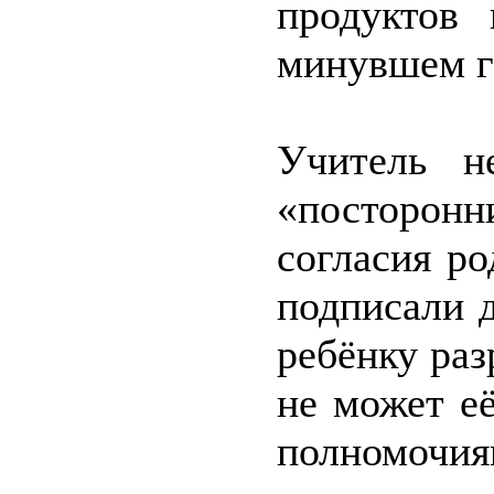
продуктов
минувшем г
Учитель н
«посторон
согласия ро
подписали 
ребёнку раз
не может её
полномочия