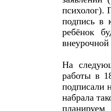
психолог). 
подпись в 
ребёнок бу
внеурочной 
На следующ
работы в 1
подписали н
набрала так
планиру