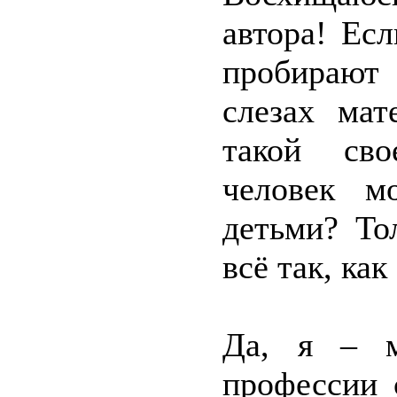
автора! Ес
пробирают 
слезах мат
такой сво
человек м
детьми? То
всё так, как
Да, я – м
профессии 