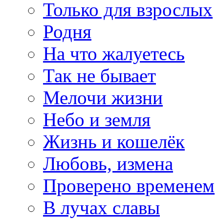
Только для взрослых
Родня
На что жалуетесь
Так не бывает
Мелочи жизни
Небо и земля
Жизнь и кошелёк
Любовь, измена
Проверено временем
В лучах славы