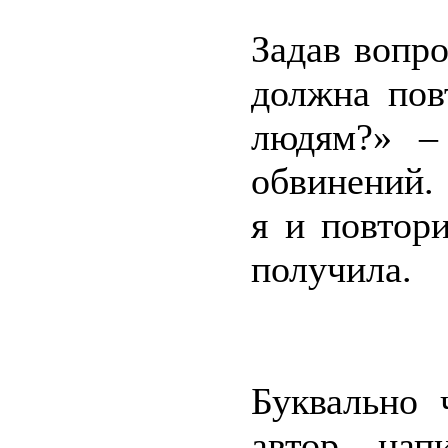
Задав вопро
должна пов
людям?» –
обвинений.
я и повтор
получила.
Буквально 
автор нап