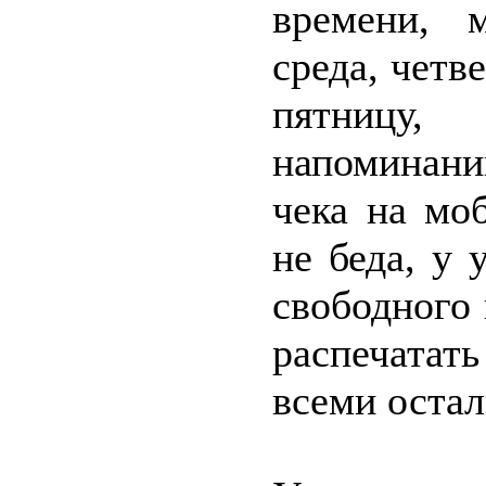
времени, 
среда, четв
пятницу,
напоминан
чека на мо
не беда, у 
свободного 
распечатать
всеми оста