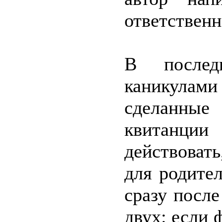
ответствен
В послед
каникулами 
сделанны
квитанции
действовать
для родите
сразу после
двух: если 