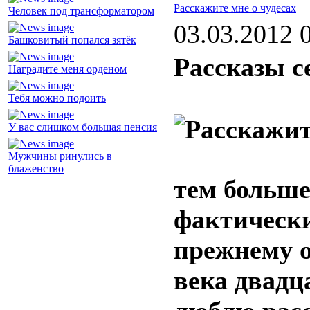
Расскажите мне о чудесах
Человек под трансформатором
03.03.2012 
Башковитый попался зятёк
Рассказы с
Наградите меня орденом
Тебя можно подоить
У вас слишком большая пенсия
Мужчины ринулись в
блаженство
тем больше
фактически
прежнему 
века двадца