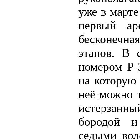
уже в марте
первый ар
бесконечна
этапов. В 
номером Р-
на которую 
неё можно 
истерзанн
бородой и
седыми вол