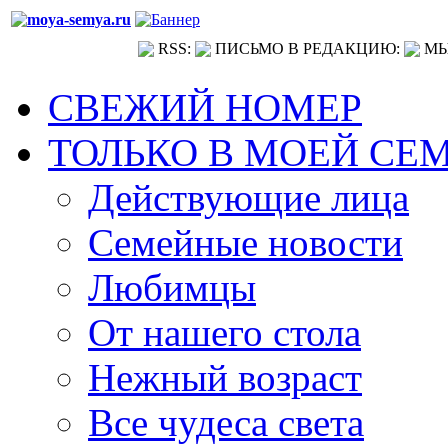
RSS:
ПИСЬМО В РЕДАКЦИЮ:
МЫ
СВЕЖИЙ НОМЕР
ТОЛЬКО В МОЕЙ СЕ
Действующие лица
Семейные новости
Любимцы
От нашего стола
Нежный возраст
Все чудеса света