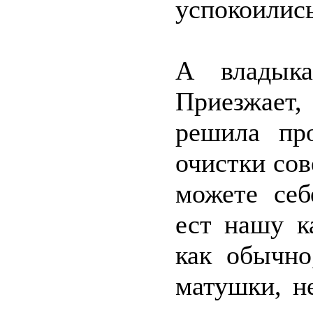
успокоились
А владыка
Приезжает, 
решила про
очистки сов
можете себ
ест нашу к
как обычно
матушки, н