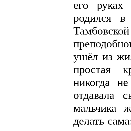
его руках
родился в
Тамбовской 
преподобно
ушёл из жи
простая к
никогда н
отдавала 
мальчика 
делать сама