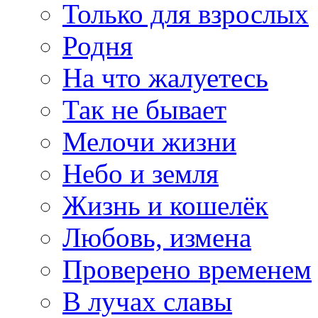
Только для взрослых
Родня
На что жалуетесь
Так не бывает
Мелочи жизни
Небо и земля
Жизнь и кошелёк
Любовь, измена
Проверено временем
В лучах славы