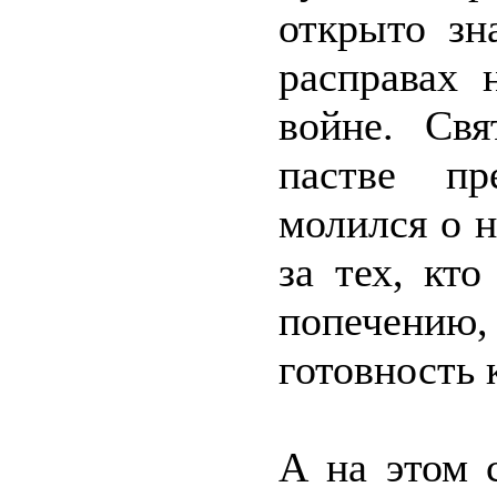
открыто зн
расправах
войне. Свя
пастве пр
молился о н
за тех, кт
попечению
готовность 
А на этом 