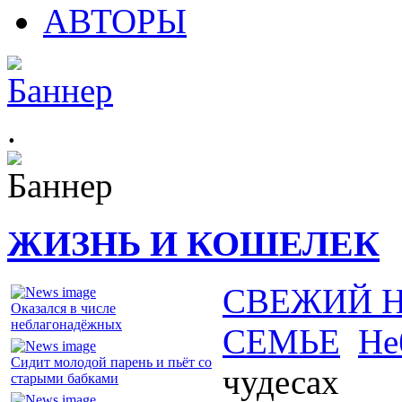
АВТОРЫ
.
ЖИЗНЬ И КОШЕЛЕК
СВЕЖИЙ 
Оказался в числе
неблагонадёжных
СЕМЬЕ
Не
Сидит молодой парень и пьёт со
чудесах
старыми бабками