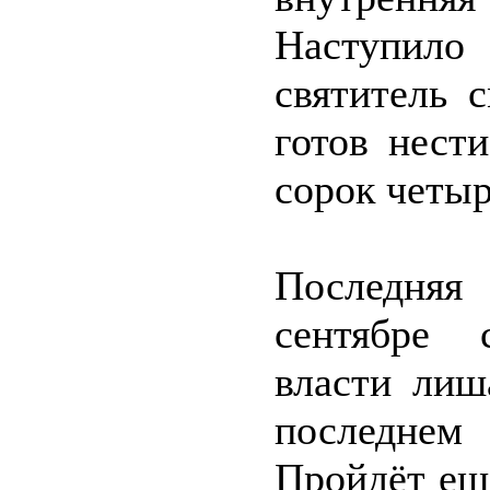
Наступило
святитель 
готов нест
сорок четыр
Последняя
сентябре 
власти лиш
последнем 
Пройдёт ещ