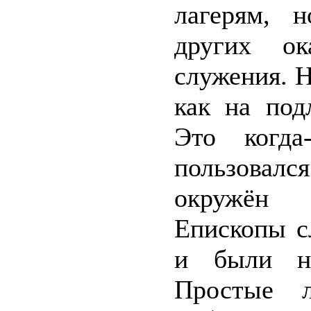
лагерям, 
других ок
служения. Н
как на под
Это когда
пользовалс
окружён 
Епископы с
и были не
Простые 