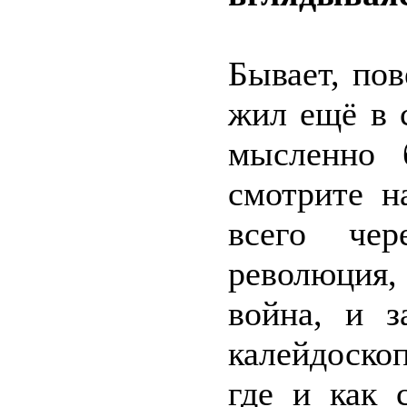
Бывает, пов
жил ещё в 
мысленно 
смотрите н
всего чер
революция,
война, и з
калейдоско
где и как 