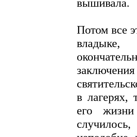
вышивала.
Потом все 
владыке
окончател
заключен
святительск
в лагерях,
его жизни
случилось