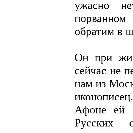
ужасно не
порванном
обратим в ш
Он при жиз
сейчас не п
нам из Мос
иконописец
Афоне ей 
Русских 