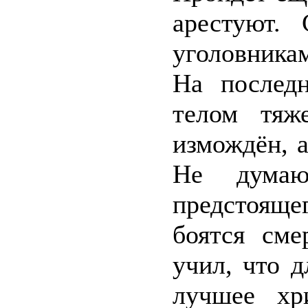
арестуют.
уголовникам
На послед
телом тяж
измождён, а
Не думаю
предстояще
боятся сме
учил, что 
лучшее хр