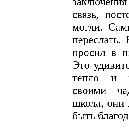
заключения
связь, пос
могли. Сам
переслать.
просил в п
Это удивит
тепло и п
своими ча
школа, они 
быть благо