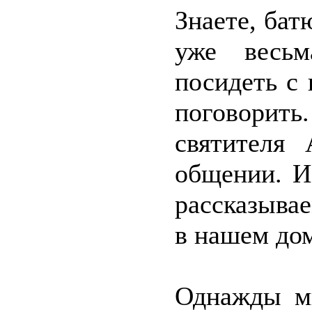
Знаете, бат
уже весьм
посидеть с 
поговорить
святителя
общении. И
рассказывае
в нашем до
Однажды мы