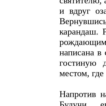
святителю, 
и вдруг оз
Вернувшись
карандаш. 
рождающим
написана в 
гостиную 
местом, где
Напротив н
Будучи е