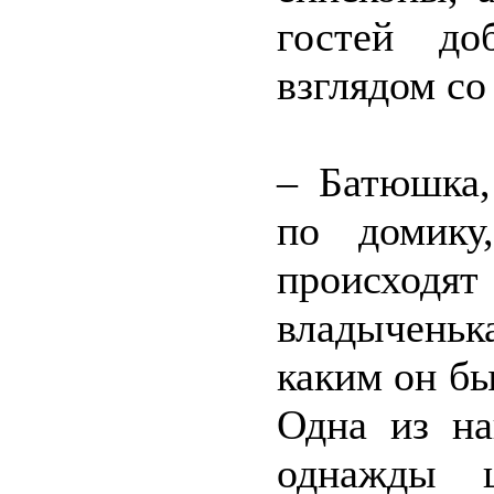
гостей д
взглядом со
– Батюшка,
по домику
происходят 
владыченьк
каким он б
Одна из на
однажды 