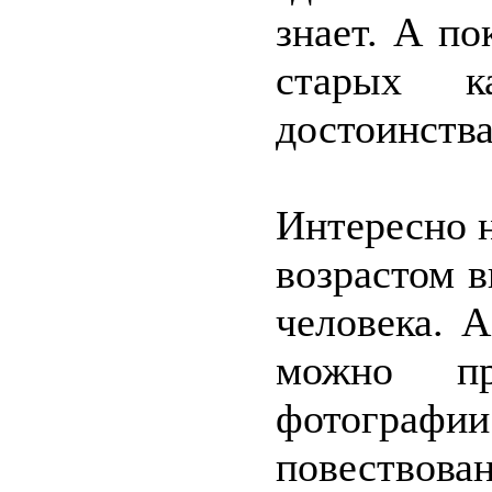
знает. А по
старых к
достоинства
Интересно н
возрастом в
человека. 
можно пр
фотограф
повествова