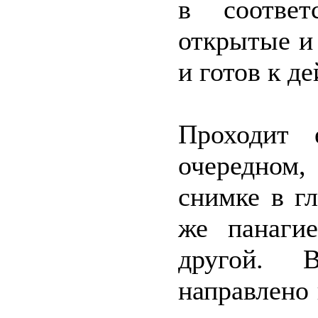
в соответ
открытые и
и готов к д
Проходит 
очередном
снимке в г
же панаги
другой. 
направлено 