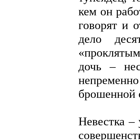
кем он рабо
говорят и 
дело деся
«прокляты
дочь – не
непременно 
брошенной 
Невестка – 
совершенст