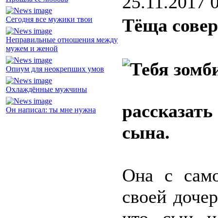
25.11.2017 
Сегодня все мужики твои
Тёща сове
Неправильные отношения между
мужем и женой
Опиум для неокрепших умов
Охлаждённые мужчины
рассказать
Он написал: ты мне нужна
сына.
Она с само
своей дочер