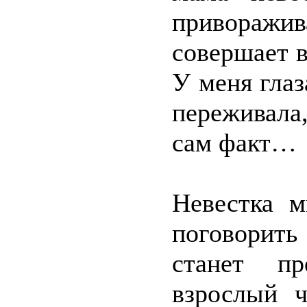
приворажи
совершает в
У меня глаз
переживала,
сам факт…
Невестка м
поговорить
станет пр
взрослый ч