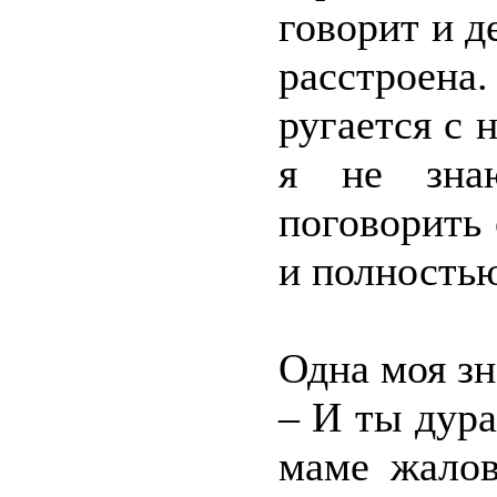
говорит и д
расстроена.
ругается с н
я не зна
поговорить 
и полностью
Одна моя зн
– И ты дура
маме жалов