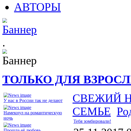
АВТОРЫ
.
ТОЛЬКО ДЛЯ ВЗРОС
СВЕЖИЙ 
У нас в России так не делают
СЕМЬЕ
Ро
Намекнул на романтическую
ночь
Тебя зомбировали!
Прошла её любовь