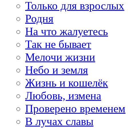
Только для взрослых
Родня
На что жалуетесь
Так не бывает
Мелочи жизни
Небо и земля
Жизнь и кошелёк
Любовь, измена
Проверено временем
В лучах славы