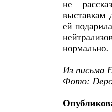
не расска
выставкам 
ей подарила
нейтрализо
нормально.
Из письма 
Фото: Depos
Опубликова