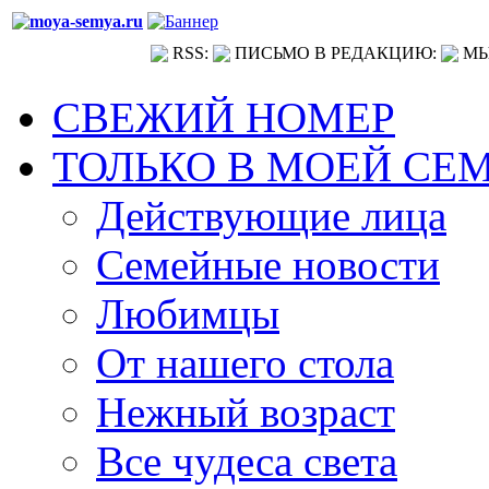
RSS:
ПИСЬМО В РЕДАКЦИЮ:
МЫ
СВЕЖИЙ НОМЕР
ТОЛЬКО В МОЕЙ СЕ
Действующие лица
Семейные новости
Любимцы
От нашего стола
Нежный возраст
Все чудеса света