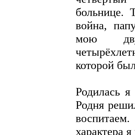
больнице. 
война, пап
мою дву
четырёхлет
которой был
Родилась я
Родня реши
воспитаем.
характера я