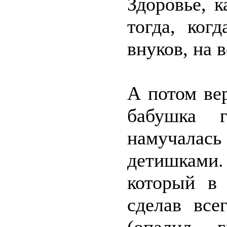
Здоровье, к
тогда, ког
внуков, на 
А потом ве
бабушка 
намучала
детишками
который в 
сделав все