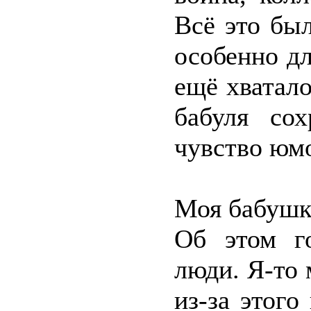
Всё это бы
особенно д
ещё хватал
бабуля со
чувство юмо
Моя бабушк
Об этом г
люди. Я-то 
из-за этого