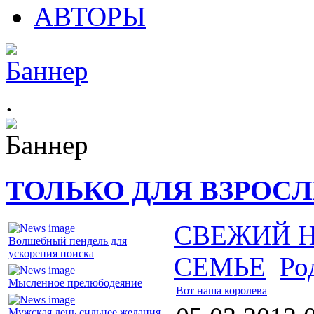
АВТОРЫ
.
ТОЛЬКО ДЛЯ ВЗРОС
СВЕЖИЙ 
Волшебный пендель для
ускорения поиска
СЕМЬЕ
Ро
Мысленное прелюбодеяние
Вот наша королева
Мужская лень сильнее желания