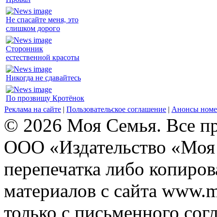
Не спасайте меня, это
слишком дорого
Сторонник
естественной красоты
Никогда не сдавайтесь
По прозвищу Кротёнок
Реклама на сайте
|
Пользовательское соглашение
|
Анонсы номе
© 2026 Моя Семья. Все п
ООО «Издательство «Моя 
перепечатка либо копиро
материалов с сайта www.m
только с письменного согл