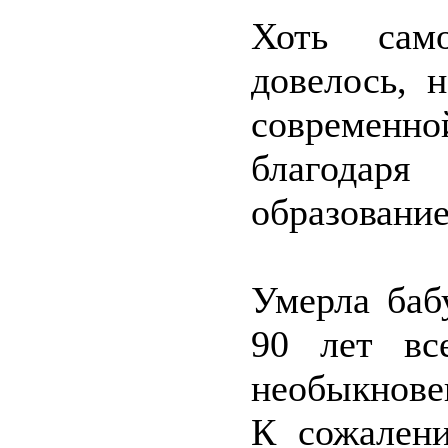
Хоть сам
довелось, 
современно
благодар
образование
Умерла баб
90 лет вс
необыкнове
К сожалени