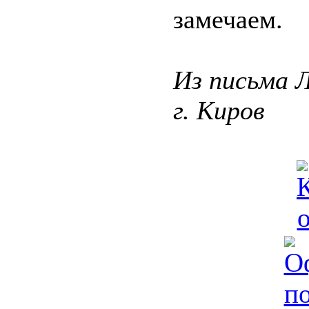
замечаем.
Из письма Л
г. Киров