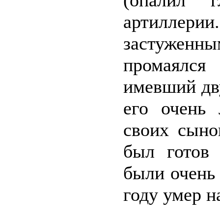
(опалил 
артиллери
застуженны
промаялся
имевший дв
его очень
своих сыно
был готов
были очень 
году умер н