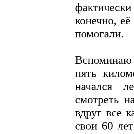
фактически
конечно, её
помогали.
Вспоминаю 
пять килом
начался л
смотреть н
вдруг все к
свои 60 ле