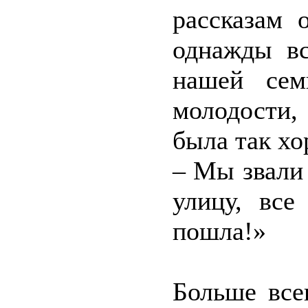
рассказам 
однажды вс
нашей сем
молодости, 
была так хо
– Мы звали 
улицу, все
пошла!»
Больше все