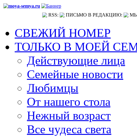
RSS:
ПИСЬМО В РЕДАКЦИЮ:
МЫ
СВЕЖИЙ НОМЕР
ТОЛЬКО В МОЕЙ СЕ
Действующие лица
Семейные новости
Любимцы
От нашего стола
Нежный возраст
Все чудеса света