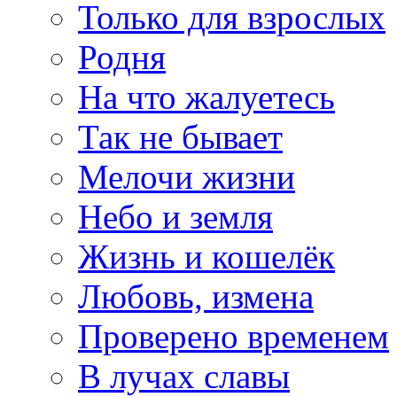
Только для взрослых
Родня
На что жалуетесь
Так не бывает
Мелочи жизни
Небо и земля
Жизнь и кошелёк
Любовь, измена
Проверено временем
В лучах славы