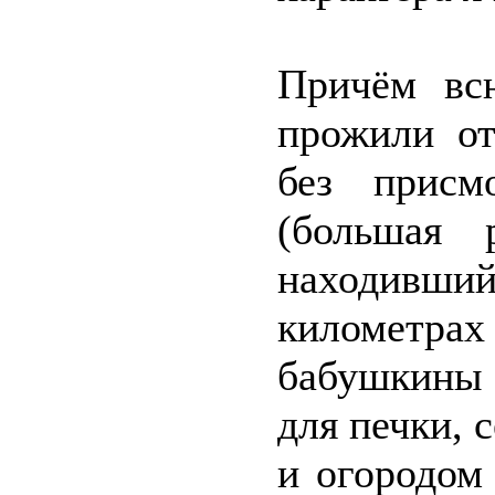
Причём вс
прожили от
без присм
(большая 
находивши
километрах
бабушкины п
для печки, 
и огородом