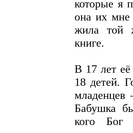
которые я 
она их мне
жила той 
книге.
В 17 лет её
18 детей. 
младенцев 
Бабушка бы
кого Бог 