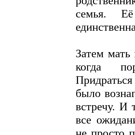
родственни
семья. Е
единственна
Затем мать 
когда по
Придраться
было возна
встречу. И 
все ожидан
не просто 