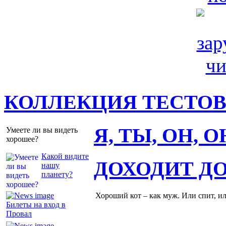
КОЛЛЕКЦИЯ ТЕСТО
Я, ТЫ, ОН, 
Умеете ли вы видеть
хорошее?
Какой видите
ДОХОДИТ Д
нашу
планету?
Хороший кот – как муж. Или спит, и
Билеты на вход в
Провал