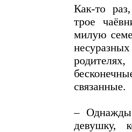
Как-то раз
трое чаёв
милую семе
несуразны
родителя
бесконечны
связанные.
– Однажды
девушку, 