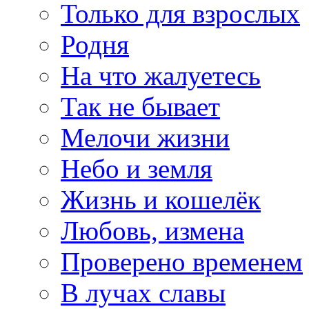
Только для взрослых
Родня
На что жалуетесь
Так не бывает
Мелочи жизни
Небо и земля
Жизнь и кошелёк
Любовь, измена
Проверено временем
В лучах славы