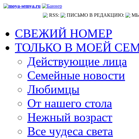
RSS:
ПИСЬМО В РЕДАКЦИЮ:
МЫ
СВЕЖИЙ НОМЕР
ТОЛЬКО В МОЕЙ СЕ
Действующие лица
Семейные новости
Любимцы
От нашего стола
Нежный возраст
Все чудеса света