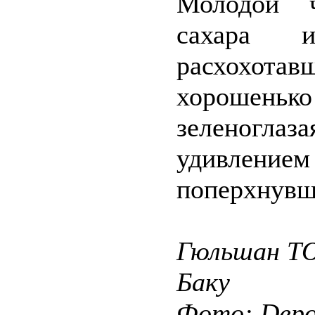
Молодой ч
сахара 
расхохот
хорошенько
зеленоглаз
удивление
поперхнувш
Гюльшан Т
Баку
Фото: Depos