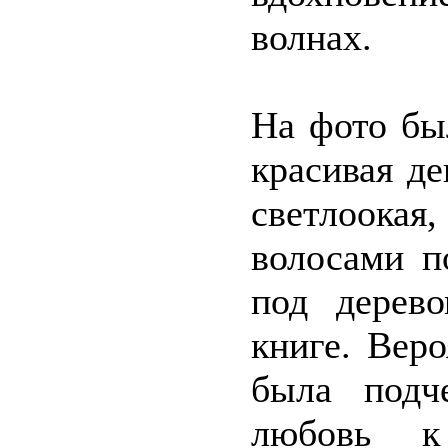
волнах.
На фото бы
красивая де
светлоока
волосами п
под дерев
книге. Вер
была подч
любовь к