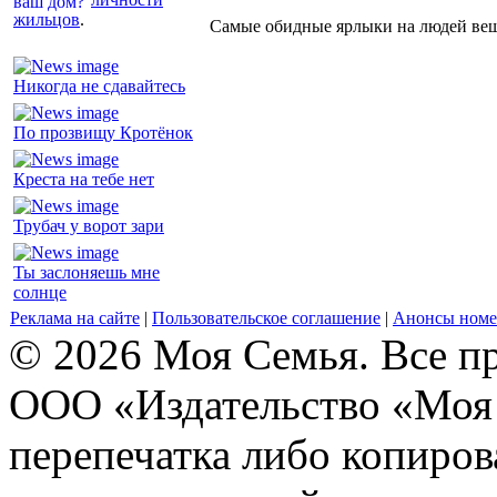
жильцов
.
Самые обидные ярлыки на людей ве
Никогда не сдавайтесь
По прозвищу Кротёнок
Креста на тебе нет
Трубач у ворот зари
Ты заслоняешь мне
солнце
Реклама на сайте
|
Пользовательское соглашение
|
Анонсы номе
© 2026 Моя Семья. Все п
ООО «Издательство «Моя 
перепечатка либо копиро