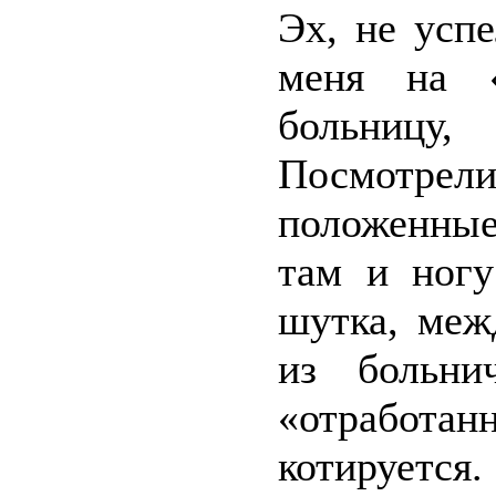
Эх, не усп
меня на 
больницу,
Посмотр
положенные
там и ногу
шутка, меж
из больни
«отработа
котируется