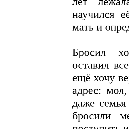
лет лежал
научился е
мать и опре
Бросил хо
оставил все
ещё хочу ве
адрес: мол
даже семья
бросили м
поступить и