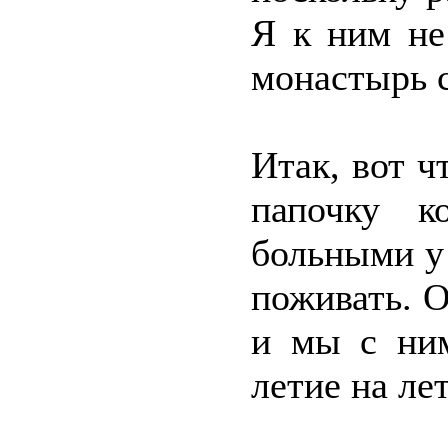
Я к ним не
монастырь с
Итак, вот ч
папочку 
больными у 
поживать. О
и мы с ним
летие на ле