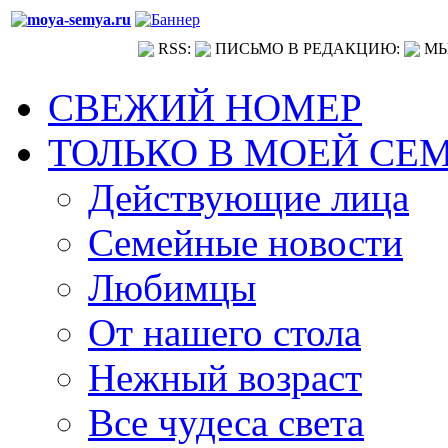
RSS:
ПИСЬМО В РЕДАКЦИЮ:
МЫ
СВЕЖИЙ НОМЕР
ТОЛЬКО В МОЕЙ СЕ
Действующие лица
Семейные новости
Любимцы
От нашего стола
Нежный возраст
Все чудеса света