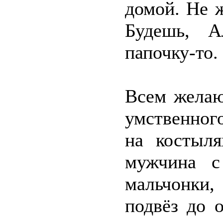
домой. Не 
Будешь, А
папочку-то.
Всем желаю 
умственног
на костыл
мужчина с
мальчонки,
подвёз до 