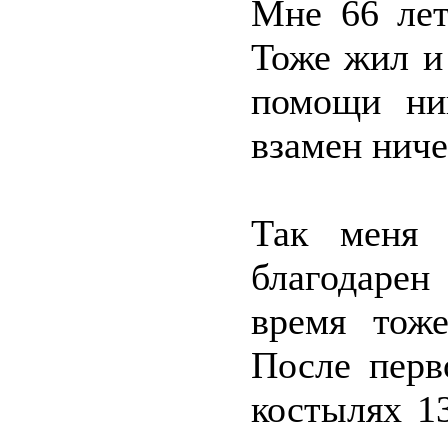
Мне 66 лет
Тоже жил и
помощи ни
взамен ниче
Так меня 
благодарен
время тоже
После перв
костылях 13