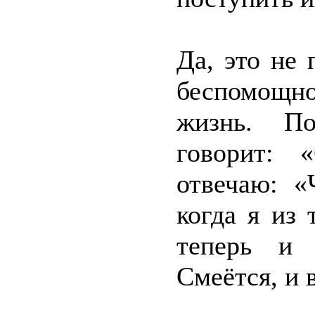
Да, это не
беспомощно
жизнь. По
говорит: 
отвечаю: «
когда я из
теперь и 
Смеётся, и 