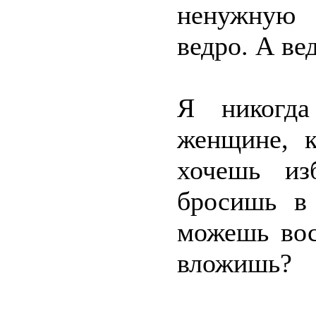
ненужную
ведро. А ве
Я никогд
женщине, к
хочешь из
бросишь в
можешь вос
вложишь?