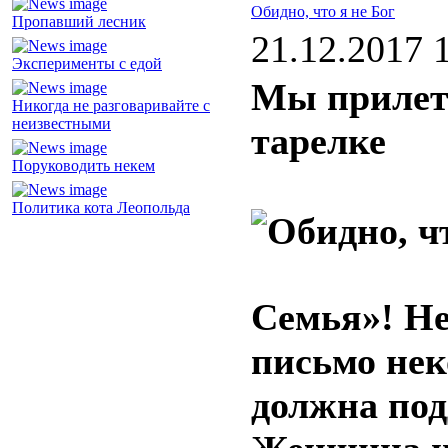
Обидно, что я не Бог
Пропавший лесник
21.12.2017 
Эксперименты с едой
Мы прилет
Никогда не разговаривайте с
неизвестными
тарелке
Поруководить некем
Политика кота Леопольда
Семья»! Не
письмо не
должна под