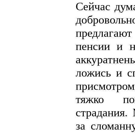
Сейчас дум
добровольн
предлагают
пенсии и н
аккуратнень
ложись и с
присмотром
тяжко по
страдания.
за сломанн