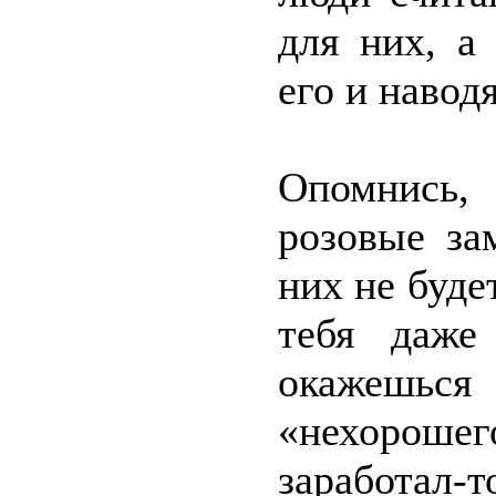
для них, а
его и наводя
Опомнись, 
розовые за
них не буде
тебя даже
окажешь
«нехорош
заработал