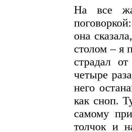
На все жа
поговоркой
она сказала
столом – я 
страдал от
четыре раза
него остана
как сноп. 
самому при
толчок и н