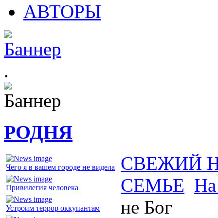
АВТОРЫ
.
РОДНЯ
СВЕЖИЙ 
Чего я в вашем городе не видела
СЕМЬЕ
На
Привилегия человека
не Бог
Устроим террор оккупантам