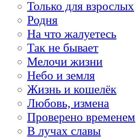
Только для взрослых
Родня
На что жалуетесь
Так не бывает
Мелочи жизни
Небо и земля
Жизнь и кошелёк
Любовь, измена
Проверено временем
В лучах славы