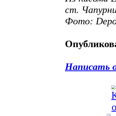
ст. Чапурни
Фото: Depos
Опубликова
Написать 