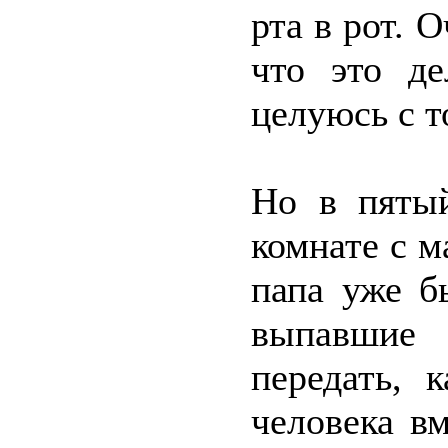
рта в рот. 
что это де
целуюсь с т
Но в пятый
комнате с м
папа уже б
выпавшие 
передать, 
человека в