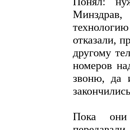
Понял: ну
Минздрав,
технологию
отказали, п
другому тел
номеров на
звоню, да 
закончились
Пока они
передавали