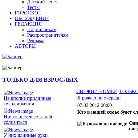
Детский лепет
Тесты
ГОРОСКОП
ОБСУЖДЕНИЕ
РЕДАКЦИЯ
Подписчикам
Распространителям
Реклама
АВТОРЫ
.
ТОЛЬКО ДЛЯ ВЗРОСЛЫХ
СВЕЖИЙ НОМЕР
ТОЛЬКО
Я рожаю по очереди
Не вполне приличные
телодвижения
07.03.2012 00:00
Кто в нашей семье будет 
Ничто не мешает с ней
сблизиться
Одн
оче
У них длинные руки