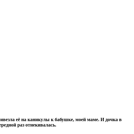
ивезла её на каникулы к бабушке, моей маме. И дочка в
ередной раз отнекивалась.