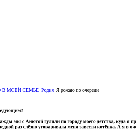
 В МОЕЙ СЕМЬЕ
Родня
Я рожаю по очереди
следующим?
ажды мы с Анютой гуляли по городу моего детства, куда я пр
редной раз слёзно уговаривала меня завести котёнка. А я в оч