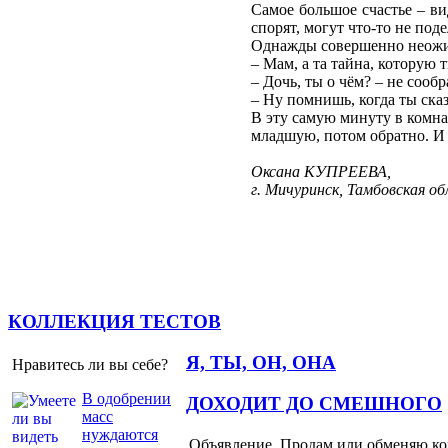
Самое большое счастье – вид
спорят, могут что-то не под
Однажды совершенно неожид
– Мам, а та тайна, которую 
– Дочь, ты о чём? – не сообр
– Ну помнишь, когда ты сказ
В эту самую минуту в комна
младшую, потом обратно. И
Оксана КУПРЕЕВА,
г. Мичуринск, Тамбовская о
КОЛЛЕКЦИЯ ТЕСТОВ
Я, ТЫ, ОН, ОНА
Нравитесь ли вы себе?
В одобрении
ДОХОДИТ ДО СМЕШНОГО
масс
нуждаются
Объявление. Продам или обменяю ков