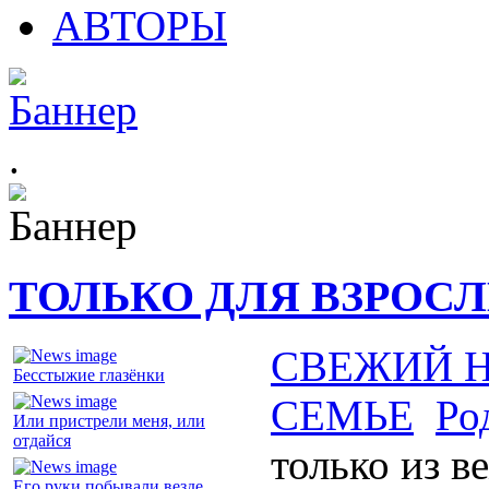
АВТОРЫ
.
ТОЛЬКО ДЛЯ ВЗРОС
СВЕЖИЙ 
Бесстыжие глазёнки
СЕМЬЕ
Ро
Или пристрели меня, или
отдайся
только из в
Его руки побывали везде