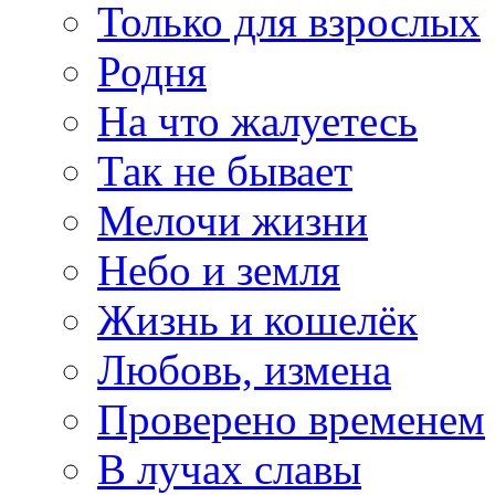
Только для взрослых
Родня
На что жалуетесь
Так не бывает
Мелочи жизни
Небо и земля
Жизнь и кошелёк
Любовь, измена
Проверено временем
В лучах славы