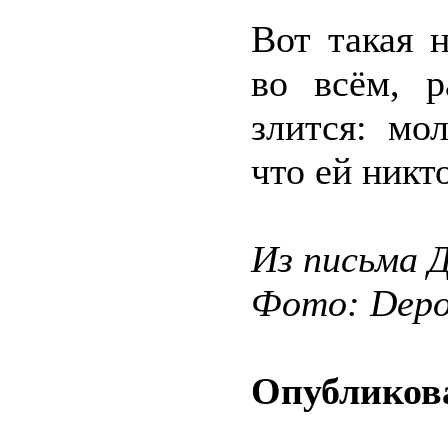
Вот такая 
во всём, р
злится: мо
что ей никт
Из письма Д
Фото: Depos
Опубликова