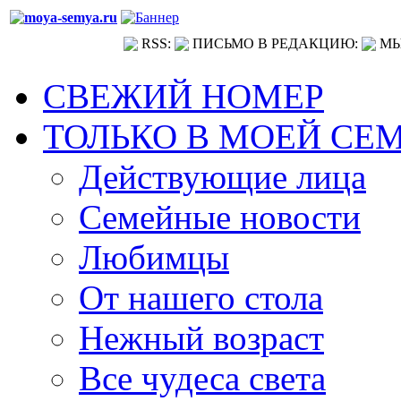
RSS:
ПИСЬМО В РЕДАКЦИЮ:
МЫ
СВЕЖИЙ НОМЕР
ТОЛЬКО В МОЕЙ СЕ
Действующие лица
Семейные новости
Любимцы
От нашего стола
Нежный возраст
Все чудеса света