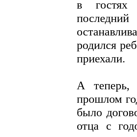
в гостях
последн
останавли
родился реб
приехали.
А теперь, 
прошлом го
было догов
отца с год