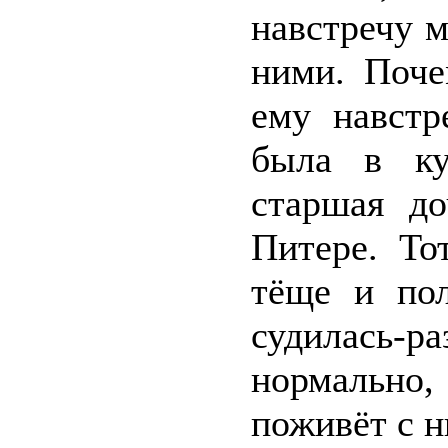
навстречу м
ними. Поче
ему навстр
была в ку
старшая до
Питере. То
тёще и пол
судилась-
нормально,
поживёт с н