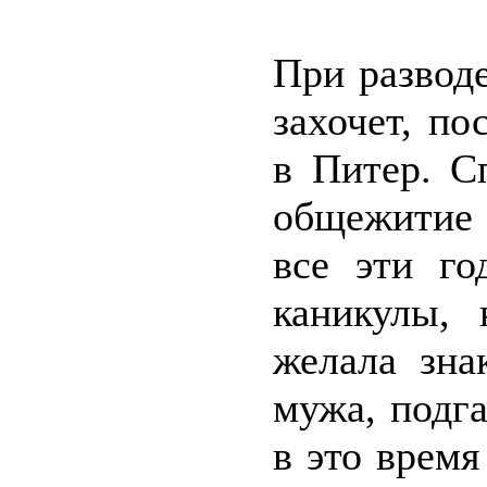
При развод
захочет, по
в Питер. С
общежитие 
все эти го
каникулы, 
желала зна
мужа, подг
в это время