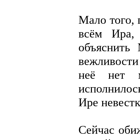
Мало того, 
всём Ира,
объяснить 
вежливости 
неё нет 
исполнилось
Ире невестк
Сейчас оби