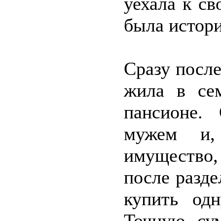
уехала к св
была истори
Сразу посл
жила в се
пансионе.
мужем и,
имущество,
после разде
купить одн
Точную су