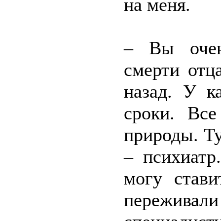
на меня.
– Вы очен
смерти отц
назад. У к
сроки. Все
природы. Т
– психиатр
могу стави
переживали