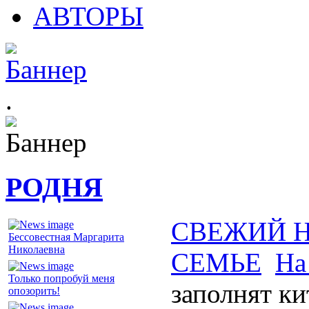
АВТОРЫ
.
РОДНЯ
СВЕЖИЙ 
Бессовестная Маргарита
Николаевна
СЕМЬЕ
На
Только попробуй меня
заполнят к
опозорить!