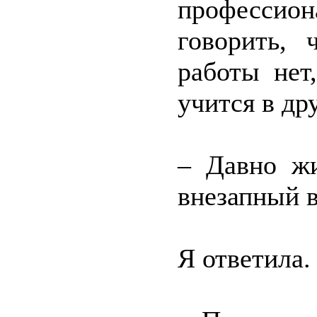
профессион
говорить, 
работы нет
учится в др
– Давно жи
внезапный 
Я ответила.