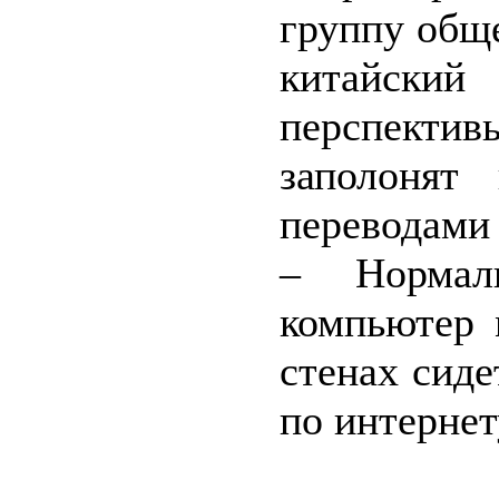
группу обще
китайск
перспекти
заполонят
переводами 
– Нормал
компьютер 
стенах сиде
по интернет