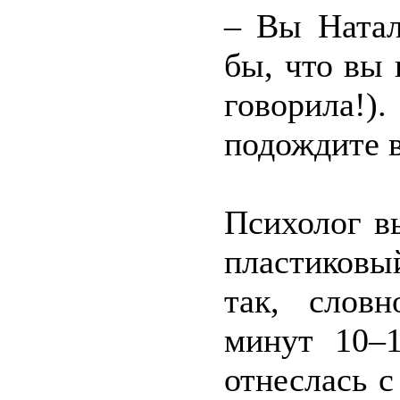
– Вы Натал
бы, что вы 
говорила!
подождите в
Психолог в
пластиковый
так, слов
минут 10–1
отнеслась с