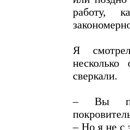
работу, 
закономерно
Я смотрел
несколько 
сверкали.
– Вы по
покровитель
– Но я не с