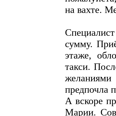
на вахте. М
Специалист
сумму. При
этаже, обл
такси. Пос
желаниями 
предпочла п
А вскоре п
Марии. Сов