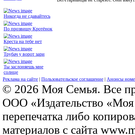
Никогда не сдавайтесь
По прозвищу Кротёнок
Креста на тебе нет
Трубач у ворот зари
Ты заслоняешь мне
солнце
Реклама на сайте
|
Пользовательское соглашение
|
Анонсы номе
© 2026 Моя Семья. Все п
ООО «Издательство «Моя 
перепечатка либо копиро
материалов с сайта www.m