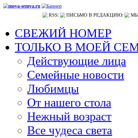
RSS:
ПИСЬМО В РЕДАКЦИЮ:
МЫ
СВЕЖИЙ НОМЕР
ТОЛЬКО В МОЕЙ СЕ
Действующие лица
Семейные новости
Любимцы
От нашего стола
Нежный возраст
Все чудеса света