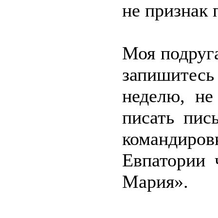
не признак 
Моя подруга
запишитесь
неделю, не
писать пис
командиро
Евпатории 
Мария».