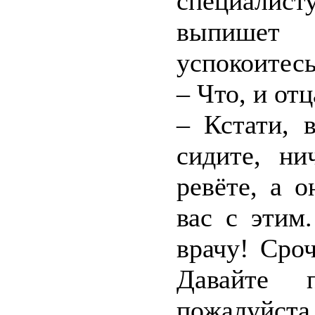
специалисту
выпишет
успокоитесь
– Что, и отц
– Кстати, 
сидите, ни
ревёте, а 
вас с этим
врачу! Сро
Давайте 
пожалуйста,