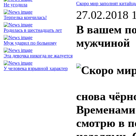
Скоро мир заполнят китайц
Не угодила
27.02.2018 
Терпелка кончилась!
В вашем по
Родилась в шестнадцать лет
мужчиной
Муж ударил по больному
Эта девочка никогда не жалуется
У человека взрывной характер
снова чёрно
Временами 
смотрю в п