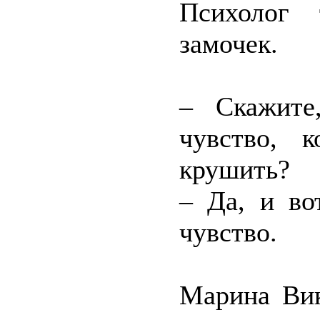
Психолог 
замочек.
– Скажите
чувство, 
крушить?
– Да, и во
чувство.
Марина Вик