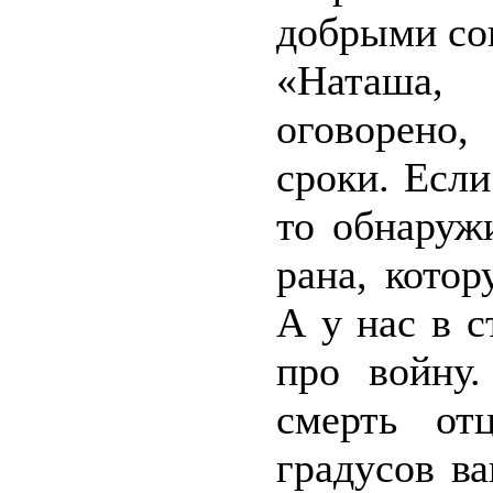
добрыми со
«Наташа,
оговорено,
сроки. Есл
то обнаруж
рана, кото
А у нас в с
про войну.
смерть от
градусов в