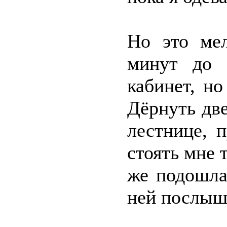
Но это ме
минут до 
кабинет, но
Дёрнуть две
лестнице, 
стоять мне 
же подошла 
ней послыша