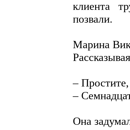
клиента тр
позвали.
Марина Вик
Рассказывая 
– Простите,
– Семнадцат
Она задумал