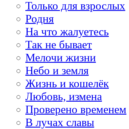
Только для взрослых
Родня
На что жалуетесь
Так не бывает
Мелочи жизни
Небо и земля
Жизнь и кошелёк
Любовь, измена
Проверено временем
В лучах славы