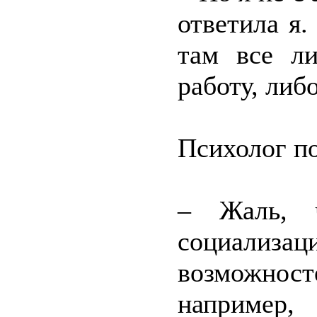
ответила я.
там все ли
работу, либ
Психолог п
– Жаль, 
социализ
возможност
например,