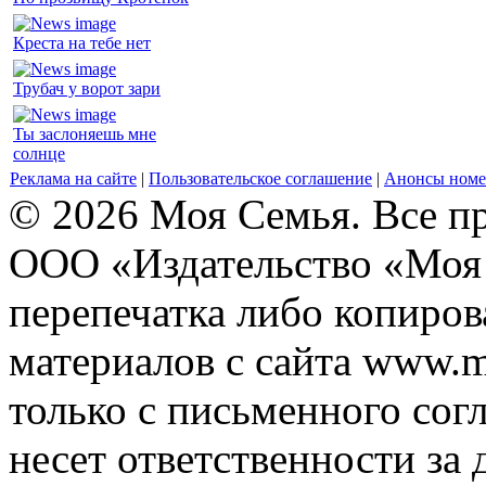
Креста на тебе нет
Трубач у ворот зари
Ты заслоняешь мне
солнце
Реклама на сайте
|
Пользовательское соглашение
|
Анонсы номе
© 2026 Моя Семья. Все п
ООО «Издательство «Моя 
перепечатка либо копиро
материалов с сайта www.m
только с письменного согл
несет ответственности за 