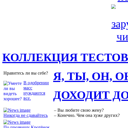
КОЛЛЕКЦИЯ ТЕСТО
Я, ТЫ, ОН, 
Нравитесь ли вы себе?
В одобрении
масс
ДОХОДИТ Д
нуждаются
все.
– Вы любите свою жену?
Никогда не сдавайтесь
– Конечно. Чем она хуже других?
По прозвищу Кротёнок