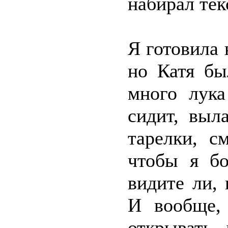
набирал тек
Я готовила 
но Катя бы
много лука
сидит, выл
тарелки, с
чтобы я бо
видите ли, 
И вообще,
открывать,