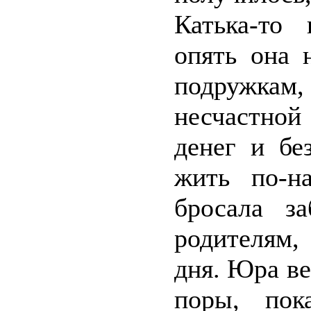
Катька-то 
опять она 
подружкам
несчастной
денег и б
жить по-на
бросала з
родителям,
дня. Юра ве
поры, пок