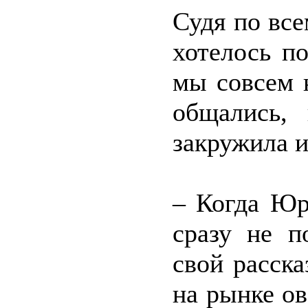
Судя по все
хотелось по
мы совсем 
общались,
закружила и
– Когда Юр
сразу не п
свой расска
на рынке о