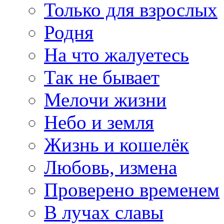
Только для взрослых
Родня
На что жалуетесь
Так не бывает
Мелочи жизни
Небо и земля
Жизнь и кошелёк
Любовь, измена
Проверено временем
В лучах славы