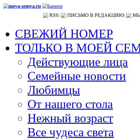
RSS:
ПИСЬМО В РЕДАКЦИЮ:
МЫ
СВЕЖИЙ НОМЕР
ТОЛЬКО В МОЕЙ СЕ
Действующие лица
Семейные новости
Любимцы
От нашего стола
Нежный возраст
Все чудеса света