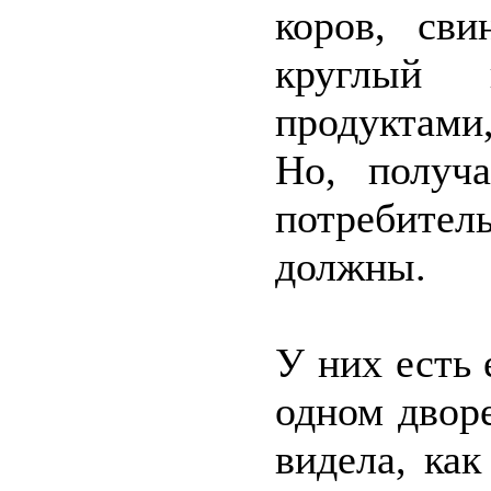
коров, сви
круглый
продуктами
Но, получа
потребите
должны.
У них есть 
одном дворе
видела, ка