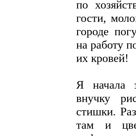
по хозяйст
гости, моло
городе пог
на работу п
их кровей!
Я начала 
внучку рис
стишки. Ра
там и цве