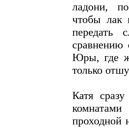
ладони, по
чтобы лак 
передать 
сравнению 
Юры, где ж
только отшу
Катя сразу
комнатами
проходной 