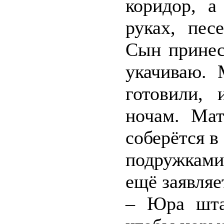
коридор, 
руках, пес
Сын принес
укачиваю.
готовили, 
ночам. Ма
соберётся в
подружками
ещё заявляе
– Юра шта