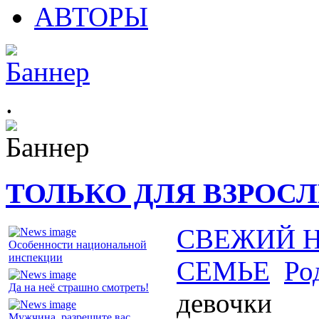
АВТОРЫ
.
ТОЛЬКО ДЛЯ ВЗРОС
СВЕЖИЙ 
Особенности национальной
инспекции
СЕМЬЕ
Ро
Да на неё страшно смотреть!
девочки
Мужчина, разрешите вас