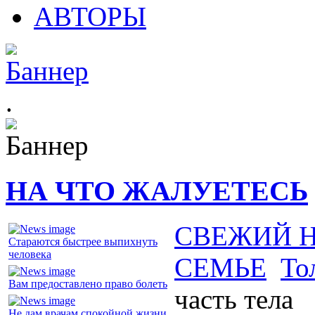
АВТОРЫ
.
НА ЧТО ЖАЛУЕТЕСЬ
СВЕЖИЙ 
Стараются быстрее выпихнуть
человека
СЕМЬЕ
То
Вам предоставлено право болеть
часть тела
Не дам врачам спокойной жизни