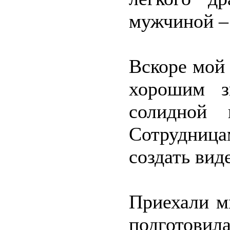
мужчиной –
Вскоре мой
хорошим з
солидной г
Сотрудниц
создать вид
Приехали м
подготови