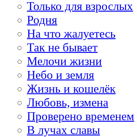
Только для взрослых
Родня
На что жалуетесь
Так не бывает
Мелочи жизни
Небо и земля
Жизнь и кошелёк
Любовь, измена
Проверено временем
В лучах славы