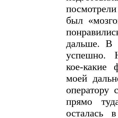
посмотрели
был «мозго
понравилис
дальше. В 
успешно. 
кое-какие
моей дальн
оператору 
прямо туд
осталась 