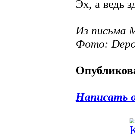
Эх, а ведь 
Из письма 
Фото: Depos
Опубликова
Написать 