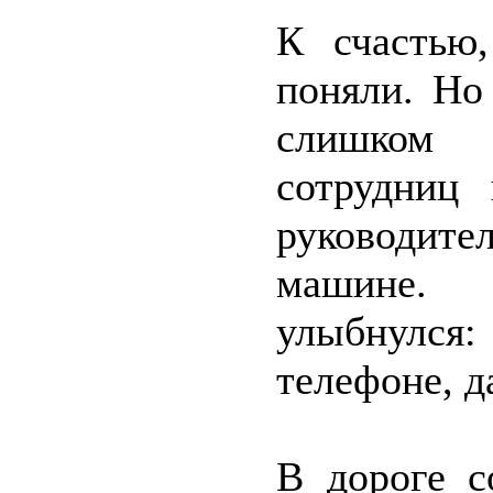
К счастью
поняли. Но
слишком 
сотрудниц
руководите
машине. 
улыбнулся:
телефоне, д
В дороге с