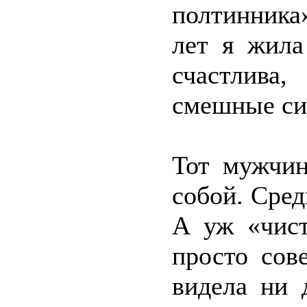
полтинника
лет я жила
счастлива
смешные си
Тот мужчин
собой. Сред
А уж «чист
просто сов
видела ни 