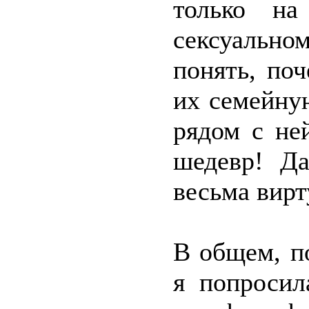
только на
сексуально
понять, по
их семейну
рядом с не
шедевр! Да
весьма вирт
В общем, п
я попросил