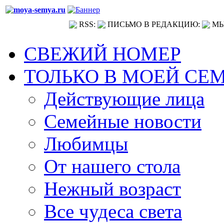
RSS:
ПИСЬМО В РЕДАКЦИЮ:
МЫ
СВЕЖИЙ НОМЕР
ТОЛЬКО В МОЕЙ СЕ
Действующие лица
Семейные новости
Любимцы
От нашего стола
Нежный возраст
Все чудеса света