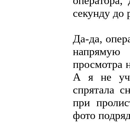
оператора,
секунду до 
Да-да, опе
напрямую
просмотра 
А я не уч
спрятала с
при пролис
фото подряд