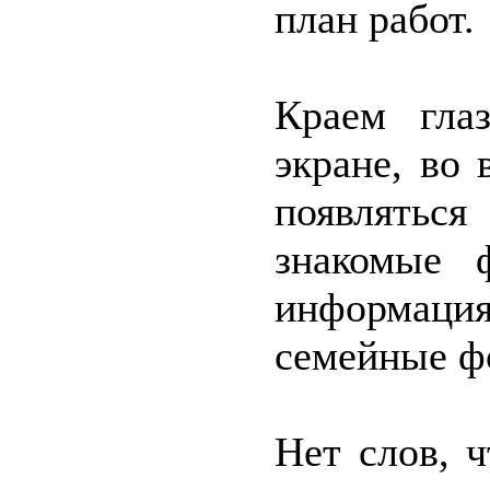
план работ.
Краем гла
экране, во
появлятьс
знакомые 
информаци
семейные 
Нет слов, 