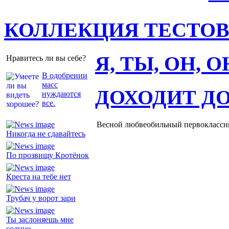
КОЛЛЕКЦИЯ ТЕСТО
Я, ТЫ, ОН, 
Нравитесь ли вы себе?
В одобрении
масс
ДОХОДИТ Д
нуждаются
все.
Весной любвеобильный первоклассник
Никогда не сдавайтесь
По прозвищу Кротёнок
Креста на тебе нет
Трубач у ворот зари
Ты заслоняешь мне
солнце