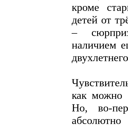
кроме ста
детей от тр
– сюрпри
наличием е
двухлетнего
Чувствител
как можно 
Но, во-пе
абсолютно