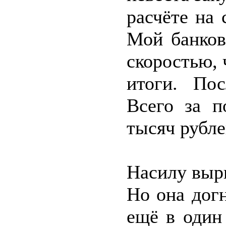
расчёте на
Мой банков
скоростью,
итоги. Пос
Всего за п
тысяч рубле
Насилу вырв
Но она дог
ещё в один