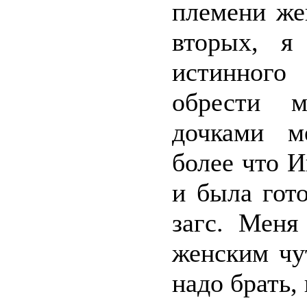
племени же
вторых, я
истинного 
обрести 
дочками м
более что 
и была гот
загс. Меня
женским чу
надо брать,