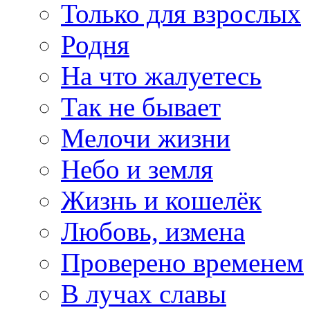
Только для взрослых
Родня
На что жалуетесь
Так не бывает
Мелочи жизни
Небо и земля
Жизнь и кошелёк
Любовь, измена
Проверено временем
В лучах славы