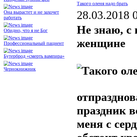
Такого оленя надо брать
28.03.2018 
Она вырастет и не захочет
работать
Не знаю, с
Обидно, что я не Бог
женщине
Профессиональный пациент
Бутерброд «смерть вампира»
Чернокнижник
отпразднов
праздник в
меня с сер