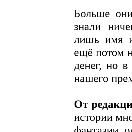
Больше они
знали ниче
лишь имя и
ещё потом н
денег, но 
нашего пре
От редакци
истории мно
фантазии, о