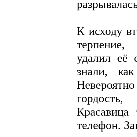
разрывалась
К исходу в
терпение,
удалил её 
знали, ка
Невероятн
гордость,
Красавица
телефон. За