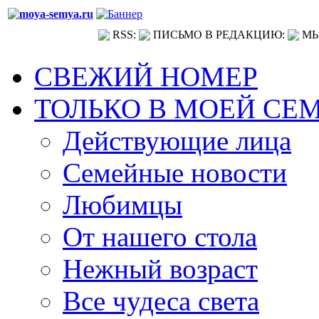
RSS:
ПИСЬМО В РЕДАКЦИЮ:
МЫ
СВЕЖИЙ НОМЕР
ТОЛЬКО В МОЕЙ СЕ
Действующие лица
Семейные новости
Любимцы
От нашего стола
Нежный возраст
Все чудеса света