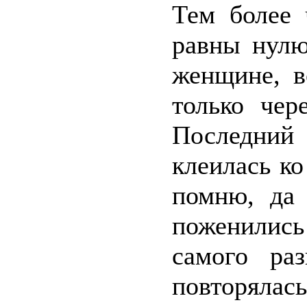
Тем более 
равны нулю
женщине, в
только чер
Последни
клеилась ко
помню, да
поженились
самого ра
повторялась