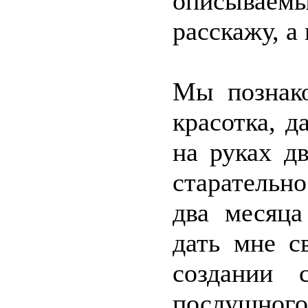
описывае
расскажу, а
Мы познако
красотка, д
на руках д
старательно
два месяца
дать мне с
создании 
послушного