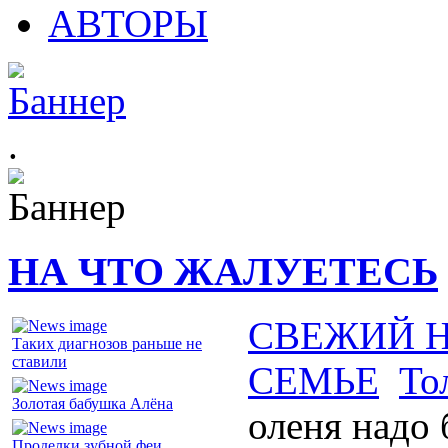
АВТОРЫ
.
НА ЧТО ЖАЛУЕТЕСЬ
СВЕЖИЙ 
Таких диагнозов раньше не
ставили
СЕМЬЕ
То
Золотая бабушка Алёна
оленя надо 
Проделки зубной феи