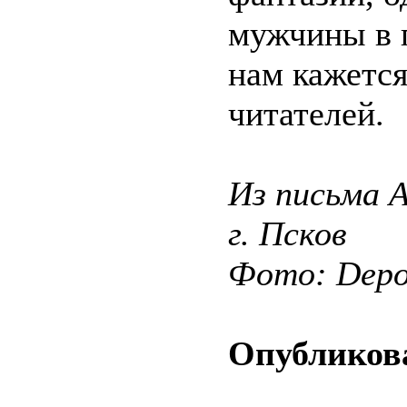
мужчины в 
нам кажется
читателей.
Из письма А
г. Псков
Фото: Depos
Опубликова