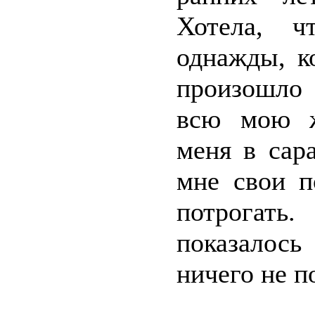
Хотела, 
однажды, к
произошло 
всю мою ж
меня в сар
мне свои п
потрогать
показалось
ничего не п