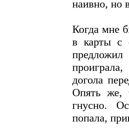
наивно, но 
Когда мне 
в карты с 
предложил
проиграла
догола пер
Опять же, 
гнусно. О
попала, при