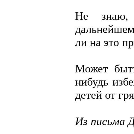
Не знаю,
дальнейшем
ли на это п
Может быть
нибудь изб
детей от гря
Из письма 