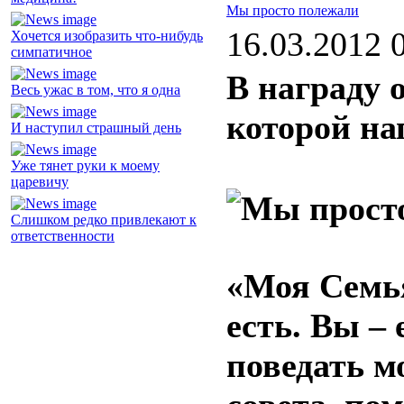
Мы просто полежали
16.03.2012 
Хочется изобразить что-нибудь
симпатичное
В награду 
Весь ужас в том, что я одна
которой на
И наступил страшный день
Уже тянет руки к моему
царевичу
Слишком редко привлекают к
ответственности
«Моя Семья
есть. Вы –
поведать м