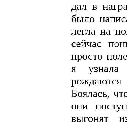
дал в нагр
было напис
легла на по
сейчас по
просто пол
я узнала 
рождаются 
Боялась, чт
они поступ
выгонят и