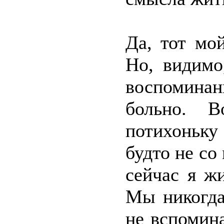
Да, тот мо
Но, видимо
воспоминан
больно. В
потихоньку
будто не со
сейчас я ж
Мы никогда
не вспомин