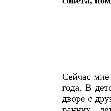
совета, по
Сейчас мне 
года. В дет
дворе с дру
ранних ле