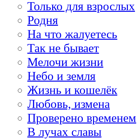
Только для взрослых
Родня
На что жалуетесь
Так не бывает
Мелочи жизни
Небо и земля
Жизнь и кошелёк
Любовь, измена
Проверено временем
В лучах славы