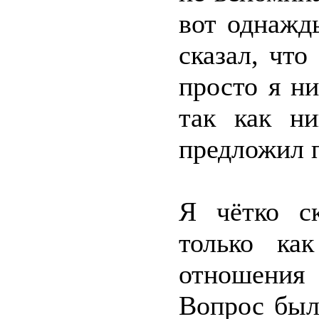
вот однажд
сказал, что
просто я н
так как ни
предложил 
Я чётко с
только ка
отношени
Вопрос был