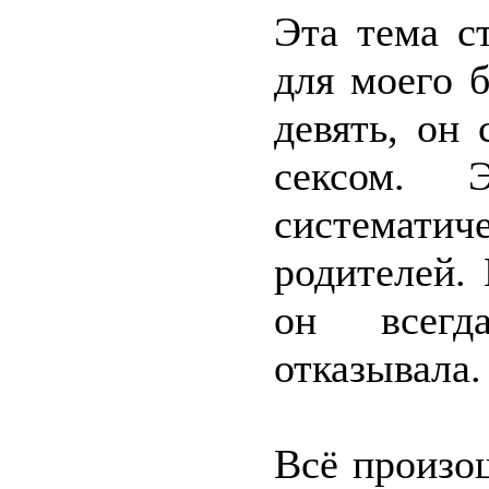
Эта тема с
для моего 
девять, он 
сексом. 
систематиче
родителей.
он всегд
отказывала.
Всё произо