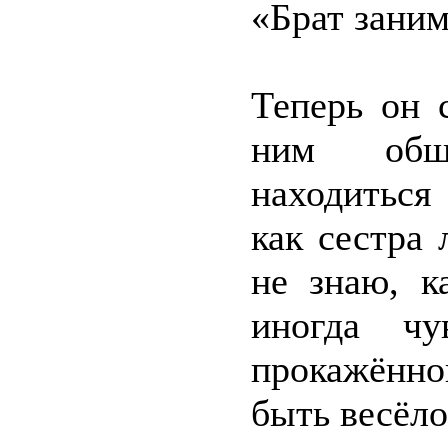
«Брат заним
Теперь он 
ним обща
находиться
как сестра
не знаю, к
иногда чу
прокажённо
быть весёло