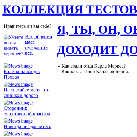
КОЛЛЕКЦИЯ ТЕСТО
Я, ТЫ, ОН, 
Нравитесь ли вы себе?
В одобрении
масс
ДОХОДИТ Д
нуждаются
все.
– Как звали отца Карла Маркса?
Билеты на вход в
– Как-как… Папа Карла, конечно.
Провал
Не спасайте меня, это
слишком дорого
Сторонник
естественной красоты
Никогда не сдавайтесь