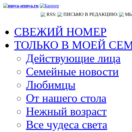
RSS:
ПИСЬМО В РЕДАКЦИЮ:
МЫ
СВЕЖИЙ НОМЕР
ТОЛЬКО В МОЕЙ СЕ
Действующие лица
Семейные новости
Любимцы
От нашего стола
Нежный возраст
Все чудеса света