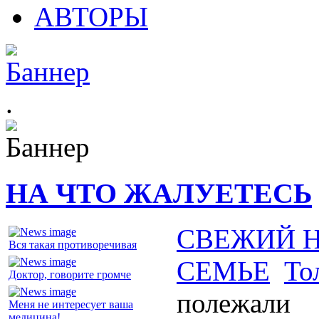
АВТОРЫ
.
НА ЧТО ЖАЛУЕТЕСЬ
СВЕЖИЙ 
Вся такая противоречивая
СЕМЬЕ
То
Доктор, говорите громче
полежали
Меня не интересует ваша
медицина!