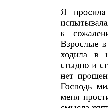
Я просила
испытывала
к сожален
Взрослые в
ходила в 
стыдно и ст
нет прощен
Господь ми
меня прост
смысла жит