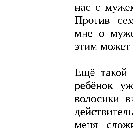
нас с мужем
Против се
мне о муже
этим может 
Ещё такой 
ребёнок уж
волосики в
действитель
меня сложи