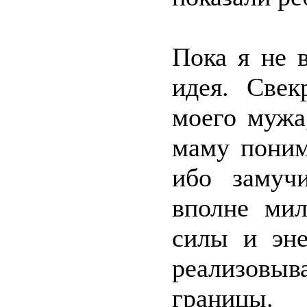
Пока я не 
идея. Свек
моего мужа
маму поним
ибо замучи
вполне мил
силы и эне
реализовы
границы.