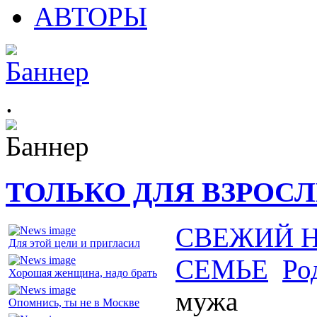
АВТОРЫ
.
ТОЛЬКО ДЛЯ ВЗРОС
СВЕЖИЙ 
Для этой цели и пригласил
СЕМЬЕ
Ро
Хорошая женщина, надо брать
мужа
Опомнись, ты не в Москве