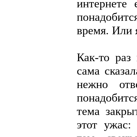
интернете 
понадобитс
время. Или 
Как-то раз
сама сказал
нежно отв
понадобитс
тема закры
этот ужас: