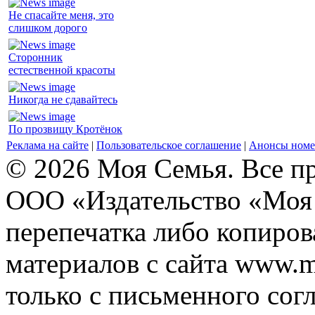
Не спасайте меня, это
слишком дорого
Сторонник
естественной красоты
Никогда не сдавайтесь
По прозвищу Кротёнок
Реклама на сайте
|
Пользовательское соглашение
|
Анонсы номе
© 2026 Моя Семья. Все п
ООО «Издательство «Моя 
перепечатка либо копиро
материалов с сайта www.m
только с письменного согл