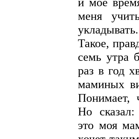
и моё врем
меня учить
укладывать
Такое, прав
семь утра 
раз в год х
маминых ви
Понимает, 
Но сказал:
это моя ма
хочет таким