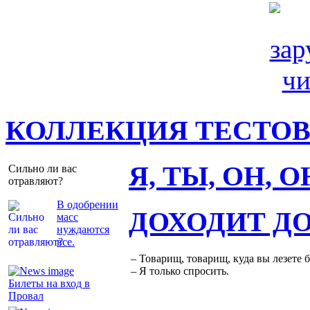
КОЛЛЕКЦИЯ ТЕСТО
Я, ТЫ, ОН, 
Сильно ли вас
отравляют?
В одобрении
ДОХОДИТ Д
масс
нуждаются
все.
– Товарищ, товарищ, куда вы лезете 
– Я только спросить.
Билеты на вход в
Провал