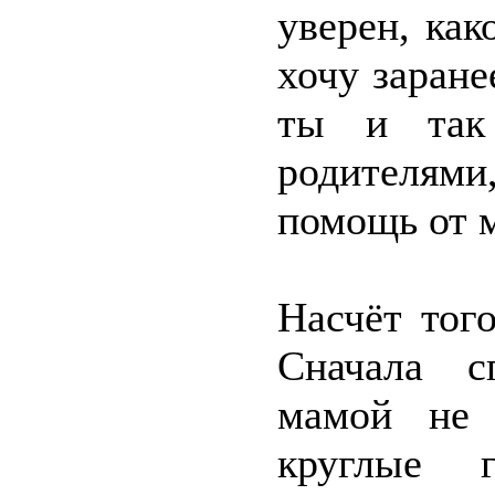
уверен, ка
хочу заране
ты и так
родителями
помощь от 
Насчёт тог
Сначала с
мамой не 
круглые 