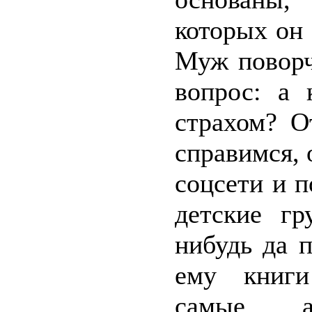
которых он
Муж поворч
вопрос: а 
страхом? О
справимся, 
соцсети и п
детские гр
нибудь да п
ему книги
самые а