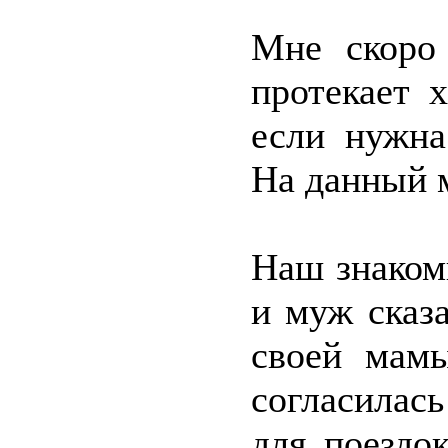
Мне скоро 
протекает 
если нужна
На данный 
Наш знаком
и муж сказа
своей мамы
согласилас
для поездо