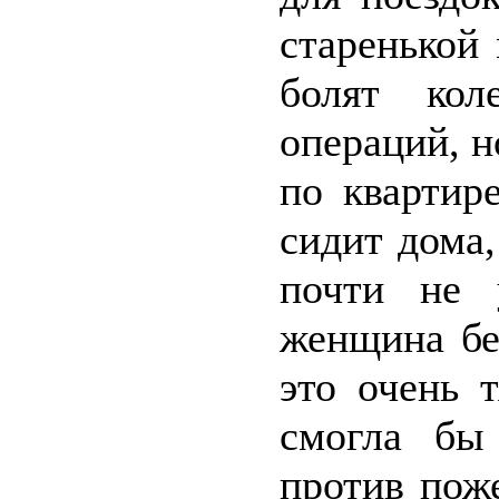
старенькой
болят кол
операций, н
по квартире
сидит дома
почти не 
женщина бе
это очень 
смогла бы
против пож