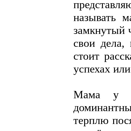
представля
называть м
замкнутый 
свои дела,
стоит расс
успехах или
Мама у 
доминантн
терплю пос