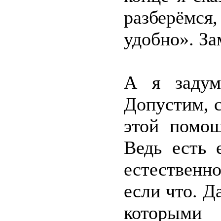
разберёмс
удобно». За
А я задум
Допустим, с
этой помощ
Ведь есть 
естественно
если что. Д
которым