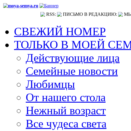
RSS:
ПИСЬМО В РЕДАКЦИЮ:
МЫ
СВЕЖИЙ НОМЕР
ТОЛЬКО В МОЕЙ СЕ
Действующие лица
Семейные новости
Любимцы
От нашего стола
Нежный возраст
Все чудеса света