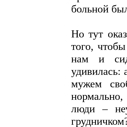
больной был
Но тут оказ
того, чтоб
нам и си
удивилась: 
мужем сво
нормально
люди – не
грудничком?