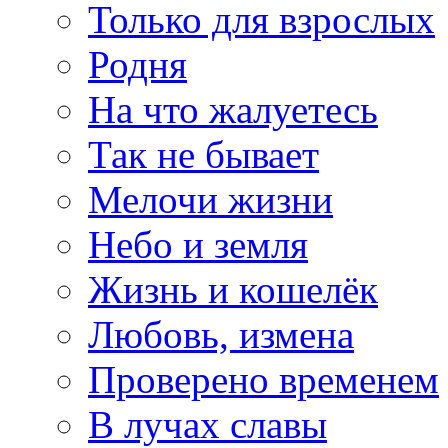
Только для взрослых
Родня
На что жалуетесь
Так не бывает
Мелочи жизни
Небо и земля
Жизнь и кошелёк
Любовь, измена
Проверено временем
В лучах славы