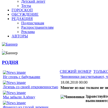
Детский лепет
Тесты
ГОРОСКОП
ОБСУЖДЕНИЕ
РЕДАКЦИЯ
Подписчикам
Распространителям
Реклама
АВТОРЫ
.
РОДНЯ
СВЕЖИЙ НОМЕР
ТОЛЬКО
Чиновники рассчитывают, ч
Не спорь с бабульками
18.08.2018 00:00
Лезешь со своей откровенностью
Многие из нас толком не з
Здравствуйт
Мы забыли Алёнку
выполняются
Француз из глухой деревни