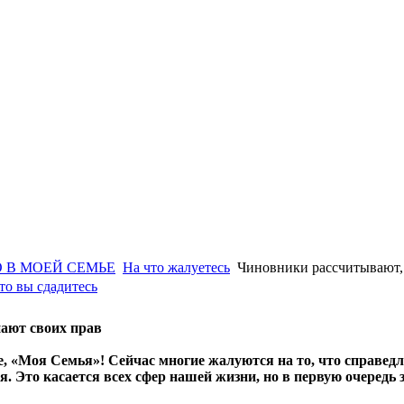
 В МОЕЙ СЕМЬЕ
На что жалуетесь
Чиновники рассчитывают, 
то вы сдадитесь
нают своих прав
е, «Моя Семья»! Сейчас многие жалуются на то, что справед
. Это касается всех сфер нашей жизни, но в первую очередь