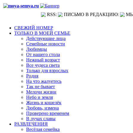
RSS:
ПИСЬМО В РЕДАКЦИЮ:
МЫ
СВЕЖИЙ НОМЕР
ТОЛЬКО В МОЕЙ СЕМЬЕ
Действующие лица
Семейные новости
Любимцы
От нашего стола
Нежный возраст
Все чудеса света
Только для взрослых
Родня
На что жалуетесь
Так не бывает
Мелочи жизни
Небо и земля
Жизнь и кошелёк
Любовь, измена
Проверено временем
В лучах славы
РАЗВЛЕЧЕНИЯ
Весёлая семейка