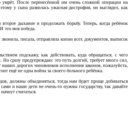
то умрёт. После перенесённой им очень сложной операции на
тому у сына развилась ужасная дистрофия, он выглядел, как
 второе дыхание и продолжать борьбу. Теперь, когда ребёнок
 И это моя победа.
 звонила, писала, отправляла копии всех документов, выписок
ьствием подскажу, как действовать, куда обращаться, с чего
 Но сразу предупреждаю: это путь долгий, требует много сил,
 от наших дорогих чиновников исполнения законов, пожалуйста,
оит ещё не одна война за своего больного ребёнка.
дов, должны объединяться, тогда нам будет проще добиваться
сами и наши дети не очень-то нужны государству, так давайте
 начнут считаться.