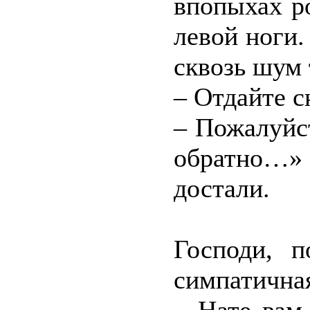
впопыхах р
левой ноги.
сквозь шум 
– Отдайте с
– Пожалуйс
обратно…» 
достали.
Господи, п
симпатична