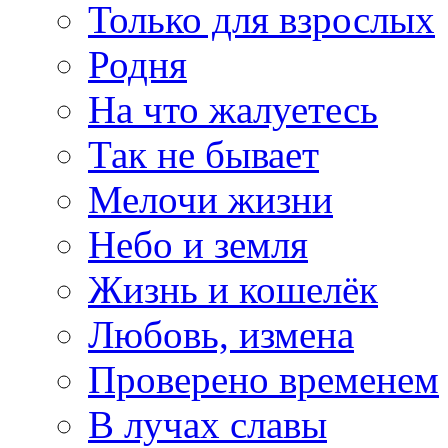
Только для взрослых
Родня
На что жалуетесь
Так не бывает
Мелочи жизни
Небо и земля
Жизнь и кошелёк
Любовь, измена
Проверено временем
В лучах славы