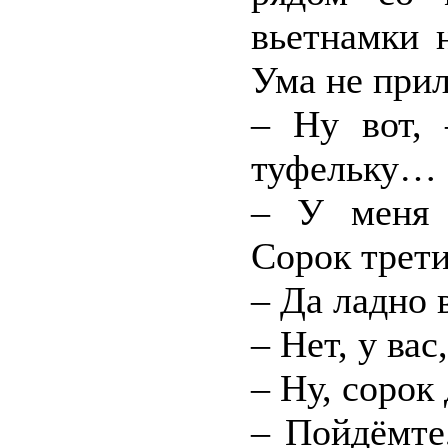
вьетнамки 
Ума не при
– Ну вот, 
туфельку…
– У меня 
Сорок трети
– Да ладно 
– Нет, у ва
– Ну, сорок 
– Пойдёмте