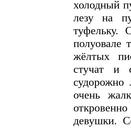
холодный пу
лезу на п
туфельку. 
полуовале 
жёлтых пи
стучат и 
судорожно 
очень жал
откровенн
девушки. С