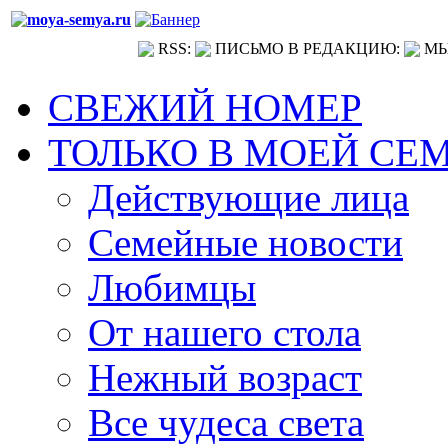
RSS:
ПИСЬМО В РЕДАКЦИЮ:
МЫ
СВЕЖИЙ НОМЕР
ТОЛЬКО В МОЕЙ СЕ
Действующие лица
Семейные новости
Любимцы
От нашего стола
Нежный возраст
Все чудеса света