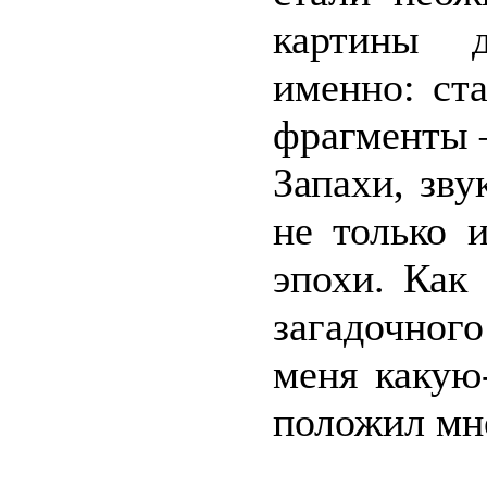
картины д
именно: ст
фрагменты –
Запахи, зв
не только 
эпохи. Как
загадочного
меня какую
положил мне