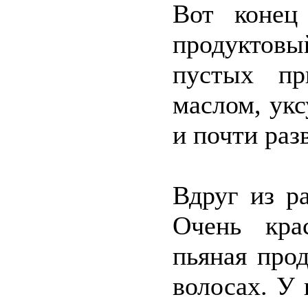
Вот конец
продуктовы
пустых пр
маслом, ук
и почти раз
Вдруг из р
Очень кра
пьяная про
волосах. У 