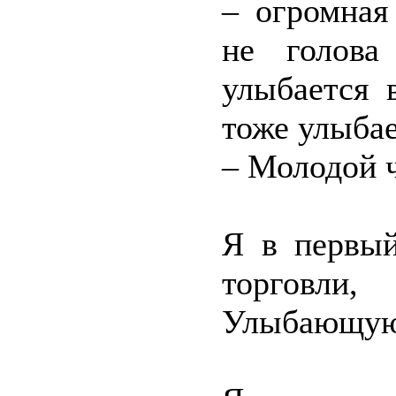
– огромная
не голова
улыбается 
тоже улыбае
– Молодой ч
Я в первый
торговли,
Улыбающуюс