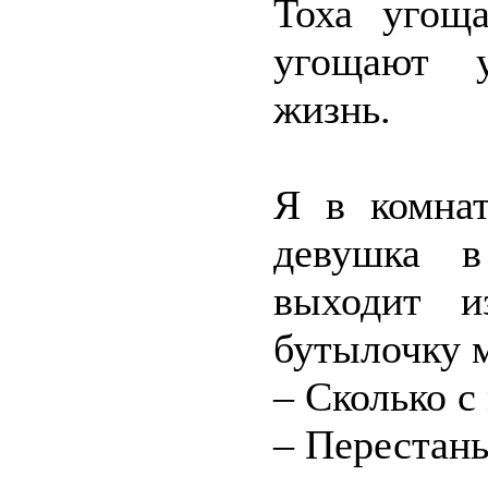
Тоха угощ
угощают у
жизнь.
Я в комнат
девушка в
выходит и
бутылочку 
– Сколько с
– Перестан