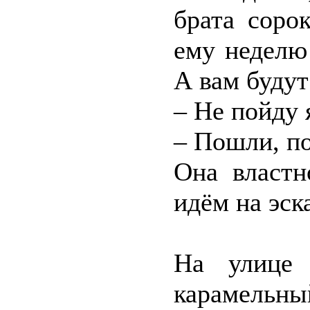
брата соро
ему неделю
А вам будут 
– Не пойду 
– Пошли, 
Она властн
идём на эск
На улице 
карамельны