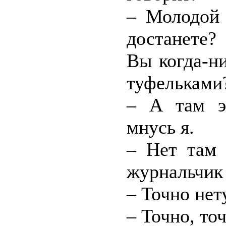
– Молодой 
достанете?
Вы когда-ни
туфельками?
– А там э
мнусь я.
– Нет там 
журнальчик
– Точно нет
– Точно, то