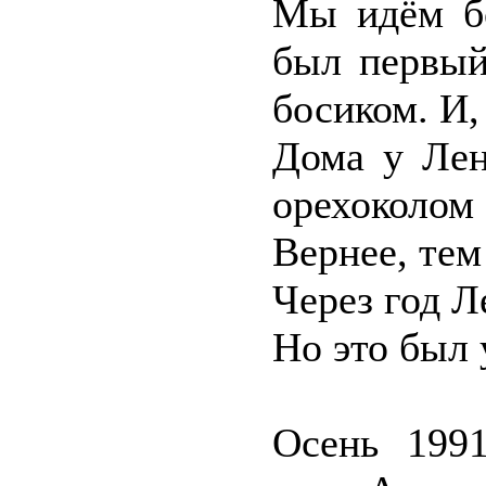
Мы идём б
был первый
босиком. И,
Дома у Лен
орехоколом
Вернее, тем
Через год Л
Но это был 
Осень 1991