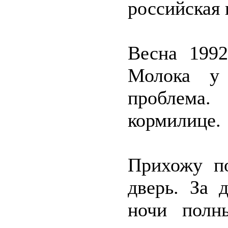
российская 
Весна 1992
Молока у
проблема
кормилице.
Прихожу по
дверь. За 
ночи полн