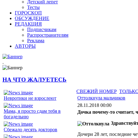
Детский лепет
Тесты
ГОРОСКОП
ОБСУЖДЕНИЕ
РЕДАКЦИЯ
Подписчикам
Распространителям
Реклама
АВТОРЫ
.
НА ЧТО ЖАЛУЕТЕСЬ
СВЕЖИЙ НОМЕР
ТОЛЬКО
Оттолкнула мальчиков
Невротики не взрослеют
28.11.2018 00:00
Мама, я просто сдам тебя в
Дочка почему-то считает, ч
богадельню
Здравствуйт
Сбежало десять докторов
Дочери 28 лет, последние че