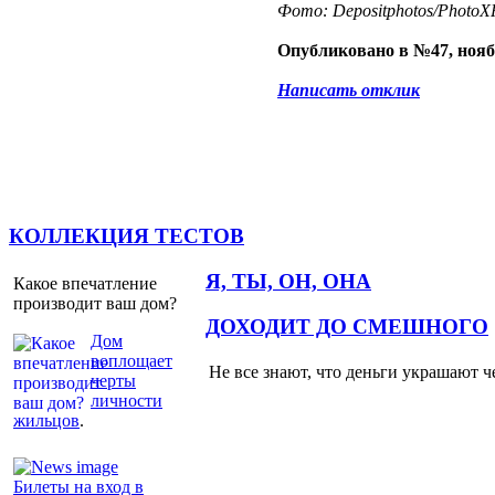
Фото: Depositphotos/PhotoXP
Опубликовано в №47, нояб
Написать отклик
КОЛЛЕКЦИЯ ТЕСТОВ
Я, ТЫ, ОН, ОНА
Какое впечатление
производит ваш дом?
ДОХОДИТ ДО СМЕШНОГО
Дом
воплощает
Не все знают, что деньги украшают ч
черты
личности
жильцов
.
Билеты на вход в