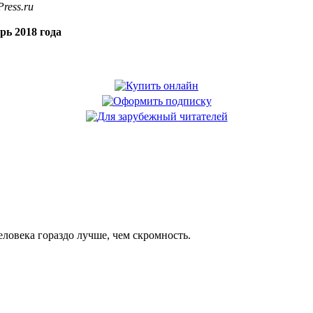
ress.ru
рь 2018 года
еловека гораздо лучше, чем скромность.