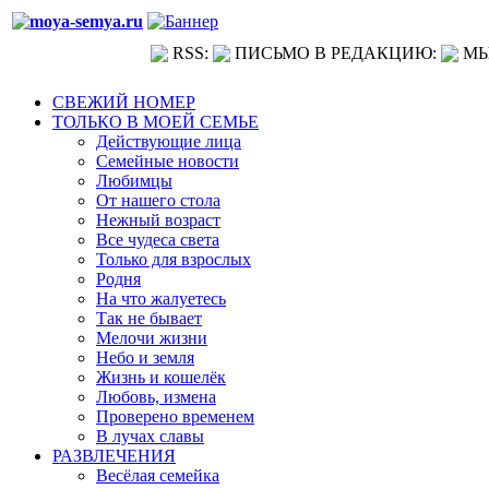
RSS:
ПИСЬМО В РЕДАКЦИЮ:
МЫ
СВЕЖИЙ НОМЕР
ТОЛЬКО В МОЕЙ СЕМЬЕ
Действующие лица
Семейные новости
Любимцы
От нашего стола
Нежный возраст
Все чудеса света
Только для взрослых
Родня
На что жалуетесь
Так не бывает
Мелочи жизни
Небо и земля
Жизнь и кошелёк
Любовь, измена
Проверено временем
В лучах славы
РАЗВЛЕЧЕНИЯ
Весёлая семейка