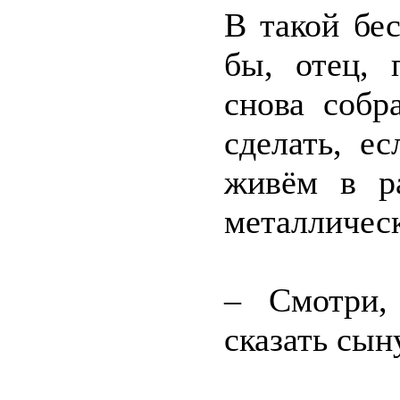
В такой бес
бы, отец,
снова собр
сделать, е
живём в р
металлическ
– Смотри,
сказать сын