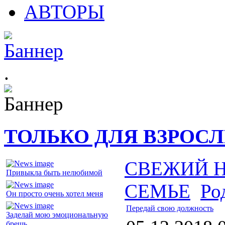
АВТОРЫ
.
ТОЛЬКО ДЛЯ ВЗРОС
СВЕЖИЙ 
Привыкла быть нелюбимой
СЕМЬЕ
Ро
Он просто очень хотел меня
Передай свою должность
Заделай мою эмоциональную
брешь