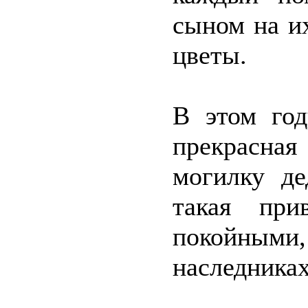
сыном на и
цветы.
В этом го
прекрасна
могилку де
такая при
покойными, 
наследниках