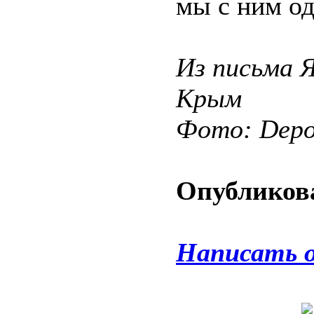
мы с ним од
Из письма Я
Крым
Фото: Depos
Опубликова
Написать 