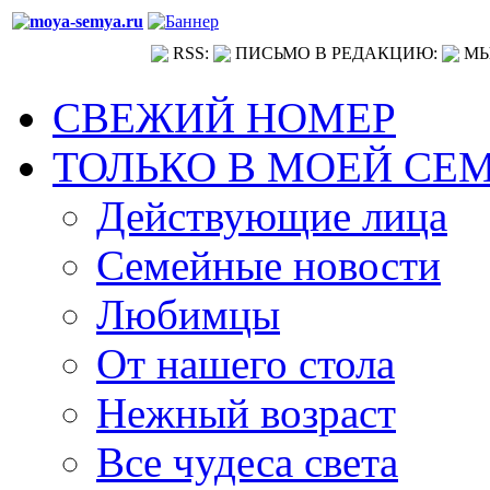
RSS:
ПИСЬМО В РЕДАКЦИЮ:
МЫ
СВЕЖИЙ НОМЕР
ТОЛЬКО В МОЕЙ СЕ
Действующие лица
Семейные новости
Любимцы
От нашего стола
Нежный возраст
Все чудеса света