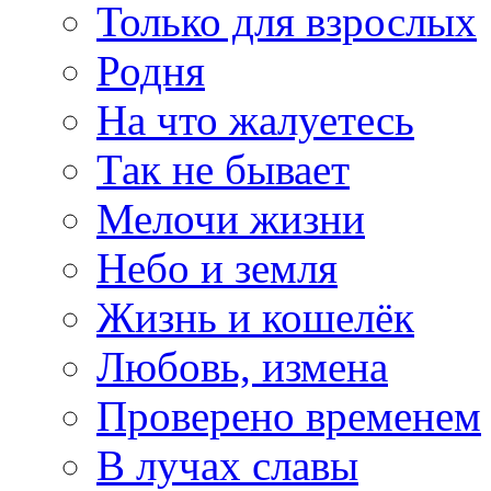
Только для взрослых
Родня
На что жалуетесь
Так не бывает
Мелочи жизни
Небо и земля
Жизнь и кошелёк
Любовь, измена
Проверено временем
В лучах славы