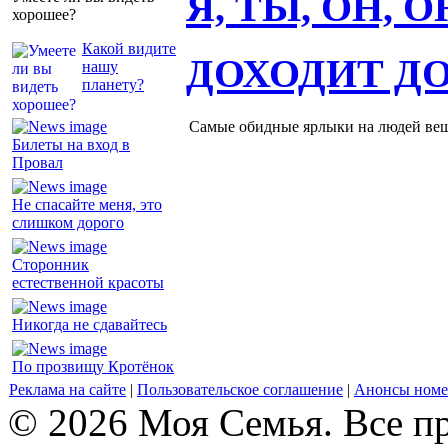
Я, ТЫ, ОН, 
хорошее?
Какой видите
ДОХОДИТ Д
нашу
планету?
Самые обидные ярлыки на людей ве
Билеты на вход в
Провал
Не спасайте меня, это
слишком дорого
Сторонник
естественной красоты
Никогда не сдавайтесь
По прозвищу Кротёнок
Реклама на сайте
|
Пользовательское соглашение
|
Анонсы номе
© 2026 Моя Семья. Все п