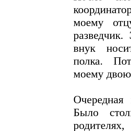
координато
моему отц
разведчик.
внук носи
полка. По
моему двою
Очередная 
Было стол
родителях