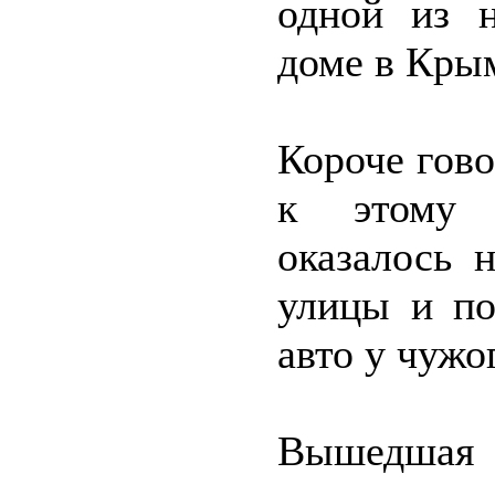
одной из 
доме в Кры
Короче гово
к этому 
оказалось 
улицы и по
авто у чужо
Вышедшая 