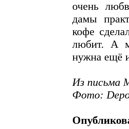
очень любв
дамы прак
кофе сделал
любит. А м
нужна ещё и
Из письма 
Фото: Depos
Опубликова