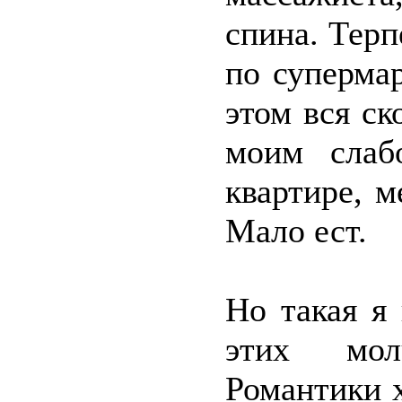
спина. Терп
по супермар
этом вся ск
моим слаб
квартире, м
Мало ест.
Но такая я
этих мол
Романтики 