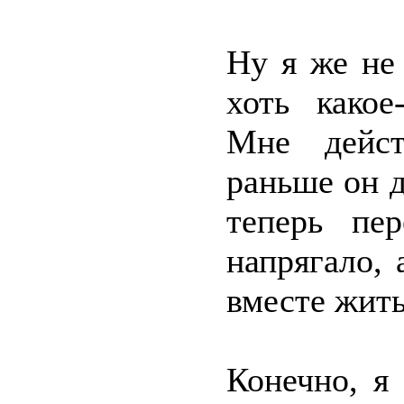
Ну я же не
хоть какое
Мне дейст
раньше он д
теперь пе
напрягало, 
вместе жить
Конечно, я