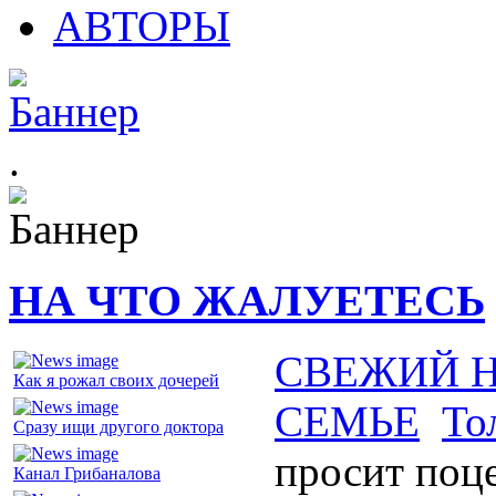
АВТОРЫ
.
НА ЧТО ЖАЛУЕТЕСЬ
СВЕЖИЙ 
Как я рожал своих дочерей
СЕМЬЕ
То
Сразу ищи другого доктора
просит поц
Канал Грибаналова