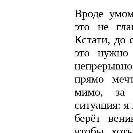
Вроде умом
это не гла
Кстати, до 
это нужно
непрерывно
прямо меч
мимо, за
ситуация: я 
берёт вени
чтобы хоть