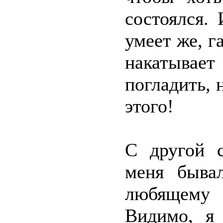
состоялся. 
умеет же, г
накатывае
погладить, 
этого!
С другой с
меня быва
любящему 
Видимо, я