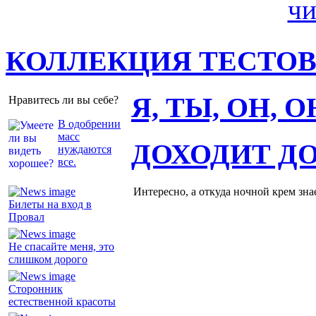
КОЛЛЕКЦИЯ ТЕСТО
Я, ТЫ, ОН, 
Нравитесь ли вы себе?
В одобрении
масс
ДОХОДИТ Д
нуждаются
все.
Интересно, а откуда ночной крем зна
Билеты на вход в
Провал
Не спасайте меня, это
слишком дорого
Сторонник
естественной красоты