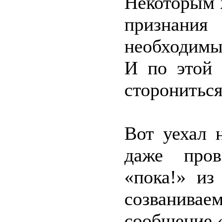
Некоторым 
признан
необходимы!
И по этой 
сторониться
Вот уехал 
даже пров
«пока!» из
созванива
сообщение «