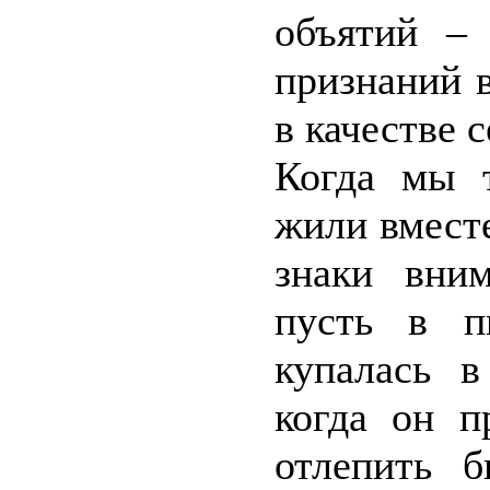
объятий – 
признаний в
в качестве 
Когда мы т
жили вместе
знаки вним
пусть в п
купалась 
когда он п
отлепить 