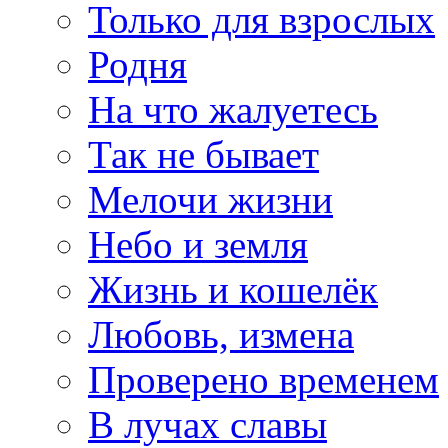
Только для взрослых
Родня
На что жалуетесь
Так не бывает
Мелочи жизни
Небо и земля
Жизнь и кошелёк
Любовь, измена
Проверено временем
В лучах славы