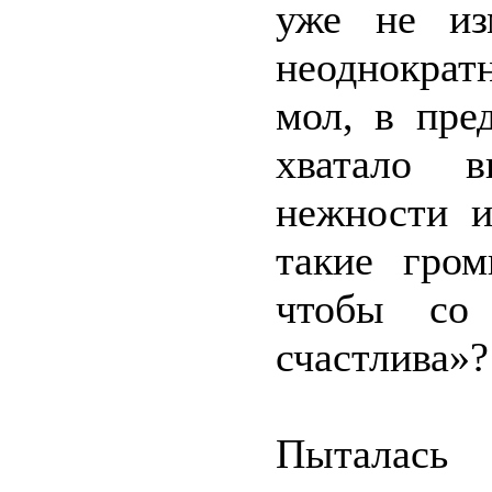
уже не из
неоднократ
мол, в пре
хватало в
нежности и
такие гром
чтобы со
счастлива»?
Пыталась 