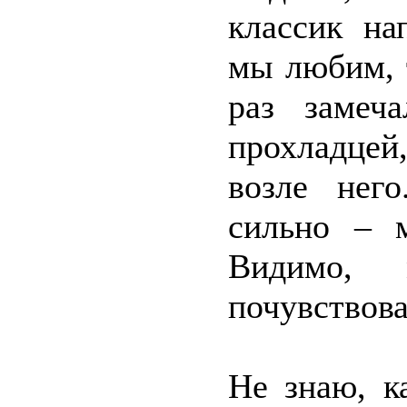
классик н
мы любим, 
раз замеч
прохладцей
возле него
сильно – м
Видимо,
почувствова
Не знаю, к