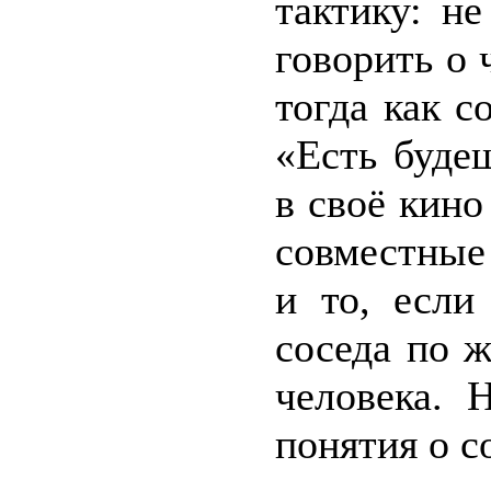
тактику: не
говорить о
тогда как с
«Есть буде
в своё кино
совместные
и то, если
соседа по 
человека. 
понятия о с