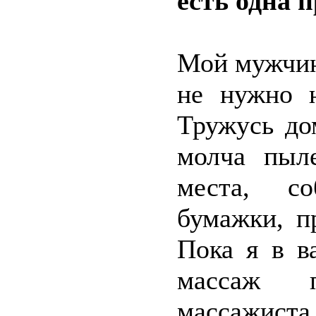
есть одна 
Мой мужчин
не нужно 
Тружусь до
молча пыле
места, со
бумажки, п
Пока я в в
массаж п
массажиста