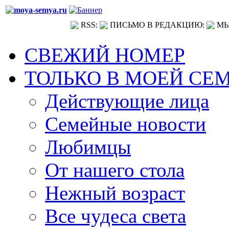
RSS:
ПИСЬМО В РЕДАКЦИЮ:
МЫ
СВЕЖИЙ НОМЕР
ТОЛЬКО В МОЕЙ СЕ
Действующие лица
Семейные новости
Любимцы
От нашего стола
Нежный возраст
Все чудеса света