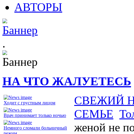
АВТОРЫ
.
НА ЧТО ЖАЛУЕТЕСЬ
СВЕЖИЙ 
Ходит с грустным лицом
СЕМЬЕ
То
Врач принимает только ночью
женой не п
Немного сломали больничный
режим