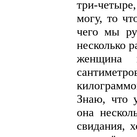
три-четыре
могу, то чт
чего мы ру
несколько р
женщина 
сантиметр
килограмм
Знаю, что 
она нескол
свидания, х