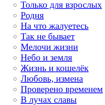
Только для взрослых
Родня
На что жалуетесь
Так не бывает
Мелочи жизни
Небо и земля
Жизнь и кошелёк
Любовь, измена
Проверено временем
В лучах славы