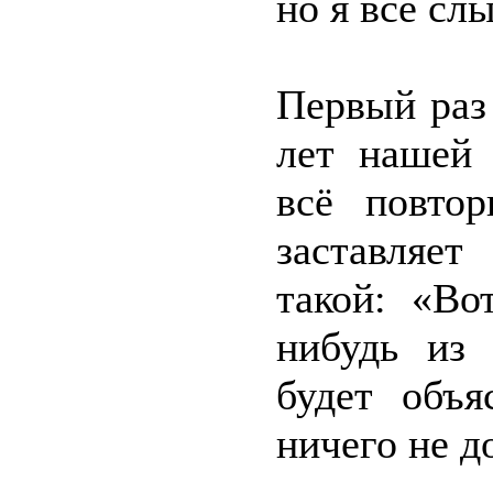
но я всё сл
Первый раз
лет нашей 
всё повтор
заставляет
такой: «Во
нибудь из
будет объя
ничего не д