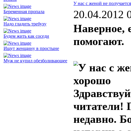
У нас с женой не получаетс
20.04.2012 
Беременная пропала
Надо гладить требуху
Наверное, 
Будем жить как соседи
помогают.
Ищут женщину в простыне
Муж не купил обезболивающее
Здравствуй
читатели! 
недавно. Б