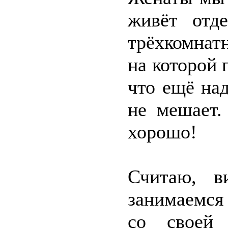
живёт отд
трёхкомнатн
на которой 
что ещё на
не мешает.
хорошо!
Считаю, в
занимаемся 
со своей 