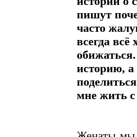
истории о 
пишут поч
часто жалу
всегда всё 
обижаться.
историю, а
поделиться
мне жить с
Женаты мы 