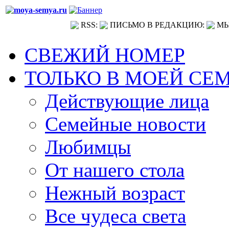
RSS:
ПИСЬМО В РЕДАКЦИЮ:
МЫ
СВЕЖИЙ НОМЕР
ТОЛЬКО В МОЕЙ СЕ
Действующие лица
Семейные новости
Любимцы
От нашего стола
Нежный возраст
Все чудеса света