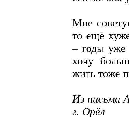
Мне совету
то ещё хуже
– годы уже 
хочу больш
жить тоже п
Из письма 
г. Орёл