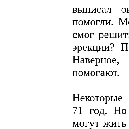
выписал о
помогли. М
смог решит
эрекции? П
Наверное
помогают.
Некоторые 
71 год. Но
могут жить