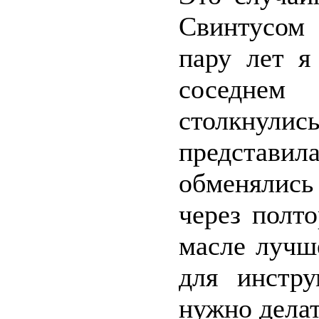
Свинтусом 
пару лет я
соседнем 
столкнули
представил
обменялись
через полт
масле лучш
для инстру
нужно делат