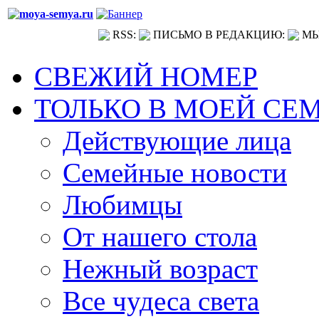
RSS:
ПИСЬМО В РЕДАКЦИЮ:
МЫ
СВЕЖИЙ НОМЕР
ТОЛЬКО В МОЕЙ СЕ
Действующие лица
Семейные новости
Любимцы
От нашего стола
Нежный возраст
Все чудеса света