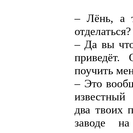
– Лёнь, а 
отделаться?
– Да вы чт
приведёт.
поучить мен
– Это вооб
известный 
два твоих 
заводе на