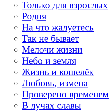
Только для взрослых
Родня
На что жалуетесь
Так не бывает
Мелочи жизни
Небо и земля
Жизнь и кошелёк
Любовь, измена
Проверено временем
В лучах славы