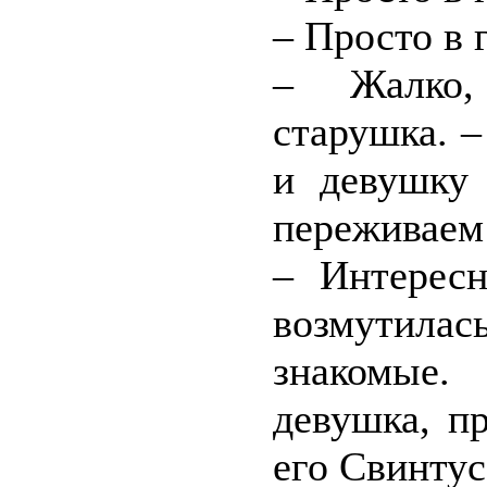
– Просто в 
– Жалко,
старушка. 
и девушку 
переживаем
– Интересн
возмутилас
знакомые.
девушка, п
его Свинтус