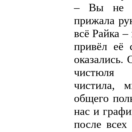
– Вы не 
прижала рук
всё Райка –
привёл её 
оказались. 
чистюля п
чистила, 
общего пол
нас и графи
после всех