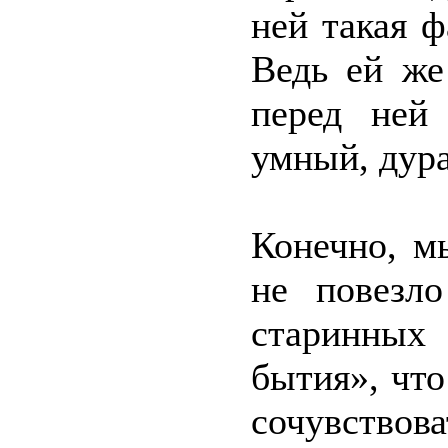
ней такая ф
Ведь ей же
перед ней
умный, дура
Конечно, м
не повезло
старинных
бытия», что
сочувствова