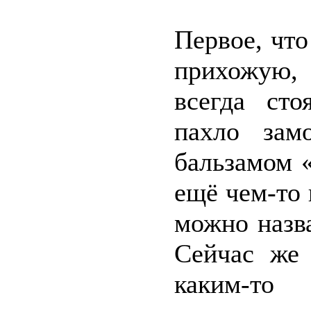
Первое, что
прихожую, 
всегда сто
пахло зам
бальзамом 
ещё чем-то 
можно назв
Сейчас же 
каким-то