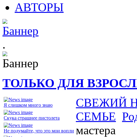
АВТОРЫ
.
ТОЛЬКО ДЛЯ ВЗРОС
СВЕЖИЙ 
Я слишком много знаю
СЕМЬЕ
Ро
Скука страшнее пистолета
мастера
Не подумайте, что это мои вопли