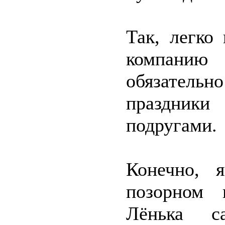
Так, легко
компанию
обязатель
праздники
подругами.
Конечно, 
позорном 
Лёнька с