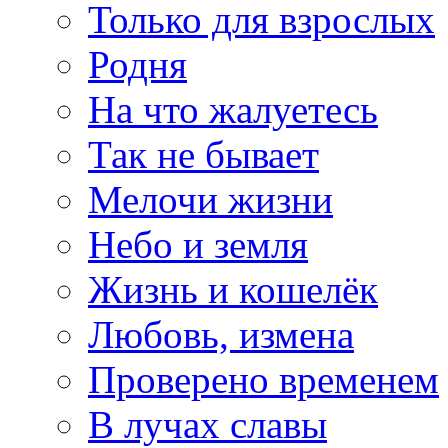
Только для взрослых
Родня
На что жалуетесь
Так не бывает
Мелочи жизни
Небо и земля
Жизнь и кошелёк
Любовь, измена
Проверено временем
В лучах славы