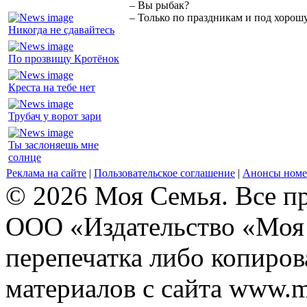
– Вы рыбак?
– Только по праздникам и под хорошу
Никогда не сдавайтесь
По прозвищу Кротёнок
Креста на тебе нет
Трубач у ворот зари
Ты заслоняешь мне
солнце
Реклама на сайте
|
Пользовательское соглашение
|
Анонсы номе
© 2026 Моя Семья. Все п
ООО «Издательство «Моя 
перепечатка либо копиро
материалов с сайта www.m