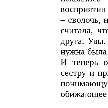
восприятии
– сволочь, 
считала, ч
друга. Увы,
нужна была 
И теперь о
сестру и п
понимающу
обижающее 