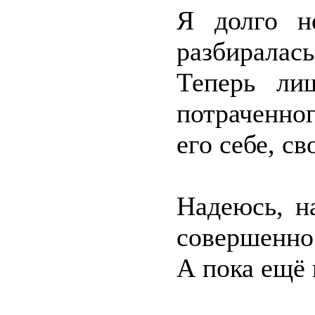
Я долго н
разбиралась
Теперь ли
потраченног
его себе, с
Надеюсь, н
совершенно 
А пока ещё 