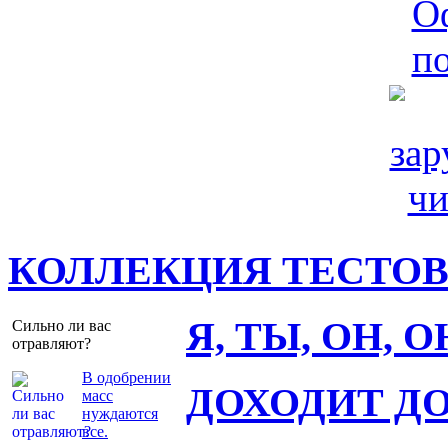
КОЛЛЕКЦИЯ ТЕСТО
Я, ТЫ, ОН, 
Сильно ли вас
отравляют?
В одобрении
ДОХОДИТ Д
масс
нуждаются
все.