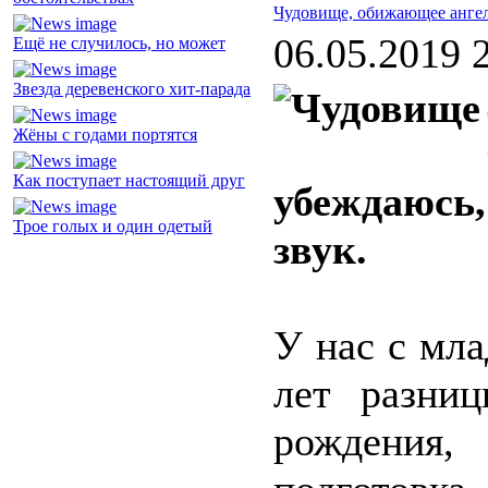
Чудовище, обижающее анге
06.05.2019 
Ещё не случилось, но может
Звезда деревенского хит-парада
Жёны с годами портятся
Как поступает настоящий друг
убеждаюсь,
Трое голых и один одетый
звук.
У нас с мл
лет разни
рождения,