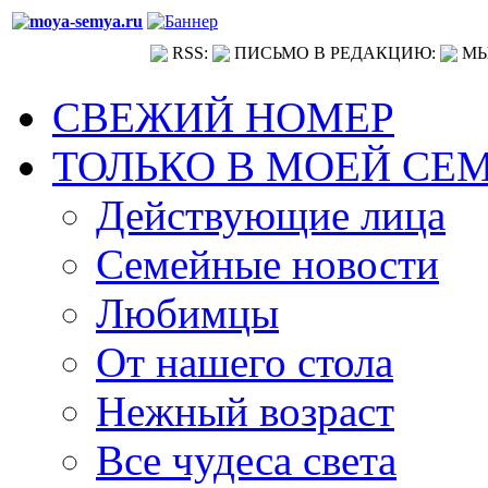
RSS:
ПИСЬМО В РЕДАКЦИЮ:
МЫ
СВЕЖИЙ НОМЕР
ТОЛЬКО В МОЕЙ СЕ
Действующие лица
Семейные новости
Любимцы
От нашего стола
Нежный возраст
Все чудеса света