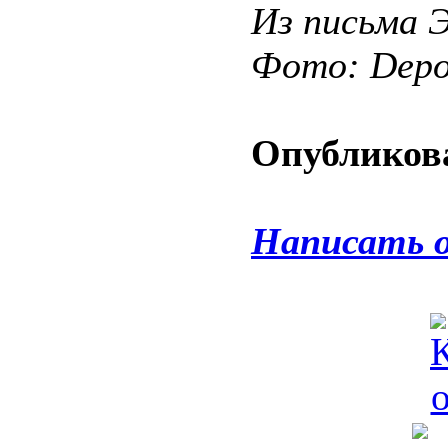
Из письма 
Фото: Depos
Опубликова
Написать 