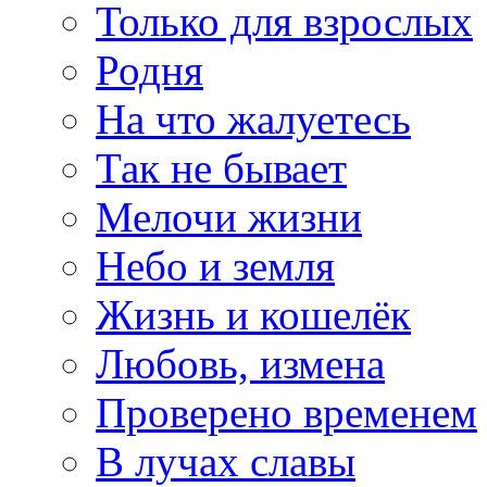
Только для взрослых
Родня
На что жалуетесь
Так не бывает
Мелочи жизни
Небо и земля
Жизнь и кошелёк
Любовь, измена
Проверено временем
В лучах славы