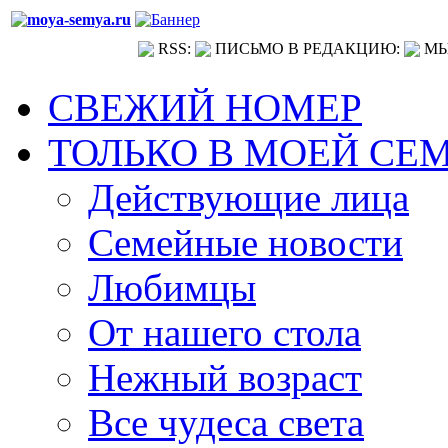
RSS:
ПИСЬМО В РЕДАКЦИЮ:
МЫ
СВЕЖИЙ НОМЕР
ТОЛЬКО В МОЕЙ СЕ
Действующие лица
Семейные новости
Любимцы
От нашего стола
Нежный возраст
Все чудеса света