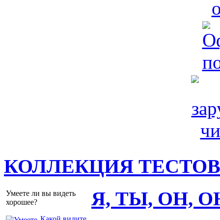
КОЛЛЕКЦИЯ ТЕСТО
Я, ТЫ, ОН, 
Умеете ли вы видеть
хорошее?
Какой видите