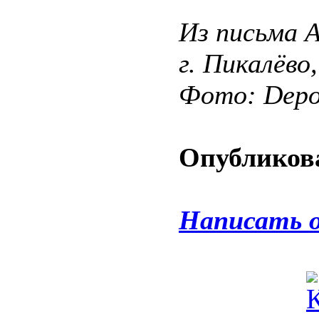
Из письма 
г. Пикалёво
Фото: Depos
Опубликова
Написать 