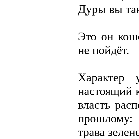
Дуры вы так
Это он кош
не пойдёт.
Характер 
настоящий 
власть рас
прошлому: 
трава зелен