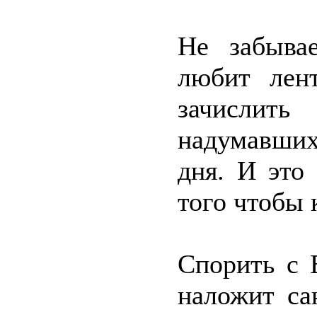
Не забывае
любит лен
зачислить
надумавших
дня. И это
того чтобы 
Спорить с 
наложит са