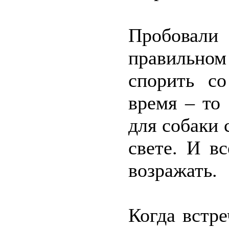
Пробовали
правильно
спорить со
время – то
для собаки
свете. И в
возражать.
Когда встре