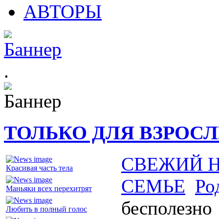
АВТОРЫ
.
ТОЛЬКО ДЛЯ ВЗРОС
СВЕЖИЙ 
Красивая часть тела
СЕМЬЕ
Ро
Маньяки всех перехитрят
бесполезно
Любить в полный голос