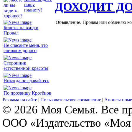
ДОХОДИТ Д
нашу
планету?
Объявление. Продам или обменяю ков
Билеты на вход в
Провал
Не спасайте меня, это
слишком дорого
Сторонник
естественной красоты
Никогда не сдавайтесь
По прозвищу Кротёнок
Реклама на сайте
|
Пользовательское соглашение
|
Анонсы номе
© 2026 Моя Семья. Все п
ООО «Издательство «Моя 