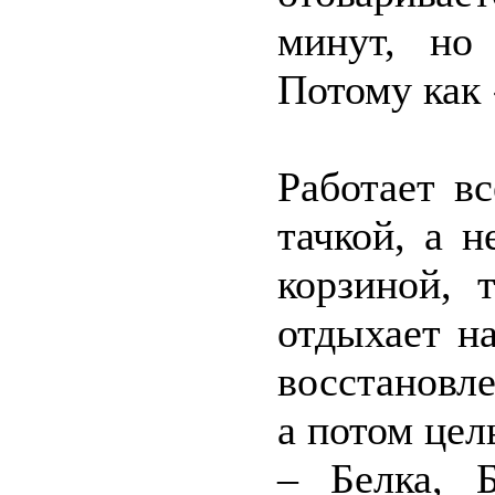
минут, но
Потому как 
Работает вс
тачкой, а н
корзиной, 
отдыхает н
восстановл
а потом цел
– Белка, 