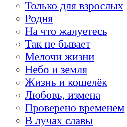
Только для взрослых
Родня
На что жалуетесь
Так не бывает
Мелочи жизни
Небо и земля
Жизнь и кошелёк
Любовь, измена
Проверено временем
В лучах славы