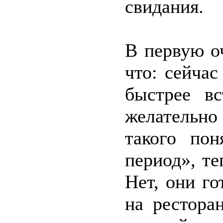
свидания.
В первую о
что: сейча
быстрее вс
желательно
такого пон
период», те
Нет, они го
на рестора