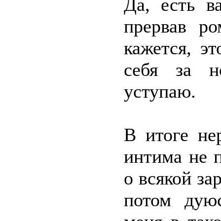
Да, есть в
прервав ро
кажется, эт
себя за н
уступаю.
В итоге не
интима не 
о всякой за
потом дую