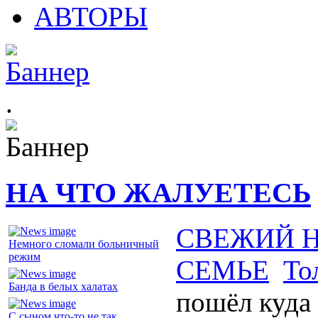
АВТОРЫ
.
НА ЧТО ЖАЛУЕТЕСЬ
СВЕЖИЙ 
Немного сломали больничный
режим
СЕМЬЕ
То
Банда в белых халатах
пошёл куда
С сыном что-то не так