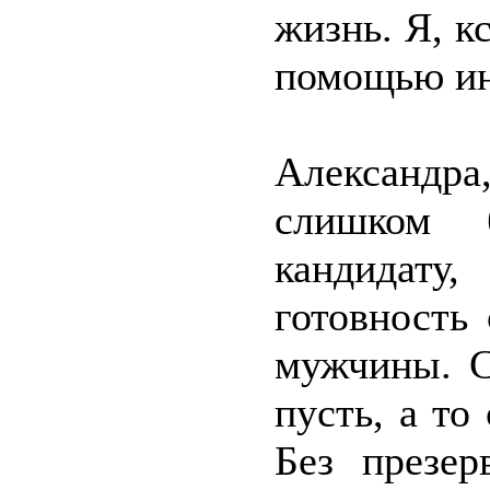
жизнь. Я, к
помощью ин
Александр
слишком 
кандидату,
готовность
мужчины. С
пусть, а то
Без презер