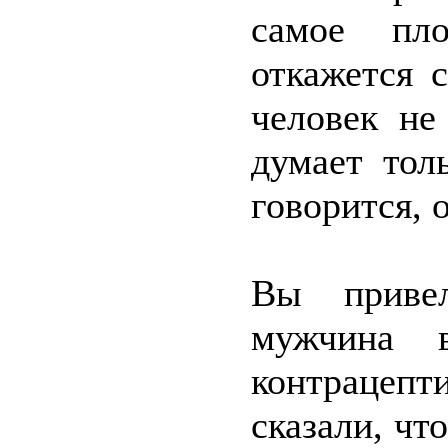
самое пл
откажется с
человек не
думает тол
говорится, 
Вы приве
мужчина 
контрацеп
сказали, что