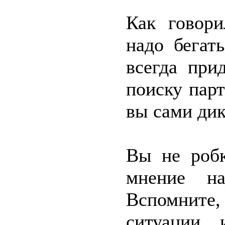
Как говори
надо бегат
всегда при
поиску парт
вы сами дик
Вы не робк
мнение на
Вспомните,
ситуации, 