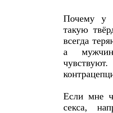
Почему у 
такую твёр
всегда теря
а мужчин
чувствуют
контрацепц
Если мне ч
секса, на