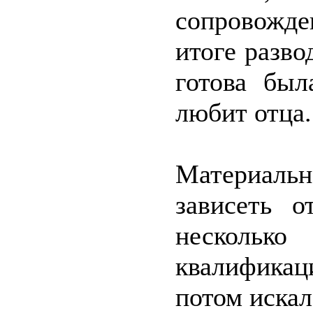
сопровожд
итоге разво
готова был
любит отца.
Материальн
зависеть о
несколько
квалифика
потом искал