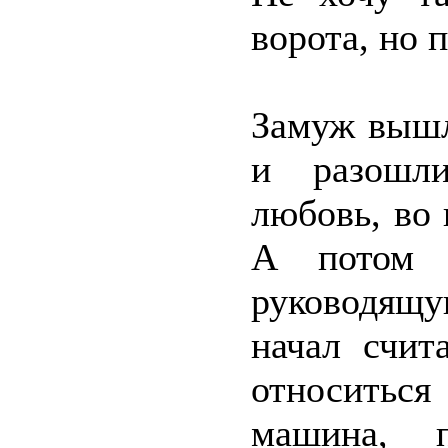
ворота, но 
Замуж вышл
и разошли
любовь, во 
А потом м
руководящу
начал счит
относитьс
машина, п