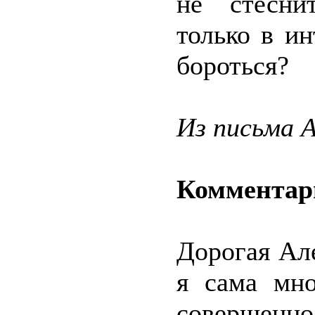
не стеснит
только в и
бороться?
Из письма 
Комментар
Дорогая Ал
я сама мн
совершенн