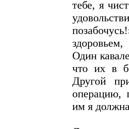
тебе, я чис
удовольств
позабочусь
здоровьем,
Один кавале
что их в б
Другой при
операцию, 
им я должна