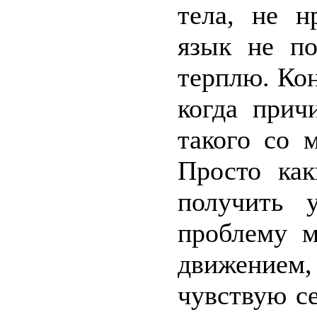
тела, не н
язык не по
терплю. Кон
когда прич
такого со 
Просто ка
получить у
проблему 
движением,
чувствую с