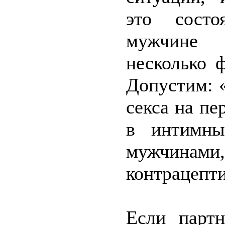
это состо
мужчине «
несколько 
Допустим: 
секса на п
в интимны
мужчина
контрацепти
Если партн