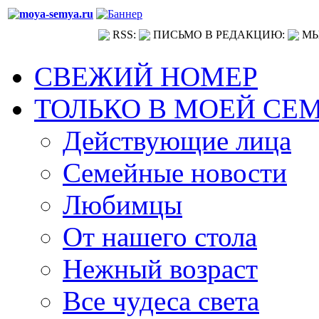
RSS:
ПИСЬМО В РЕДАКЦИЮ:
МЫ
СВЕЖИЙ НОМЕР
ТОЛЬКО В МОЕЙ СЕ
Действующие лица
Семейные новости
Любимцы
От нашего стола
Нежный возраст
Все чудеса света