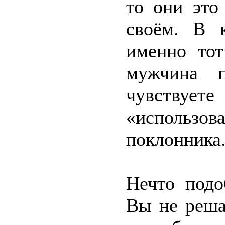
то они это
своём. В 
именно тот
мужчина п
чувству
«использов
поклонника
Нечто подо
Вы не реша