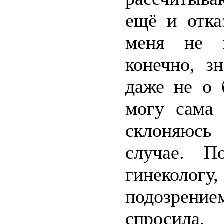
ещё и отка
меня не п
конечно, з
даже не о 
могу сама 
склоняюсь
случае. 
гинекологу
подозрение
спросила,