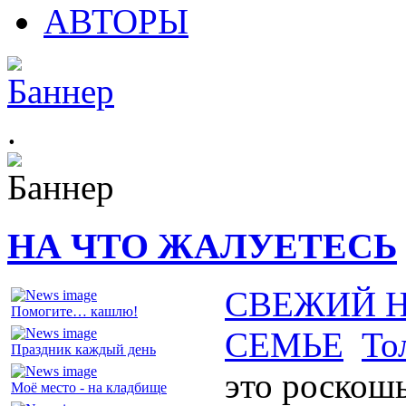
АВТОРЫ
.
НА ЧТО ЖАЛУЕТЕСЬ
СВЕЖИЙ 
Помогите… кашлю!
СЕМЬЕ
То
Праздник каждый день
это роскош
Моё место - на кладбище