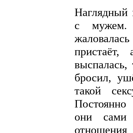
Наглядный 
с мужем.
жаловалас
пристаёт,
выспалась, 
бросил, уш
такой сек
Постоянно 
они сами 
отношения