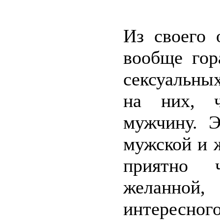
Из своего
вообще гор
сексуальны
на них, ч
мужчину. Э
мужской и 
приятно ч
желанной,
интересно