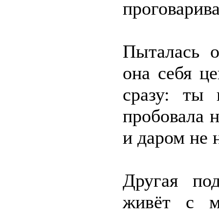
проговарива
Пыталась о
она себя це
сразу: ты
пробовала 
и даром не 
Другая под
живёт с м