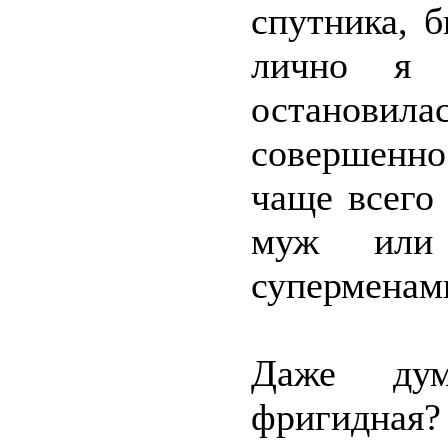
спутника, 
лично я
останови
совершенно
чаще всего
муж или
суперменам
Даже дум
фригидная?