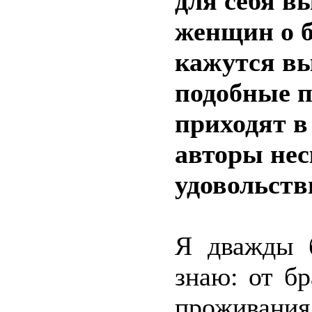
для себя в
женщин о б
кажутся вы
подобные п
приходят в
авторы нес
удовольств
Я дважды 
знаю: от б
проживани