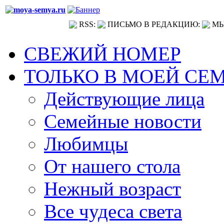
RSS:
ПИСЬМО В РЕДАКЦИЮ:
МЫ
СВЕЖИЙ НОМЕР
ТОЛЬКО В МОЕЙ СЕ
Действующие лица
Семейные новости
Любимцы
От нашего стола
Нежный возраст
Все чудеса света