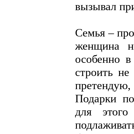
вызывал пр
Семья – про
женщина н
особенно в
строить не
претендую
Подарки по
для этого
подлажива