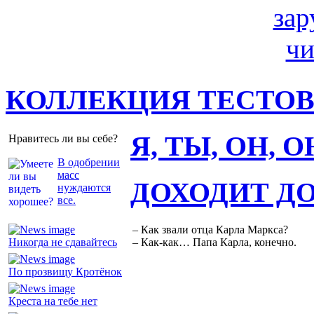
КОЛЛЕКЦИЯ ТЕСТО
Я, ТЫ, ОН, 
Нравитесь ли вы себе?
В одобрении
масс
ДОХОДИТ Д
нуждаются
все.
– Как звали отца Карла Маркса?
Никогда не сдавайтесь
– Как-как… Папа Карла, конечно.
По прозвищу Кротёнок
Креста на тебе нет