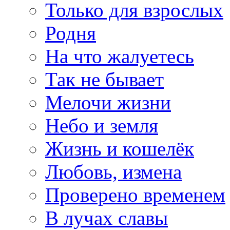
Только для взрослых
Родня
На что жалуетесь
Так не бывает
Мелочи жизни
Небо и земля
Жизнь и кошелёк
Любовь, измена
Проверено временем
В лучах славы