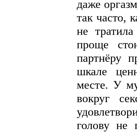
даже оргазм
так часто, 
не тратила
проще сто
партнёру п
шкале цен
месте. У м
вокруг се
удовлетвор
голову не 