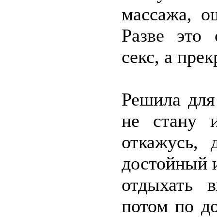
массажа, о
Разве это
секс, а пре
Решила для
не стану 
откажусь, 
достойный и
отдыхать 
потом по д