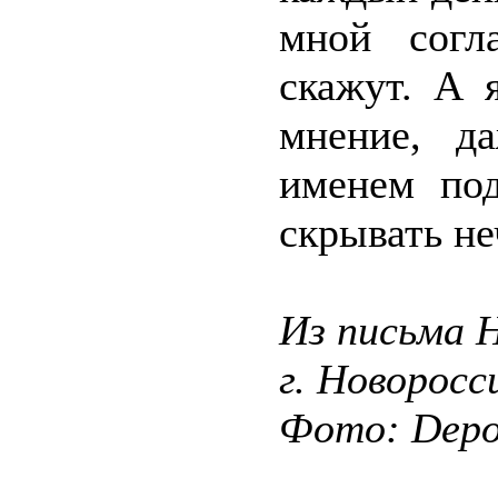
мной согл
скажут. А 
мнение, д
именем по
скрывать не
Из письма 
г. Новоросс
Фото: Depos