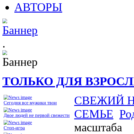
АВТОРЫ
.
ТОЛЬКО ДЛЯ ВЗРОС
СВЕЖИЙ 
Сегодня все мужики твои
СЕМЬЕ
Ро
Двое людей не первой свежести
масштаба
Стоп-игра