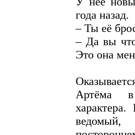
У неё новы
года назад.
– Ты её бро
– Да вы что
Это она мен
Оказывает
Артёма в
характера.
ведомый, 
посторонне