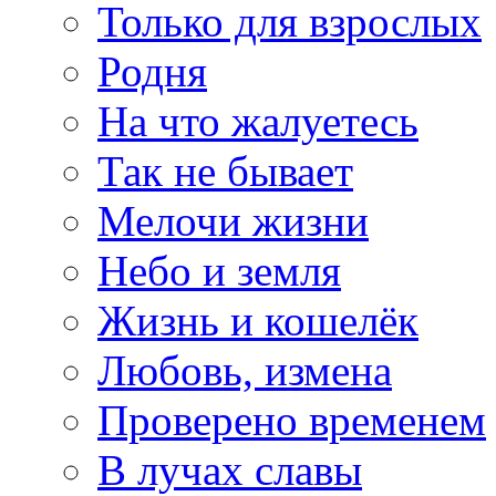
Только для взрослых
Родня
На что жалуетесь
Так не бывает
Мелочи жизни
Небо и земля
Жизнь и кошелёк
Любовь, измена
Проверено временем
В лучах славы