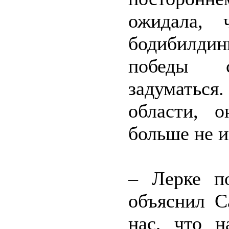
ожидала, 
бодибилдин
победы с
задуматься.
области, 
больше не и
– Лерке п
объяснил С
нас, что н