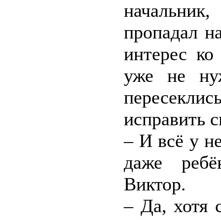
начальник
пропадал на
интерес ко
уже не ну
пересекл
исправить 
– И всё у н
даже ребё
Виктор.
– Да, хотя