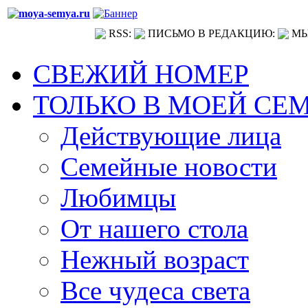
RSS:
ПИСЬМО В РЕДАКЦИЮ:
МЫ
СВЕЖИЙ НОМЕР
ТОЛЬКО В МОЕЙ СЕ
Действующие лица
Семейные новости
Любимцы
От нашего стола
Нежный возраст
Все чудеса света