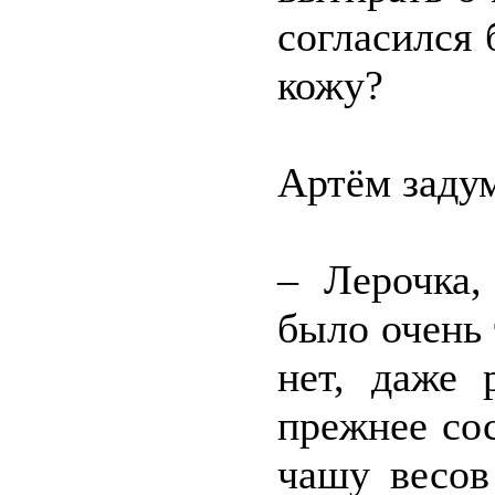
согласился 
кожу?
Артём задум
– Лерочка,
было очень 
нет, даже 
прежнее со
чашу весов