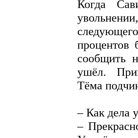
Когда Сав
увольнен
следующего 
процентов 
сообщить н
ушёл. При
Тёма подчин
– Как дела 
– Прекрасн