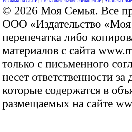
Реклама на сайте
|
Пользовательское соглашение
|
Анонсы номе
© 2026 Моя Семья. Все п
ООО «Издательство «Моя 
перепечатка либо копиро
материалов с сайта www.m
только с письменного согл
несет ответственности за 
которые содержатся в объ
размещаемых на сайте ww