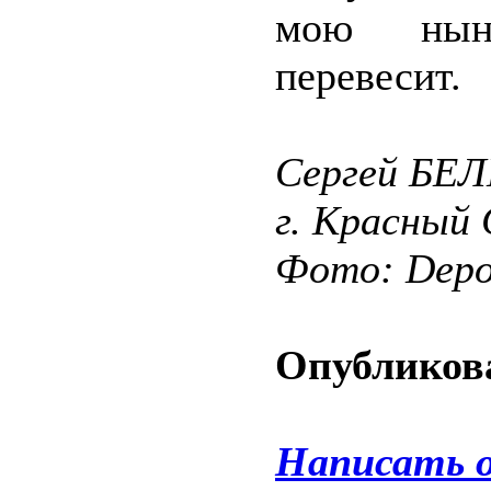
мою нын
перевесит.
Сергей БЕ
г. Красный 
Фото: Depos
Опубликова
Написать 