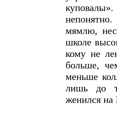
куповалы».
непонятно.
мямлю, нес
школе высо
кому не ле
больше, че
меньше кол
лишь до т
женился на 