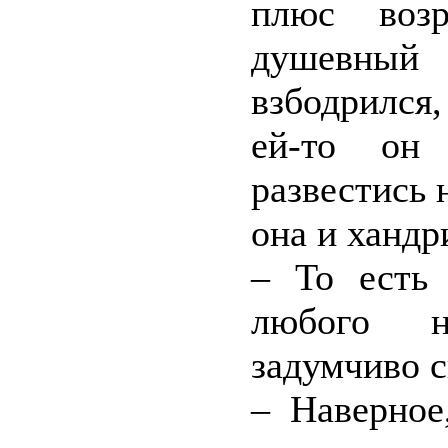
плюс воз
душевный
взбодрился,
ей-то он
развестись 
она и хандр
– То есть 
любого н
задумчиво с
– Наверное