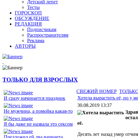
Детский лепет
Тесты
ГОРОСКОП
ОБСУЖДЕНИЕ
РЕДАКЦИЯ
Подписчикам
Распространителям
Реклама
АВТОРЫ
.
ТОЛЬКО ДЛЯ ВЗРОСЛЫХ
СВЕЖИЙ НОМЕР
ТОЛЬКО
Хотела вырастить её, но у 
И сразу начинается праздник
30.08.2019 13:37
Не мужчина, а помойка какая-то
Здрав
остал
её.
Я бы даже не назвала это сексом
Десять лет назад умер отчим
Предложил ей два варианта