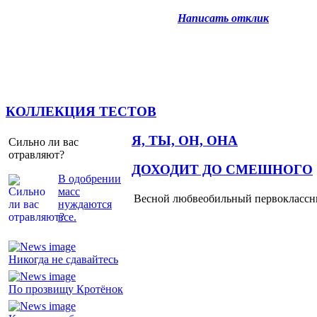
Написать отклик
КОЛЛЕКЦИЯ ТЕСТОВ
Я, ТЫ, ОН, ОНА
Сильно ли вас
отравляют?
ДОХОДИТ ДО СМЕШНОГО
В одобрении
масс
Весной любвеобильный первоклассник
нуждаются
все.
Никогда не сдавайтесь
По прозвищу Кротёнок