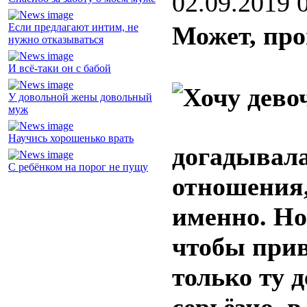
02.09.2019 
Если предлагают интим, не
Может, про
нужно отказываться
И всё-таки он с бабой
У довольной жены довольный
муж
Научись хорошенько врать
догадывала
С ребёнком на порог не пущу
отношения,
именно. Но
чтобы прив
только ту д