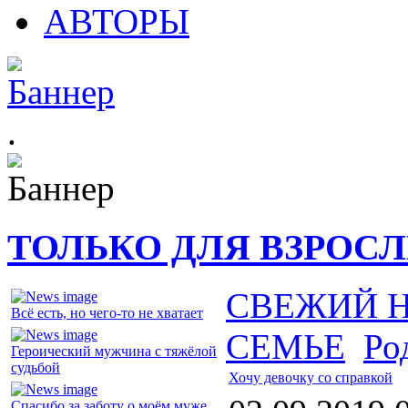
АВТОРЫ
.
ТОЛЬКО ДЛЯ ВЗРОС
СВЕЖИЙ 
Всё есть, но чего-то не хватает
СЕМЬЕ
Ро
Героический мужчина с тяжёлой
судьбой
Хочу девочку со справкой
Спасибо за заботу о моём муже