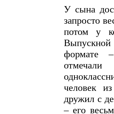
У сына дос
запросто ве
потом у ко
Выпускной
формате –
отмечали
однокласс
человек и
дружил с де
– его весьм