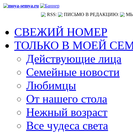
RSS:
ПИСЬМО В РЕДАКЦИЮ:
МЫ
СВЕЖИЙ НОМЕР
ТОЛЬКО В МОЕЙ СЕ
Действующие лица
Семейные новости
Любимцы
От нашего стола
Нежный возраст
Все чудеса света