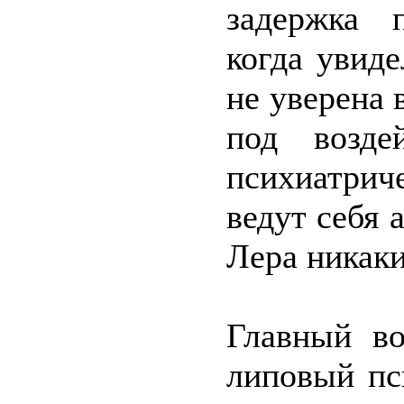
задержка 
когда увиде
не уверена 
под возде
психиатри
ведут себя 
Лера никаки
Главный во
липовый пс