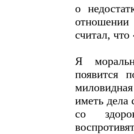
о недостат
отношении
считал, что
Я моральн
появится п
миловидная
иметь дела 
со здор
воспротивят