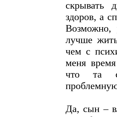
скрывать д
здоров, а с
Возможно, 
лучше жить
чем с псих
меня время
что та с
проблемную
Да, сын – 