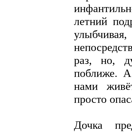
инфантиль
летний под
улыбчив
непосредств
раз, но, 
поближе. А
нами живё
просто опас
Дочка пре