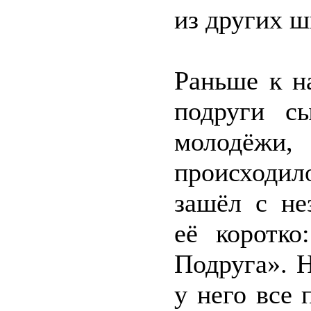
из других ш
Раньше к н
подруги с
молодёжи, 
происходил
зашёл с не
её коротко
Подруга». Н
у него все 