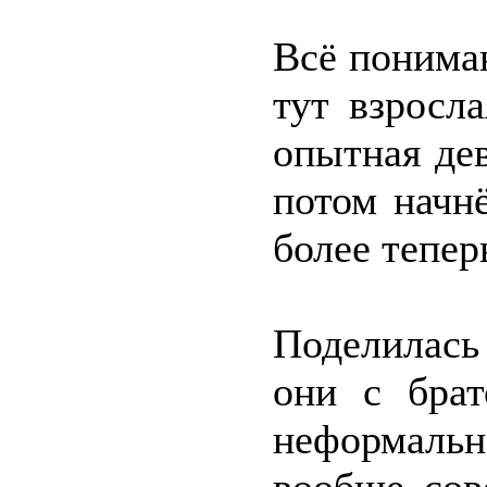
Всё понима
тут взросл
опытная де
потом начнё
более тепер
Поделилась
они с бра
неформаль