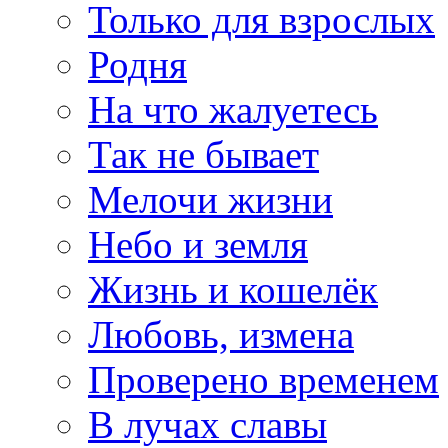
Только для взрослых
Родня
На что жалуетесь
Так не бывает
Мелочи жизни
Небо и земля
Жизнь и кошелёк
Любовь, измена
Проверено временем
В лучах славы