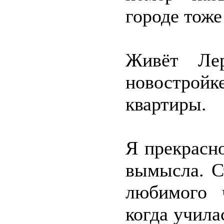
городе тоже
Живёт Ле
новострой
квартиры.
Я прекрасн
вымысла. С
любимого ч
когда учила