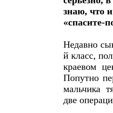
серьёзно, в
знаю, что 
«спасите-п
Недавно сы
й класс, пол
краевом це
Попутно пе
мальчика т
две операци