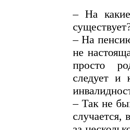
– На какие
существует?
– На пенсию
не настояща
просто ро
следует и 
инвалиднос
– Так не бы
случается, 
за нескольк