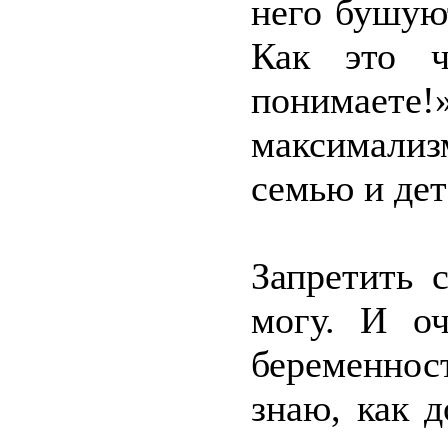
него бушую
Как это ч
понимаете
максимализ
семью и дет
Запретить 
могу. И оч
беременнос
знаю, как 