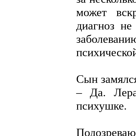
может вск
диагноз не
заболевани
психической
Сын замялся
– Да. Лера
психушке.
Подозрева