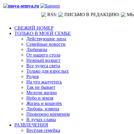
RSS:
ПИСЬМО В РЕДАКЦИЮ:
МЫ
СВЕЖИЙ НОМЕР
ТОЛЬКО В МОЕЙ СЕМЬЕ
Действующие лица
Семейные новости
Любимцы
От нашего стола
Нежный возраст
Все чудеса света
Только для взрослых
Родня
На что жалуетесь
Так не бывает
Мелочи жизни
Небо и земля
Жизнь и кошелёк
Любовь, измена
Проверено временем
В лучах славы
РАЗВЛЕЧЕНИЯ
Весёлая семейка