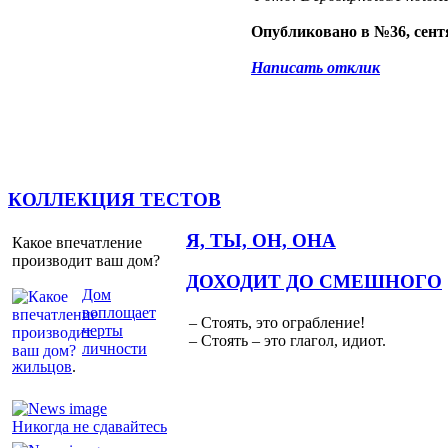
Опубликовано в №36, сентя
Написать отклик
КОЛЛЕКЦИЯ ТЕСТОВ
Я, ТЫ, ОН, ОНА
Какое впечатление
производит ваш дом?
ДОХОДИТ ДО СМЕШНОГО
Дом
воплощает
– Стоять, это ограбление!
черты
– Стоять – это глагол, идиот.
личности
жильцов
.
Никогда не сдавайтесь