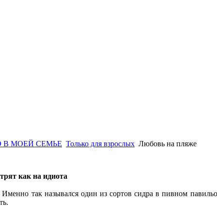
 В МОЕЙ СЕМЬЕ
Только для взрослых
Любовь на пляже
трят как на идиота
 Именно так назывался один из сортов сидра в пивном павильо
ть.