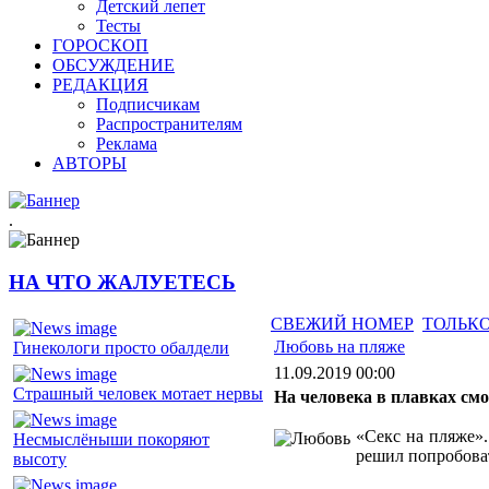
Детский лепет
Тесты
ГОРОСКОП
ОБСУЖДЕНИЕ
РЕДАКЦИЯ
Подписчикам
Распространителям
Реклама
АВТОРЫ
.
НА ЧТО ЖАЛУЕТЕСЬ
СВЕЖИЙ НОМЕР
ТОЛЬКО
Любовь на пляже
Гинекологи просто обалдели
11.09.2019 00:00
Страшный человек мотает нервы
На человека в плавках смо
«Секс на пляже».
Несмыслёныши покоряют
решил попробова
высоту