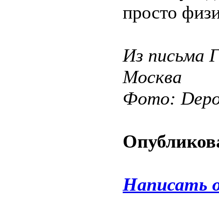
просто физи
Из письма 
Москва
Фото: Depos
Опубликова
Написать 