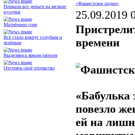
«Фашистское радио»
Порвала все деньги на мелкие
25.09.2019 
кусочки
Матрёнино горе
Пристрелит
Всё стало вокруг голубым и
времени
зелёным
Выделяюсь ярким пятном
Отстоять своё отцовство
«Бабулька 
повезло же
ей на лишн