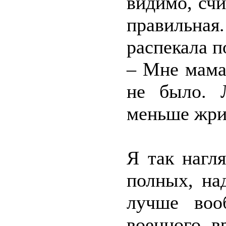
видимо, счи
правильная
распекала 
– Мне мама
не было. 
меньше жри
Я так нагля
полных, на
лучше воо
военного в