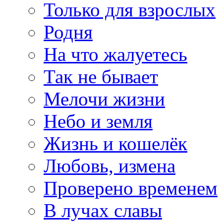
Только для взрослых
Родня
На что жалуетесь
Так не бывает
Мелочи жизни
Небо и земля
Жизнь и кошелёк
Любовь, измена
Проверено временем
В лучах славы