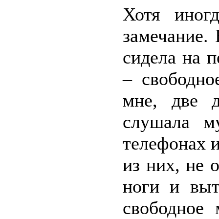
Хотя иног
замечание. 
сидела на п
– свободно
мне, две 
слушала м
телефонах и
из них, не 
ноги и выт
свободное 