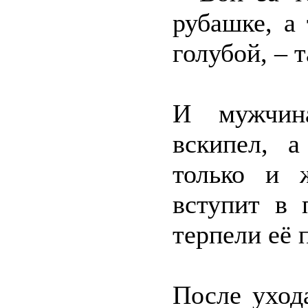
рубашке, а
голубой, – 
И мужчин
вскипел, а
только и 
вступит в 
терпели её 
После уход