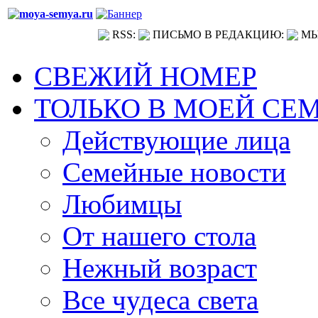
RSS:
ПИСЬМО В РЕДАКЦИЮ:
МЫ
СВЕЖИЙ НОМЕР
ТОЛЬКО В МОЕЙ СЕ
Действующие лица
Семейные новости
Любимцы
От нашего стола
Нежный возраст
Все чудеса света