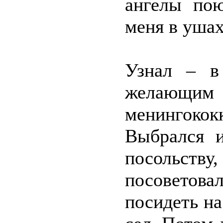
ангелы пою
меня в ушах
Узнал – в
желающим
менингококк
Выбрался 
посольству,
посоветова
посидеть на