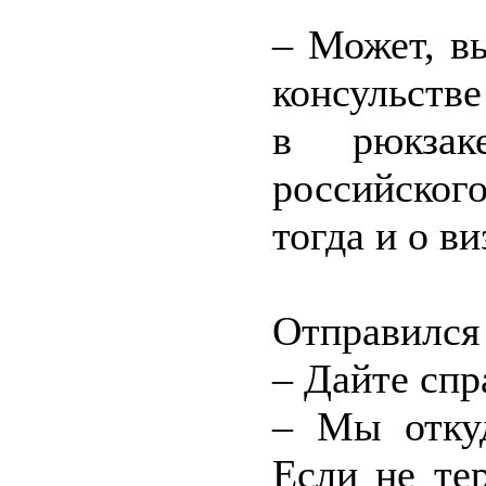
– Может, в
консульств
в рюкзак
российского
тогда и о в
Отправился 
– Дайте спра
– Мы откуд
Если не те