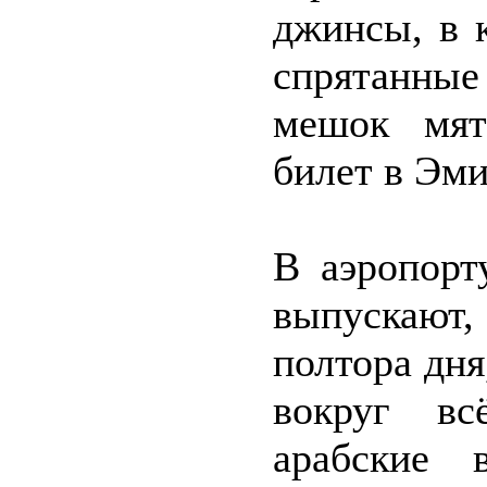
джинсы, в 
спрятанные
мешок мят
билет в Эм
В аэропорт
выпускают
полтора дня
вокруг вс
арабские 