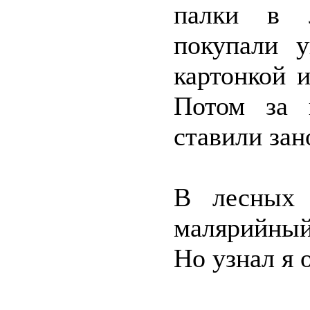
палки в 
покупали у
картонкой 
Потом за 
ставили зан
В лесных 
малярийный
Но узнал я о