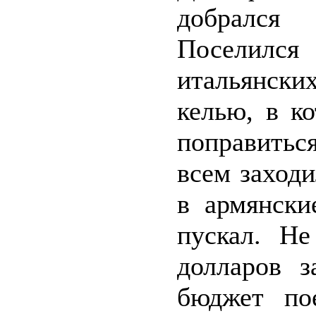
добрался
Поселился
итальянск
келью, в к
поправиться
всем заходи
в армянски
пускал. Н
долларов 
бюджет по