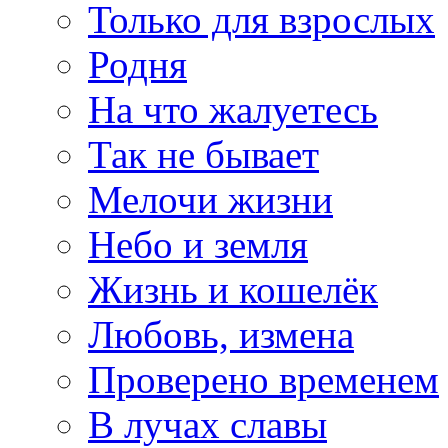
Только для взрослых
Родня
На что жалуетесь
Так не бывает
Мелочи жизни
Небо и земля
Жизнь и кошелёк
Любовь, измена
Проверено временем
В лучах славы