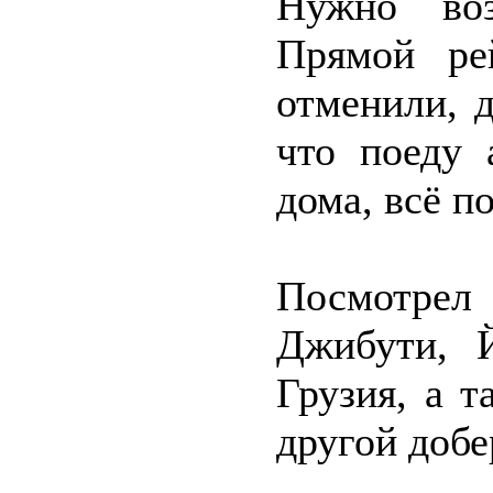
Нужно воз
Прямой ре
отменили, д
что поеду 
дома, всё по
Посмотрел
Джибути, 
Грузия, а т
другой добе