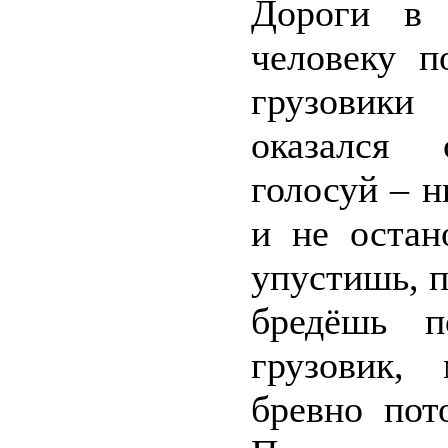
Дороги в 
человеку п
грузовик
оказался 
голосуй – н
и не остан
упустишь, 
бредёшь п
грузовик,
бревно пот