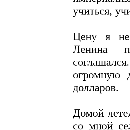
учиться, уч
Цену я не
Ленина п
соглашалс
огромную 
долларов.
Домой лете
со мной се