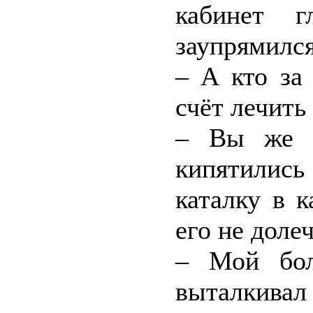
кабинет г
заупрямился
– А кто за
счёт лечить
– Вы же к
кипятились
каталку в 
его не доле
– Мой бол
выталкивал