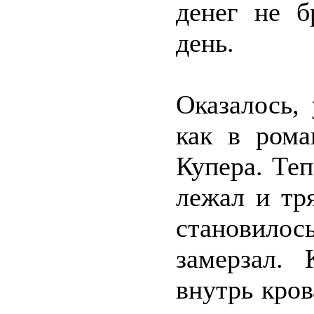
денег не 
день.
Оказалось,
как в ром
Купера. Те
лежал и тря
становилось
замерзал. 
внутрь кров