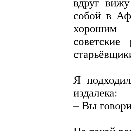
вдруг вижу
собой в Аф
хорошим 
советские
старьёвщики
Я подходил
издалека:
– Вы говори