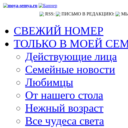
RSS:
ПИСЬМО В РЕДАКЦИЮ:
МЫ
СВЕЖИЙ НОМЕР
ТОЛЬКО В МОЕЙ СЕ
Действующие лица
Семейные новости
Любимцы
От нашего стола
Нежный возраст
Все чудеса света