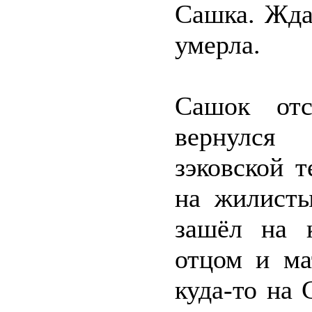
Сашка. Жда
умерла.
Сашок отс
вернулся
зэковской 
на жилисты
зашёл на 
отцом и ма
куда-то на 