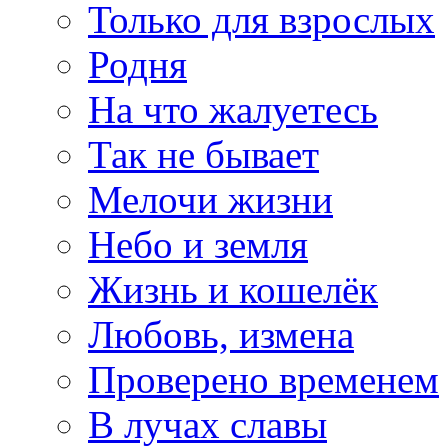
Только для взрослых
Родня
На что жалуетесь
Так не бывает
Мелочи жизни
Небо и земля
Жизнь и кошелёк
Любовь, измена
Проверено временем
В лучах славы