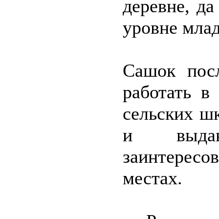
деревне, да
уровне млад
Сашок посл
работать в
сельских ш
и выдав
заинтерес
местах.