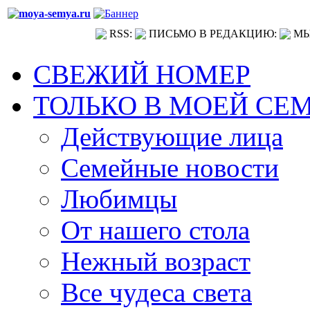
RSS:
ПИСЬМО В РЕДАКЦИЮ:
МЫ
СВЕЖИЙ НОМЕР
ТОЛЬКО В МОЕЙ СЕ
Действующие лица
Семейные новости
Любимцы
От нашего стола
Нежный возраст
Все чудеса света