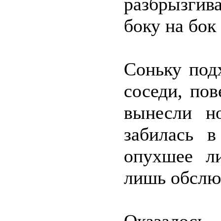
разбрызгива
боку на бок
Соньку под
соседи, пов
вынесли н
забилась в
опухшее л
лишь обслю