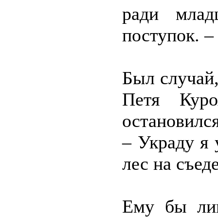
ради млад
поступок. –
Был случай
Петя Куро
остановился
– Украду я 
лес на съед
Ему бы ли