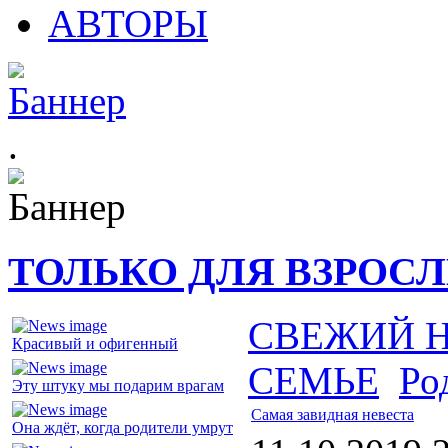
АВТОРЫ
.
ТОЛЬКО ДЛЯ ВЗРОС
СВЕЖИЙ 
Красивый и офигенный
СЕМЬЕ
Ро
Эту штуку мы подарим врагам
Самая завидная невеста
Она ждёт, когда родители умрут