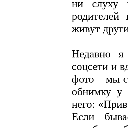
ни слуху 
родителей 
живут други
Недавно я
соцсети и в
фото – мы 
обнимку у 
него: «Прив
Если быва