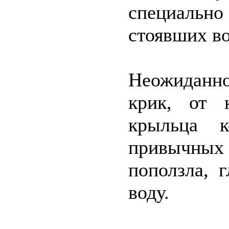
специальн
стоявших в
Неожиданн
крик, от 
крыльца к
привычных 
поползла, 
воду.