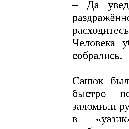
– Да увед
раздражённ
расходите
Человека у
собрались.
Сашок был
быстро п
заломили ру
в «уази