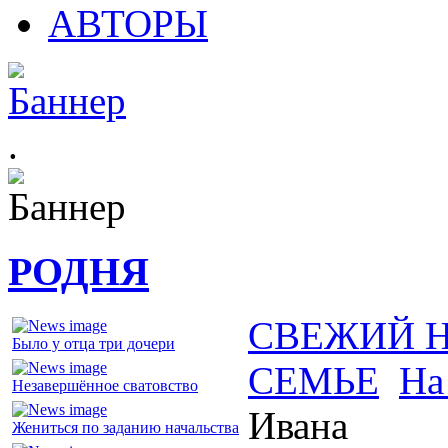
АВТОРЫ
.
РОДНЯ
СВЕЖИЙ 
Было у отца три дочери
СЕМЬЕ
На
Незавершённое сватовство
Ивана
Жениться по заданию начальства