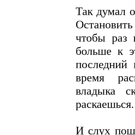
Так думал о
Остановить 
чтобы раз 
больше к э
последний 
время рас
владыка с
раскаешься.
И слух пош