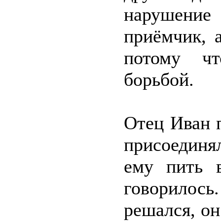
нарушение
приёмчик, 
потому чт
борьбой.
Отец Иван 
присоединя
ему пить 
говорилос
решался, он