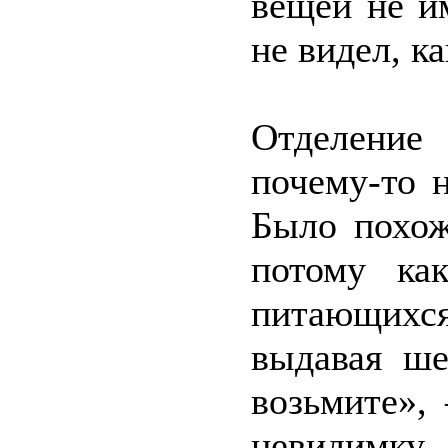
вещей не и
не видел, к
Отделение
почему-то н
Было похож
потому ка
питающихся
выдавая ше
возьмите»,
невидимку.