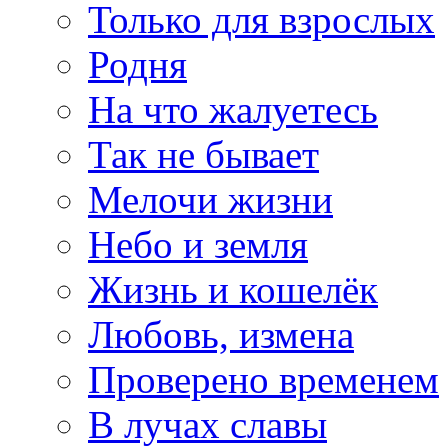
Только для взрослых
Родня
На что жалуетесь
Так не бывает
Мелочи жизни
Небо и земля
Жизнь и кошелёк
Любовь, измена
Проверено временем
В лучах славы