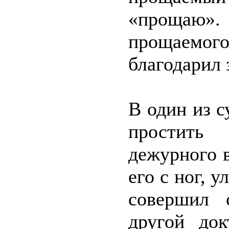
«прощаю»
прощаемо
благодарил 
В один из 
простить
дежурного 
его с ног, у
совершил 
другой до