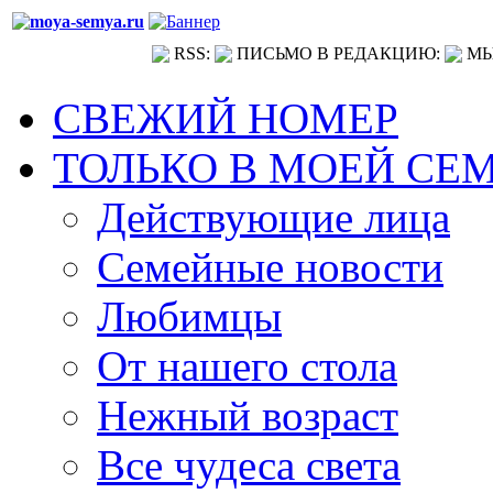
RSS:
ПИСЬМО В РЕДАКЦИЮ:
МЫ
СВЕЖИЙ НОМЕР
ТОЛЬКО В МОЕЙ СЕ
Действующие лица
Семейные новости
Любимцы
От нашего стола
Нежный возраст
Все чудеса света