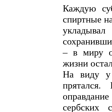
Каждую су
спиртные на
укладыва
сохранивши
– в миру 
жизни остал
На виду у
прятался.
оправдание
сербских 