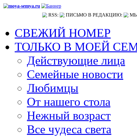
RSS:
ПИСЬМО В РЕДАКЦИЮ:
МЫ
СВЕЖИЙ НОМЕР
ТОЛЬКО В МОЕЙ СЕ
Действующие лица
Семейные новости
Любимцы
От нашего стола
Нежный возраст
Все чудеса света