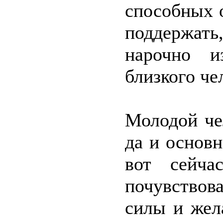
способных 
поддержат
нарочно и
близкого че
Молодой че
да и основн
вот сейча
почувствов
силы и жел