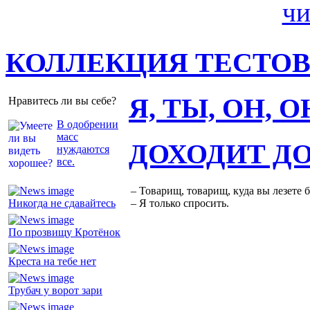
КОЛЛЕКЦИЯ ТЕСТО
Я, ТЫ, ОН, 
Нравитесь ли вы себе?
В одобрении
масс
ДОХОДИТ Д
нуждаются
все.
– Товарищ, товарищ, куда вы лезете 
Никогда не сдавайтесь
– Я только спросить.
По прозвищу Кротёнок
Креста на тебе нет
Трубач у ворот зари