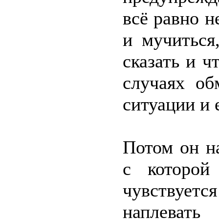
всё равно н
и мучиться
сказать и ч
случаях об
ситуации и 
Потом он н
с которой
чувствует
наплевать