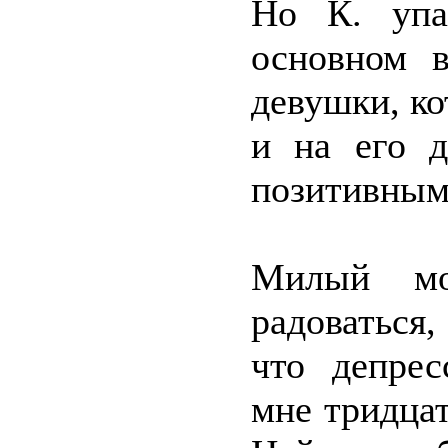
Но К. упа
основном в
девушки, ко
и на его д
позитивным 
Милый мо
радоваться,
что депрес
мне тридцат