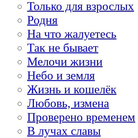
Только для взрослых
Родня
На что жалуетесь
Так не бывает
Мелочи жизни
Небо и земля
Жизнь и кошелёк
Любовь, измена
Проверено временем
В лучах славы