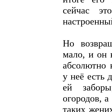
сейчас эт
настроенны
Но возвра
мало, и он
абсолютно 
у неё есть 
ей заборы
огородов, а
таких жених