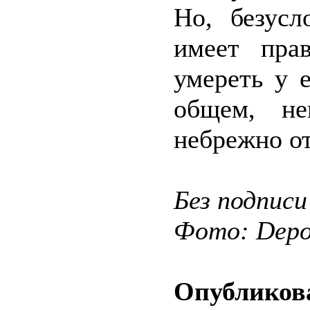
Но, безусл
имеет пра
умереть у 
общем, не
небрежно от
Без подписи
Фото: Depos
Опубликова