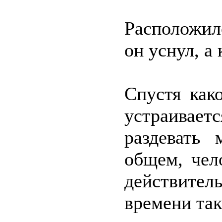
Расположил
он уснул, а 
Спустя как
устраивает
раздевать
общем, чел
действитель
времени так