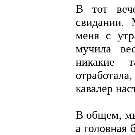
В тот веч
свидании. 
меня с утр
мучила ве
никакие т
отработала
кавалер нас
В общем, мы
а головная 