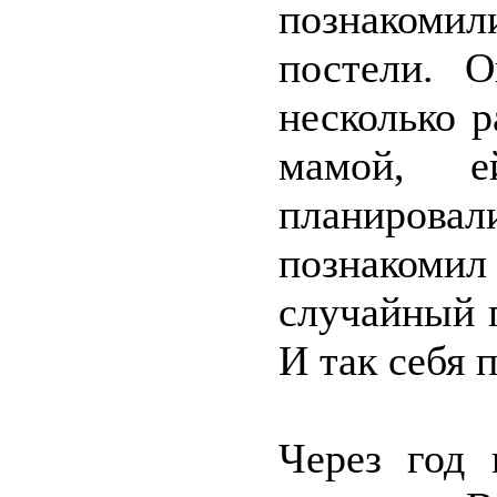
познакоми
постели. 
несколько р
мамой, 
планиров
познакомил
случайный 
И так себя 
Через год 