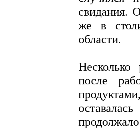
свидания. 
же в стол
области.
Несколько 
после раб
продуктам
оставала
продолжало