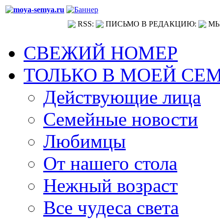
RSS:
ПИСЬМО В РЕДАКЦИЮ:
МЫ
СВЕЖИЙ НОМЕР
ТОЛЬКО В МОЕЙ СЕ
Действующие лица
Семейные новости
Любимцы
От нашего стола
Нежный возраст
Все чудеса света