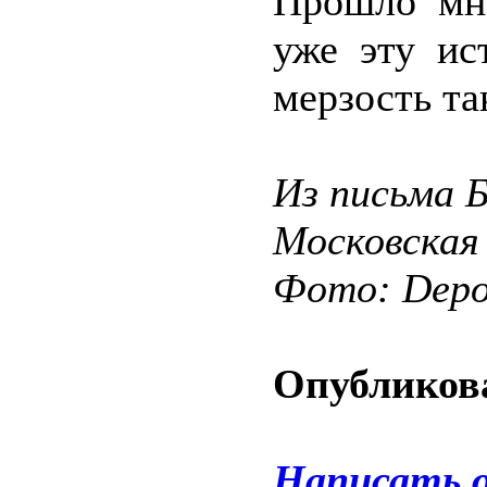
Прошло мно
уже эту ис
мерзость та
Из письма Б
Московская
Фото: Depos
Опубликова
Написать 