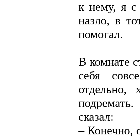
к нему, я 
назло, в т
помогал.
В комнате с
себя совс
отдельно, 
подремать.
сказал:
– Конечно, 