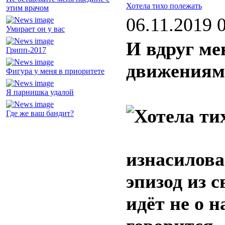
Хотела тихо полежать
этим врачом
06.11.2019 
Умирает он у вас
И вдруг ме
Грипп-2017
движения
Фигура у меня в приоритете
Я парнишка удалой
Где же ваш бандит?
изнасилова
эпизод из с
идёт не о н