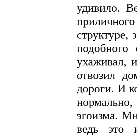
удивило. В
приличного
структуре, 
подобного 
ухаживал, 
отвозил до
дороги. И к
нормально, 
эгоизма. Мн
ведь это 