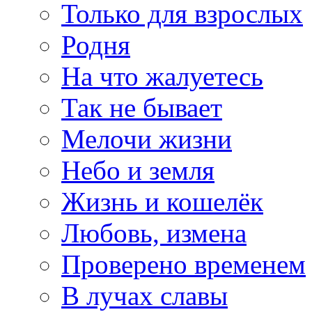
Только для взрослых
Родня
На что жалуетесь
Так не бывает
Мелочи жизни
Небо и земля
Жизнь и кошелёк
Любовь, измена
Проверено временем
В лучах славы