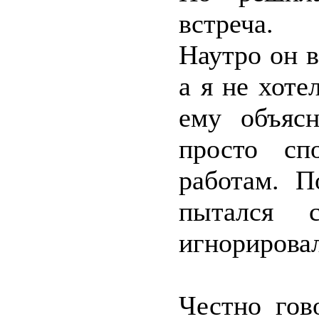
встреча.
Наутро он в
а я не хоте
ему объясн
просто сп
работам. П
пытался 
игнорировал
Честно гов