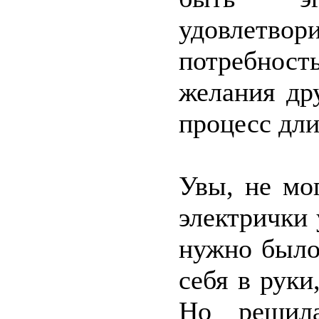
удовлетв
потребнос
желания др
процесс дли
Увы, не мо
электрички 
нужно было 
себя в руки
Но решила