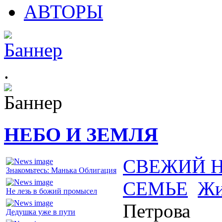
АВТОРЫ
.
НЕБО И ЗЕМЛЯ
СВЕЖИЙ 
Знакомьтесь: Манька Облигация
СЕМЬЕ
Жи
Не лезь в божий промысел
Петрова
Дедушка уже в пути