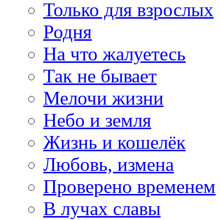
Только для взрослых
Родня
На что жалуетесь
Так не бывает
Мелочи жизни
Небо и земля
Жизнь и кошелёк
Любовь, измена
Проверено временем
В лучах славы