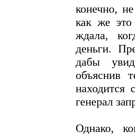
конечно, не
как же это
ждала, ког
деньги. Пр
дабы увид
объяснив т
находится 
генерал зап
Однако, к