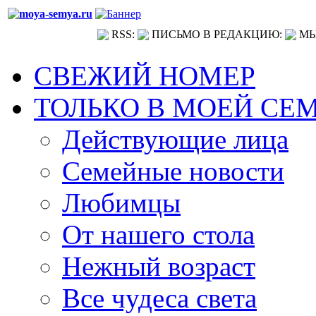
RSS:
ПИСЬМО В РЕДАКЦИЮ:
МЫ
СВЕЖИЙ НОМЕР
ТОЛЬКО В МОЕЙ СЕ
Действующие лица
Семейные новости
Любимцы
От нашего стола
Нежный возраст
Все чудеса света