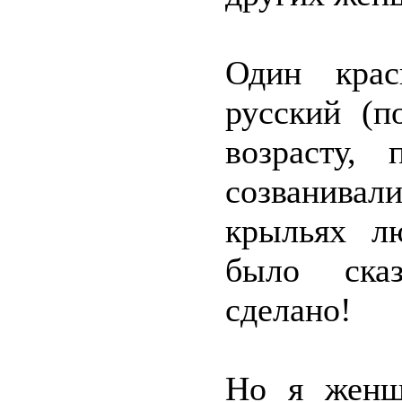
Один крас
русский (п
возрасту,
созванивали
крыльях л
было сказ
сделано!
Но я женщи