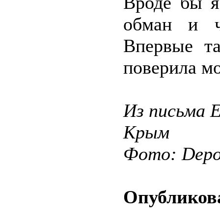
Вроде бы я
обман и ч
Впервые та
поверила м
Из письма 
Крым
Фото: Depos
Опубликова