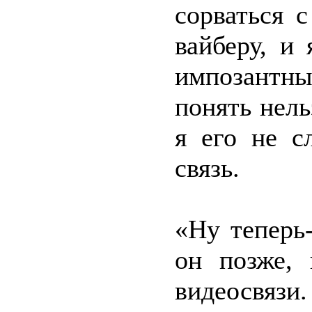
сорваться 
вайберу, и
импозантн
понять нель
я его не с
связь.
«Ну теперь
он позже, 
видеосвязи.