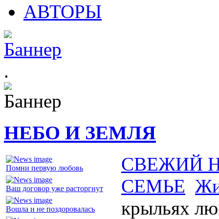
АВТОРЫ
.
НЕБО И ЗЕМЛЯ
СВЕЖИЙ 
Помни первую любовь
СЕМЬЕ
Жи
Ваш договор уже расторгнут
крыльях лю
Вошла и не поздоровалась