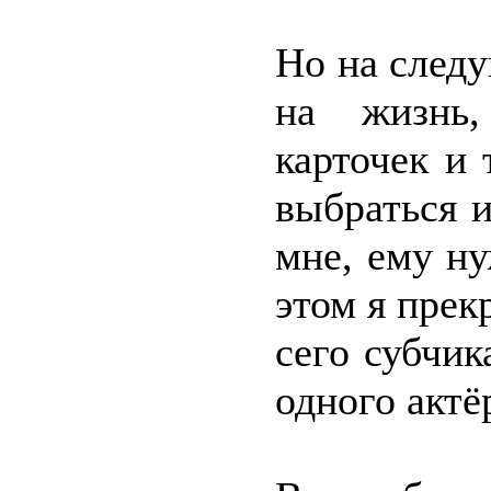
Но на след
на жизнь,
карточек и
выбраться и
мне, ему ну
этом я прек
сего субчик
одного актё