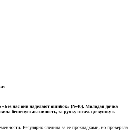
рия
 «Без нас они наделают ошибок» (№40). Молодая дочка
звила бешеную активность, за ручку отвела девушку к
еменности. Регулярно следила за её прокладками, но проверяла