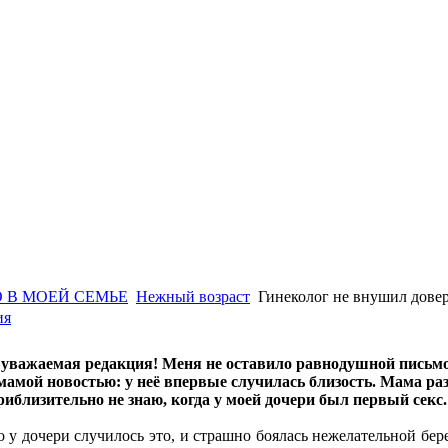
 В МОЕЙ СЕМЬЕ
Нежный возраст
Гинеколог не внушил дове
ия
 уважаемая редакция! Меня не оставило равнодушной письмо
 мамой новостью: у неё впервые случилась близость. Мама ра
риблизительно не знаю, когда у моей дочери был первый секс.
о у дочери случилось это, и страшно боялась нежелательной бер