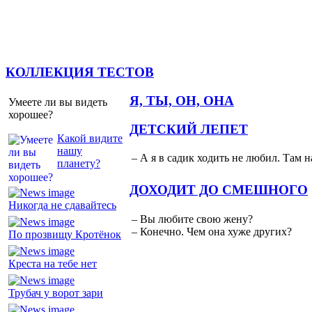
КОЛЛЕКЦИЯ ТЕСТОВ
Я, ТЫ, ОН, ОНА
Умеете ли вы видеть
хорошее?
ДЕТСКИЙ ЛЕПЕТ
Какой видите
нашу
– А я в садик ходить не любил. Там н
планету?
ДОХОДИТ ДО СМЕШНОГО
Никогда не сдавайтесь
– Вы любите свою жену?
– Конечно. Чем она хуже других?
По прозвищу Кротёнок
Креста на тебе нет
Трубач у ворот зари