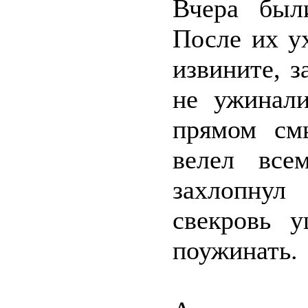
Вчера был
После их у
извините, з
не ужинали
прямом см
велел все
захлопнул 
свекровь 
поужинать.