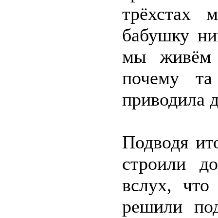
трёхстах 
бабушку ни
мы живём 
почему та
приводила д
Подводя ит
строили д
вслух, что
решили под