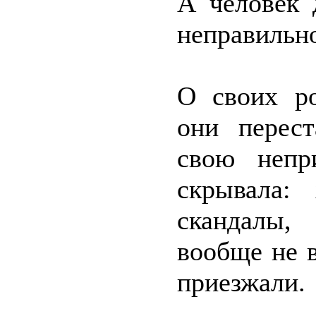
А человек 
неправильн
О своих ро
они перест
свою непр
скрывала: 
скандалы,
вообще не 
приезжали.