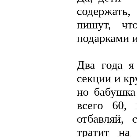
содержать,
пишут, чт
подарками и
Два года я
секции и кр
но бабушка
всего 60, 
отбавляй, 
тратит на