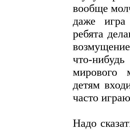
вообще мол
даже игра
ребята дел
возмущение
что-нибудь
мирового 
детям вход
часто играю
Надо сказат