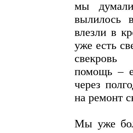
мы думали
вылилось в
влезли в к
уже есть св
свекровь
помощь – е
через полг
на ремонт с
Мы уже бол