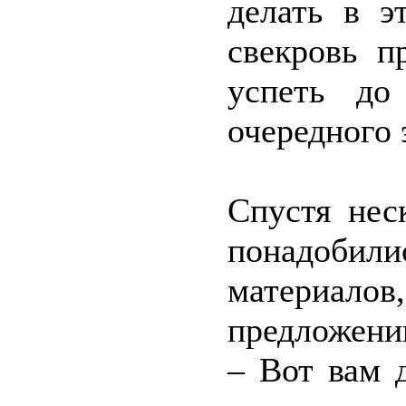
делать в э
свекровь п
успеть до
очередного 
Спустя нес
понадоби
материалов
предложении
– Вот вам 