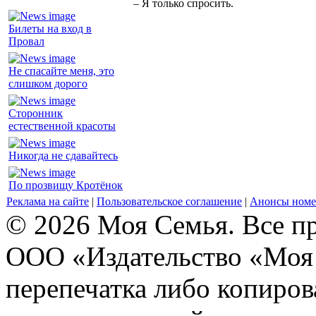
– Я только спросить.
Билеты на вход в
Провал
Не спасайте меня, это
слишком дорого
Сторонник
естественной красоты
Никогда не сдавайтесь
По прозвищу Кротёнок
Реклама на сайте
|
Пользовательское соглашение
|
Анонсы номе
© 2026 Моя Семья. Все п
ООО «Издательство «Моя 
перепечатка либо копиро