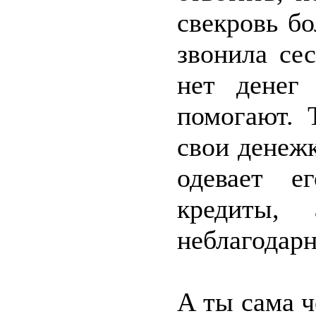
свекровь бо
звонила се
нет денег
помогают. 
свои денеж
одевает е
кредиты,
неблагодарн
А ты сама ч