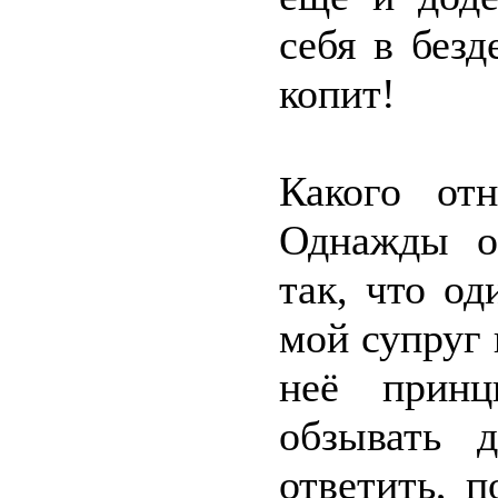
себя в без
копит!
Какого от
Однажды о
так, что од
мой супруг 
неё принц
обзывать 
ответить, 