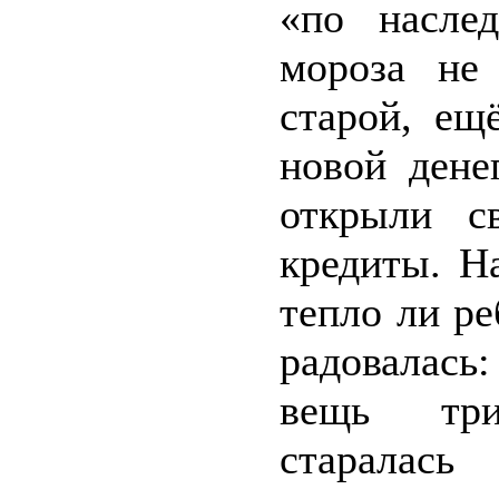
«по насле
мороза не
старой, ещ
новой дене
открыли с
кредиты. Н
тепло ли ре
радовалась
вещь три
старалась