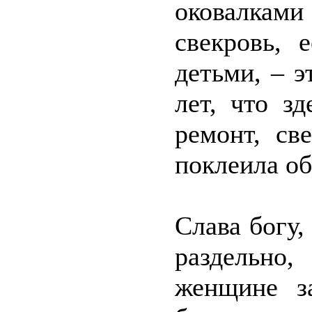
оковалками
свекровь, 
детьми, – э
лет, что з
ремонт, св
поклеила об
Слава богу,
раздельно
женщине з