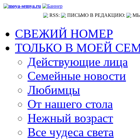
RSS:
ПИСЬМО В РЕДАКЦИЮ:
МЫ
СВЕЖИЙ НОМЕР
ТОЛЬКО В МОЕЙ СЕ
Действующие лица
Семейные новости
Любимцы
От нашего стола
Нежный возраст
Все чудеса света