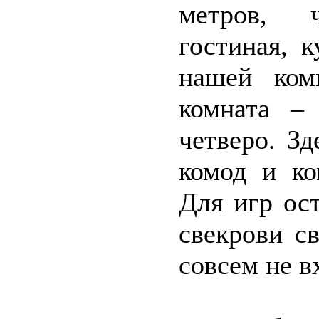
метров, 
гостиная, к
нашей ком
комната –
четверо. З
комод и ко
Для игр ос
свекрови с
совсем не в