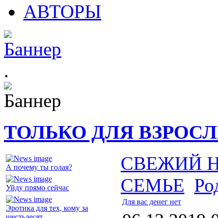
АВТОРЫ
.
ТОЛЬКО ДЛЯ ВЗРОС
СВЕЖИЙ 
А почему ты голая?
СЕМЬЕ
Ро
Уйду прямо сейчас
Для вас денег нет
Эротика для тех, кому за
шестьдесят