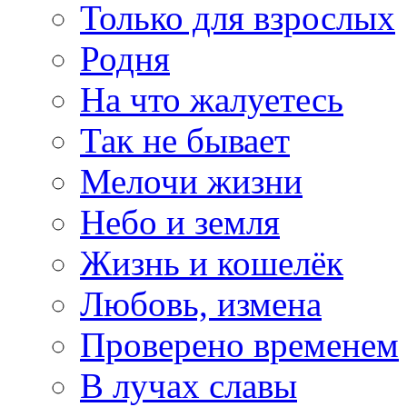
Только для взрослых
Родня
На что жалуетесь
Так не бывает
Мелочи жизни
Небо и земля
Жизнь и кошелёк
Любовь, измена
Проверено временем
В лучах славы