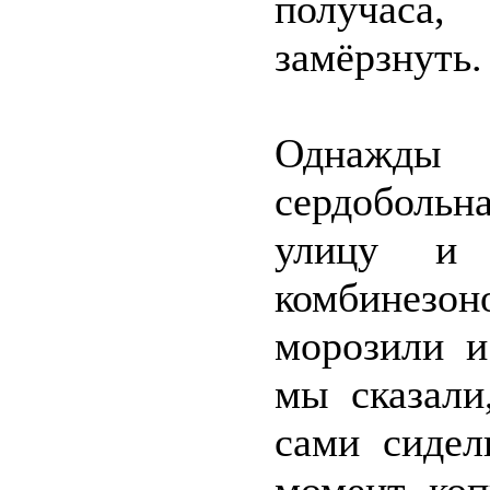
получаса
замёрзнуть.
Однажды
сердобольн
улицу и
комбинезон
морозили и
мы сказали
сами сидел