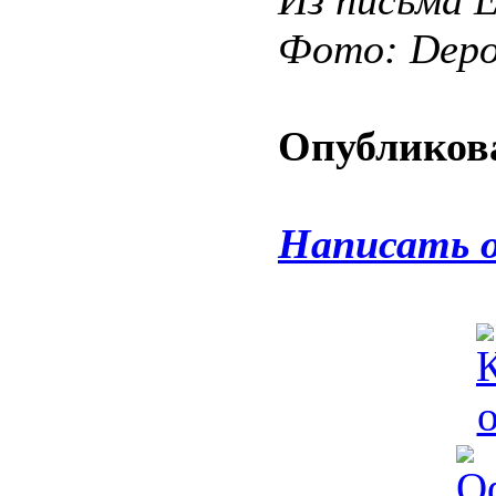
Из письма Е
Фото: Depos
Опубликова
Написать 