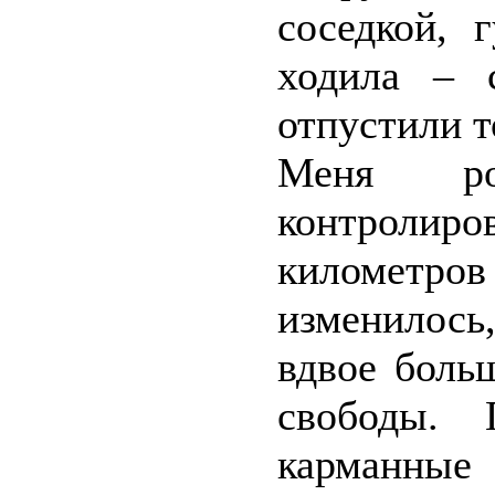
соседкой, 
ходила – 
отпустили т
Меня ро
контролиров
километров
изменилось
вдвое боль
свободы. 
карманные