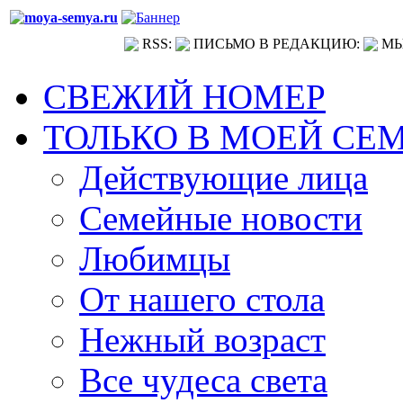
RSS:
ПИСЬМО В РЕДАКЦИЮ:
МЫ
СВЕЖИЙ НОМЕР
ТОЛЬКО В МОЕЙ СЕ
Действующие лица
Семейные новости
Любимцы
От нашего стола
Нежный возраст
Все чудеса света