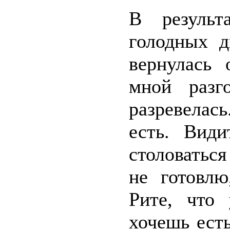
В результ
голодных д
вернулась 
мной разг
разревелас
есть. Види
столоваться
не готовлю
Рите, что
хочешь есть