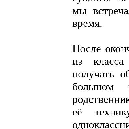
мы встреча
время.
После окон
из класса
получать о
большом 
родственни
её техни
одноклассни