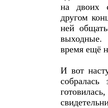
на двоих 
другом кон
ней общать
выходные.
время ещё н
И вот наст
собралась
готовилас
свидетель