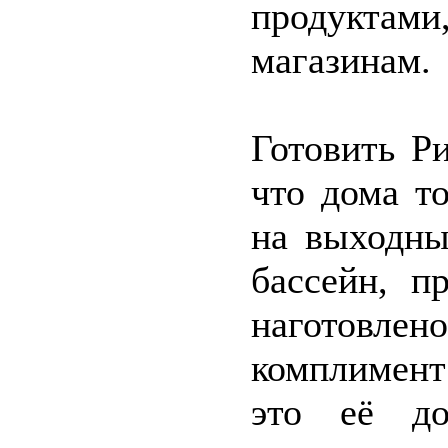
продуктами
магазинам.
Готовить Ри
что дома то
на выходны
бассейн, п
наготовл
комплимент 
это её до