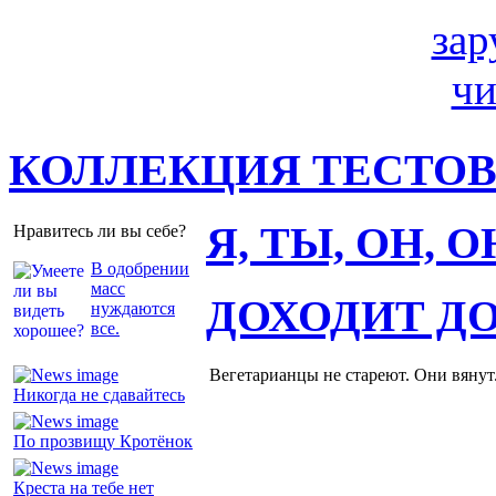
КОЛЛЕКЦИЯ ТЕСТО
Я, ТЫ, ОН, 
Нравитесь ли вы себе?
В одобрении
масс
ДОХОДИТ Д
нуждаются
все.
Вегетарианцы не стареют. Они вянут
Никогда не сдавайтесь
По прозвищу Кротёнок
Креста на тебе нет