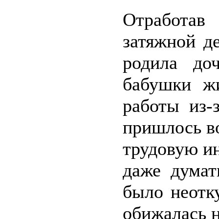
Отработав
затяжной д
родила до
бабушки ж
работы из-
пришлось во
трудовую и
даже думат
было неотк
обижалась н