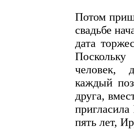
Потом приш
свадьбе нача
дата торжес
Поскольку
человек, 
каждый поз
друга, вмес
пригласила 
пять лет, И