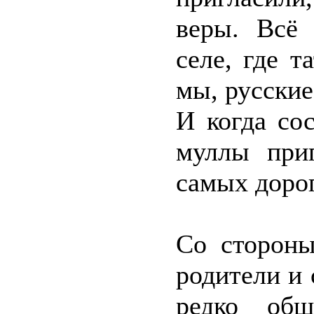
веры. Всё 
селе, где т
мы, русские
И когда со
муллы при
самых дорог
Со стороны
родители и 
редко общ