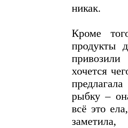
никак.
Кроме тог
продукты 
привозили 
хочется чег
предлагала
рыбку – он
всё это ел
заметила,