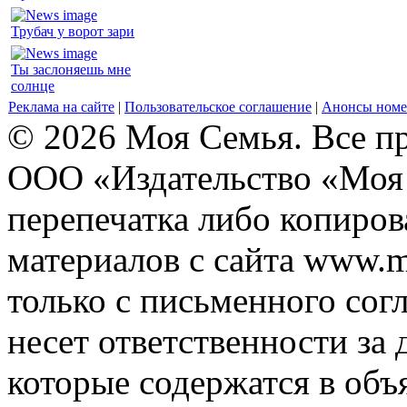
Трубач у ворот зари
Ты заслоняешь мне
солнце
Реклама на сайте
|
Пользовательское соглашение
|
Анонсы номе
© 2026 Моя Семья. Все п
ООО «Издательство «Моя 
перепечатка либо копиро
материалов с сайта www.m
только с письменного согл
несет ответственности за 
которые содержатся в объ