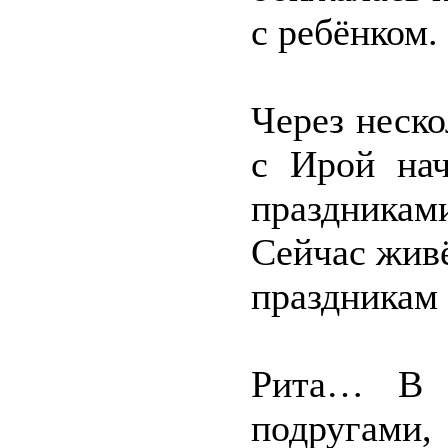
с ребёнком.
Через неско
с Ирой нач
праздникам
Сейчас жив
праздникам 
Рита… В 
подругам