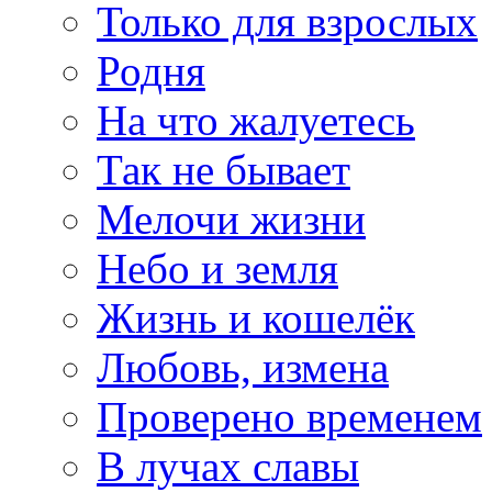
Только для взрослых
Родня
На что жалуетесь
Так не бывает
Мелочи жизни
Небо и земля
Жизнь и кошелёк
Любовь, измена
Проверено временем
В лучах славы