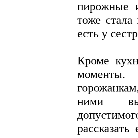
пирожные и
тоже стала 
есть у сест
Кроме кухн
моменты.
горожанкам,
ними вы
допустимог
рассказать