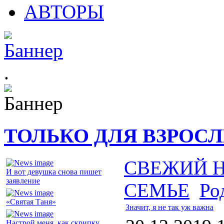
АВТОРЫ
.
ТОЛЬКО ДЛЯ ВЗРОС
СВЕЖИЙ 
И вот девушка снова пишет
заявление
СЕМЬЕ
Ро
«Святая Таня»
Значит, я не так уж важна
Настрой меня, как скрипку