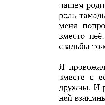
нашем родн
роль тамады
меня попро
вместо неё
свадьбы тож
Я провожал
вместе с 
дружны. И р
ней взаимн