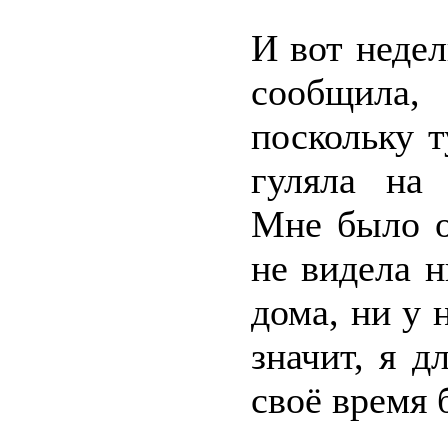
И вот недел
сообщила,
поскольку т
гуляла на 
Мне было о
не видела 
дома, ни у 
значит, я д
своё время 