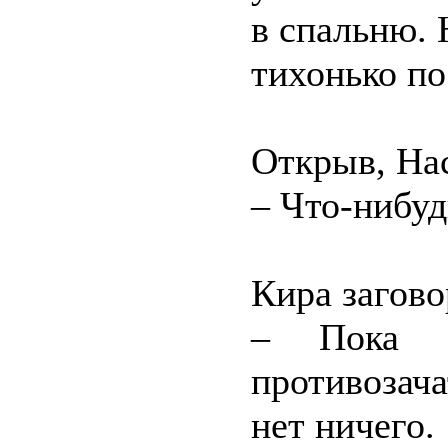
в спальню. 
тихонько по
Открыв, На
– Что-нибуд
Кира загово
– Пока 
противозача
нет ничего.