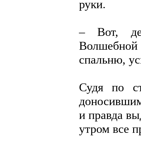
руки.
– Вот, де
Волшебной в
спальню, у
Судя по с
доносившим
и правда вы
утром все п