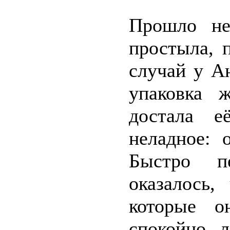
Прошло не
простыла, 
случай у А
упаковка 
достала е
неладное: 
Быстро п
оказалось,
которые о
спокойно 