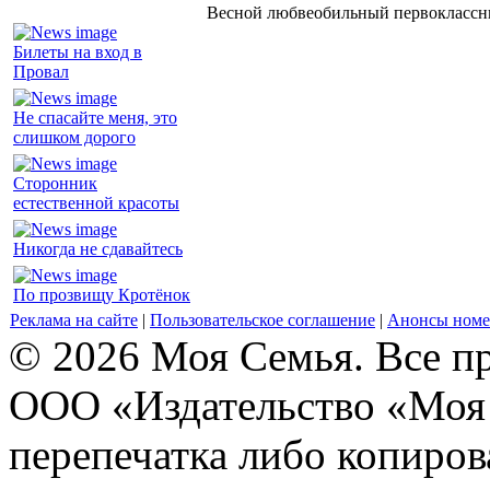
Весной любвеобильный первоклассник
Билеты на вход в
Провал
Не спасайте меня, это
слишком дорого
Сторонник
естественной красоты
Никогда не сдавайтесь
По прозвищу Кротёнок
Реклама на сайте
|
Пользовательское соглашение
|
Анонсы номе
© 2026 Моя Семья. Все п
ООО «Издательство «Моя 
перепечатка либо копиро