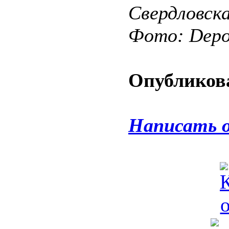
Свердловск
Фото: Depos
Опубликова
Написать 