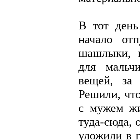
В тот день
начало отп
шашлыки, ш
для мальч
вещей, за
Решили, что
с мужем жи
туда-сюда, 
уложили в г