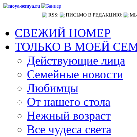
RSS:
ПИСЬМО В РЕДАКЦИЮ:
МЫ
СВЕЖИЙ НОМЕР
ТОЛЬКО В МОЕЙ СЕ
Действующие лица
Семейные новости
Любимцы
От нашего стола
Нежный возраст
Все чудеса света