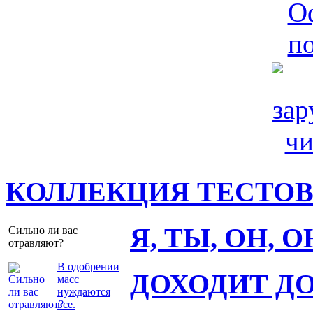
КОЛЛЕКЦИЯ ТЕСТО
Я, ТЫ, ОН, 
Сильно ли вас
отравляют?
В одобрении
ДОХОДИТ Д
масс
нуждаются
все.