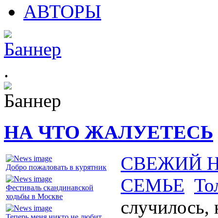
АВТОРЫ
.
НА ЧТО ЖАЛУЕТЕСЬ
СВЕЖИЙ 
Добро пожаловать в курятник
СЕМЬЕ
То
Фестиваль скандинавской
ходьбы в Москве
случилось,
Теперь меня никто не любит