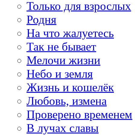
Только для взрослых
Родня
На что жалуетесь
Так не бывает
Мелочи жизни
Небо и земля
Жизнь и кошелёк
Любовь, измена
Проверено временем
В лучах славы