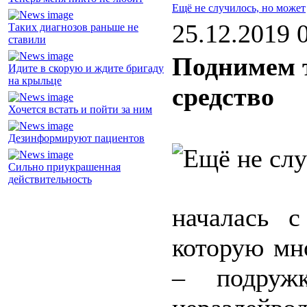
Ещё не случилось, но может
25.12.2019 
Таких диагнозов раньше не
ставили
Поднимем 
Идите в скорую и ждите бригаду
на крыльце
средство
Хочется встать и пойти за ним
Дезинформируют пациентов
Сильно приукрашенная
действительность
началась 
которую мн
– подружк