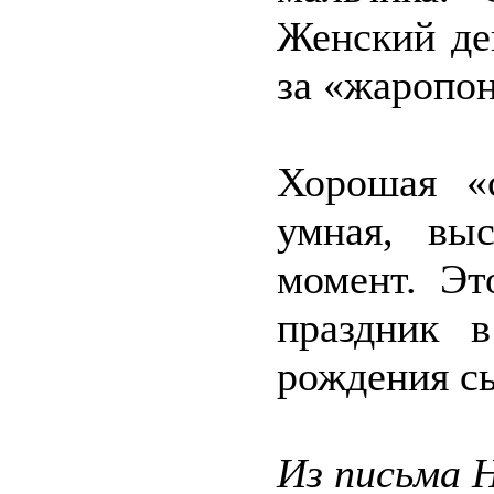
Женский де
за «жаропо
Хорошая «с
умная, вы
момент. Эт
праздник 
рождения с
Из письма 