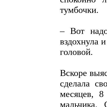
тумбочки.
– Вот над
вздохнула и
головой.
Вскоре выяс
сделала св
месяцев, 8
мальчика.