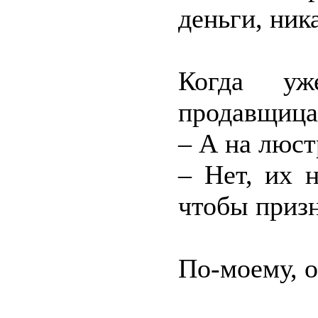
деньги, ник
Когда уж
продавщица
– А на люст
– Нет, их 
чтобы призн
По-моему, о