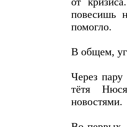
от кризиса
повесишь 
помогло.
В общем, уг
Через пару
тётя Нюс
новостями.
Во-первых,