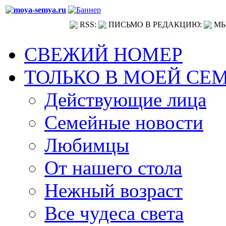
RSS:
ПИСЬМО В РЕДАКЦИЮ:
МЫ
СВЕЖИЙ НОМЕР
ТОЛЬКО В МОЕЙ СЕ
Действующие лица
Семейные новости
Любимцы
От нашего стола
Нежный возраст
Все чудеса света