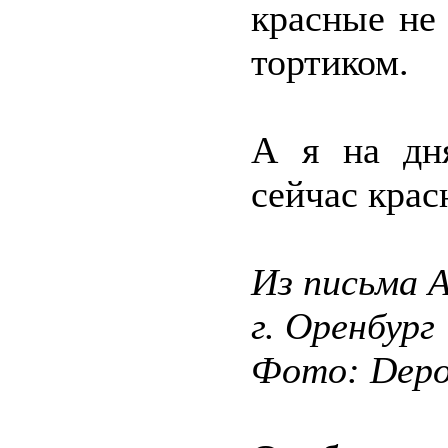
красные не
тортиком.
А я на дня
сейчас крас
Из письма 
г. Оренбург
Фото: Depos