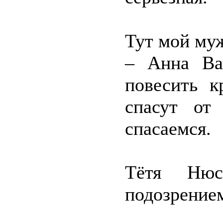
Тут мой муж
– Анна Вас
повесить к
спасут от
спасаемся.
Тётя Ню
подозрение