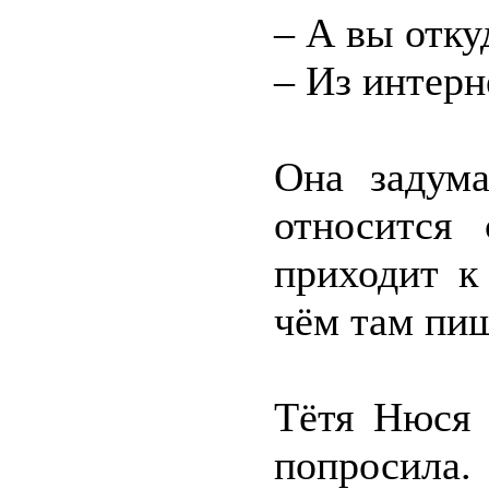
– А вы отку
– Из интерн
Она задума
относится
приходит к
чём там пиш
Тётя Нюся 
попросила