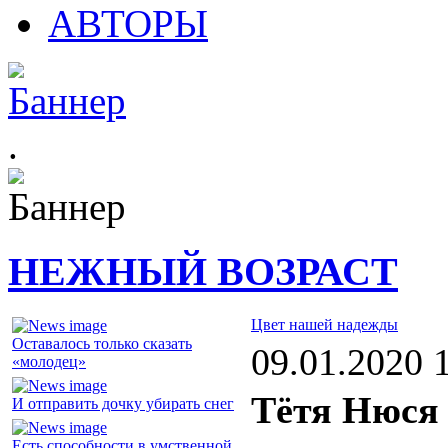
АВТОРЫ
.
НЕЖНЫЙ ВОЗРАСТ
Цвет нашей надежды
Оставалось только сказать
09.01.2020 
«молодец»
Тётя Нюся 
И отправить дочку убирать снег
Есть способности в умственной