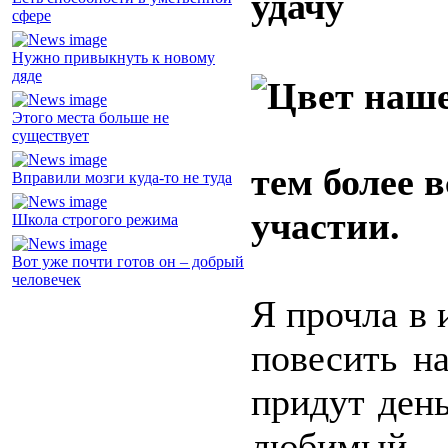
удачу
сфере
Нужно привыкнуть к новому
дяде
Этого места больше не
существует
тем более 
Вправили мозги куда-то не туда
участии.
Школа строгого режима
Вот уже почти готов он – добрый
человечек
Я прочла в 
повесить н
придут ден
любимый 