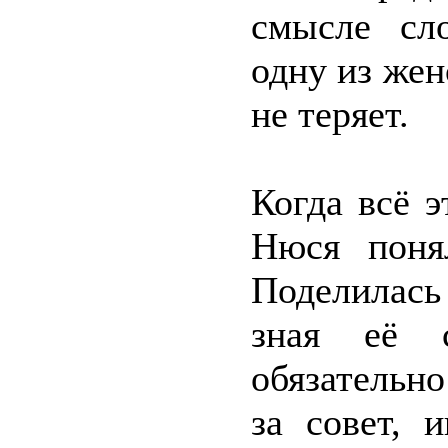
смысле сл
одну из жен
не теряет.
Когда всё э
Нюся поня
Поделилась 
зная её с
обязательн
за совет, 