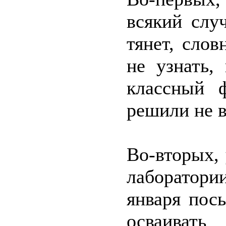
всякий слу
тянет, сло
не узнать,
классный 
решили не в
Во-вторых, 
лаборатор
января пос
осваивать