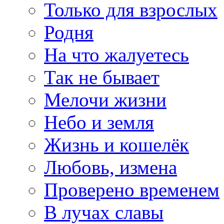
Только для взрослых
Родня
На что жалуетесь
Так не бывает
Мелочи жизни
Небо и земля
Жизнь и кошелёк
Любовь, измена
Проверено временем
В лучах славы