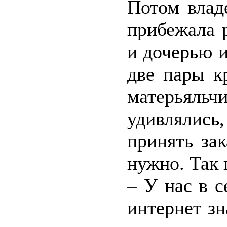
Потом влад
прибежала 
и дочерью 
две пары к
матерьял
удивлялись
принять зак
нужно. Так 
– У нас в с
интернет зн