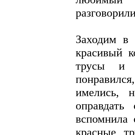
разговорили
Заходим в 
красивый к
трусы и 
понравился
имелись, 
оправдать
вспомнила 
красные тр