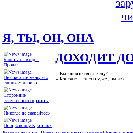
Я, ТЫ, ОН, ОНА
ДОХОДИТ Д
Билеты на вход в
Провал
– Вы любите свою жену?
Не спасайте меня, это
– Конечно. Чем она хуже других?
слишком дорого
Сторонник
естественной красоты
Никогда не сдавайтесь
По прозвищу Кротёнок
Реклама на сайте
|
Пользовательское соглашение
|
Анонсы номе