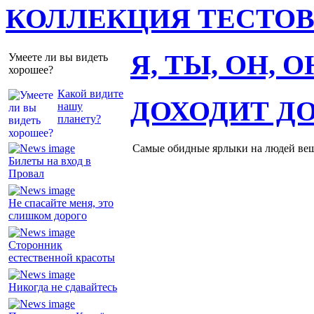
КОЛЛЕКЦИЯ ТЕСТО
Я, ТЫ, ОН, 
Умеете ли вы видеть
хорошее?
Какой видите
ДОХОДИТ Д
нашу
планету?
Самые обидные ярлыки на людей ве
Билеты на вход в
Провал
Не спасайте меня, это
слишком дорого
Сторонник
естественной красоты
Никогда не сдавайтесь