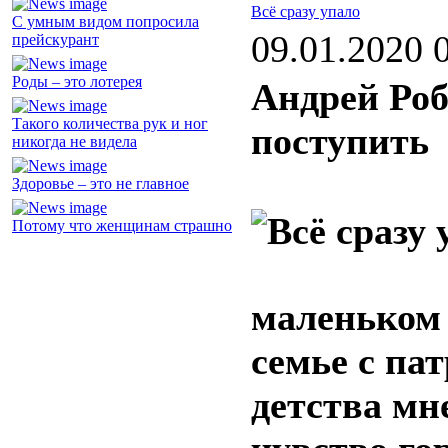
Всё сразу упало
С умным видом попросила
09.01.2020 
прейскурант
Роды – это лотерея
Андрей Роб
Такого количества рук и ног
поступить
никогда не видела
Здоровье – это не главное
Потому что женщинам страшно
маленьком 
семье с па
детства мн