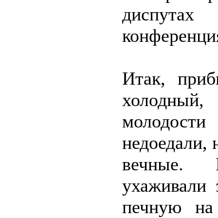
диспутах
конференци
Итак, при
холодный
молодости
недоедали, 
вечные. 
ухаживали 
печную на