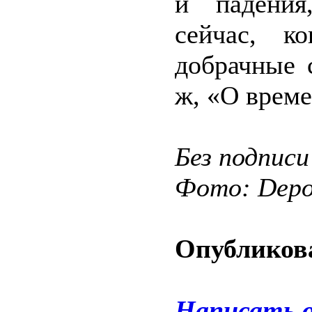
и падения
сейчас, к
добрачные 
ж, «О време
Без подписи
Фото: Depos
Опубликова
Написать 