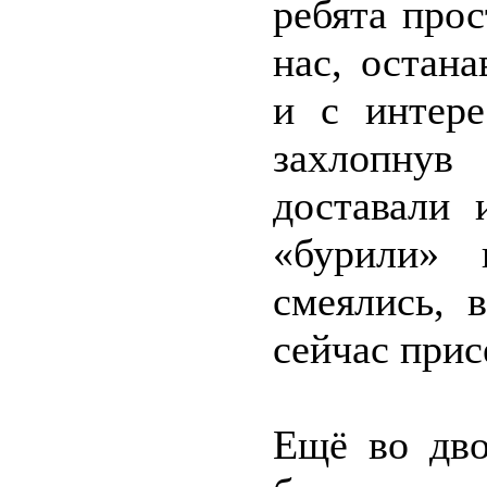
ребята прос
нас, остан
и с интере
захлопнув
доставали 
«бурили» 
смеялись, 
сейчас прис
Ещё во дво