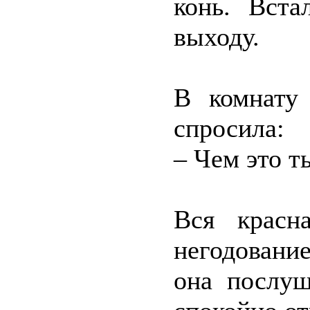
конь. Вста
выходу.
В комнату 
спросила:
– Чем это т
Вся красна
негодование
она послуш