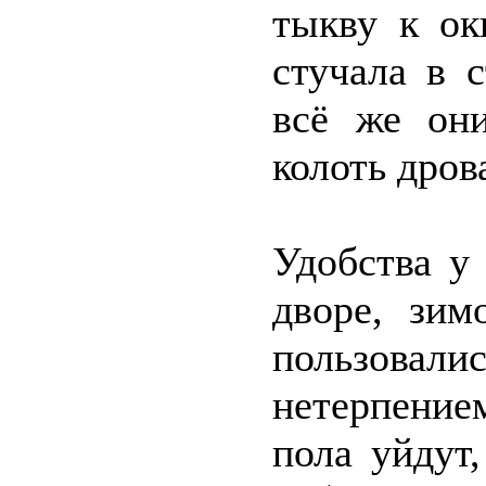
тыкву к ок
стучала в 
всё же они
колоть дров
Удобства у 
дворе, зи
пользова
нетерпение
пола уйдут