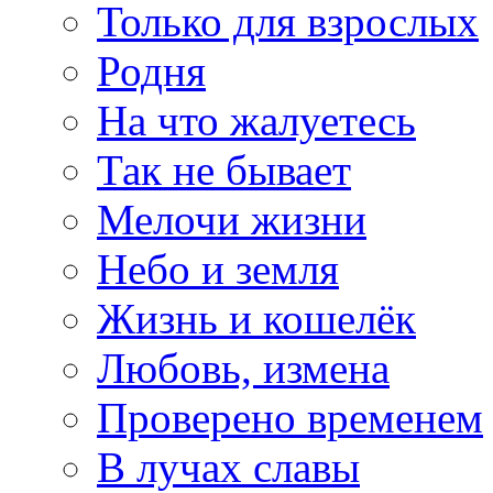
Только для взрослых
Родня
На что жалуетесь
Так не бывает
Мелочи жизни
Небо и земля
Жизнь и кошелёк
Любовь, измена
Проверено временем
В лучах славы