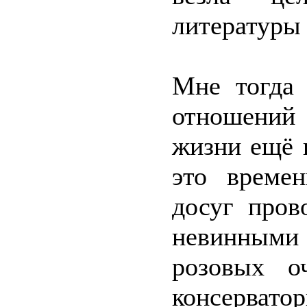
литературы 
Мне тогда 
отношений
жизни ещё 
это времен
досуг пров
невинным
розовых о
консерватор