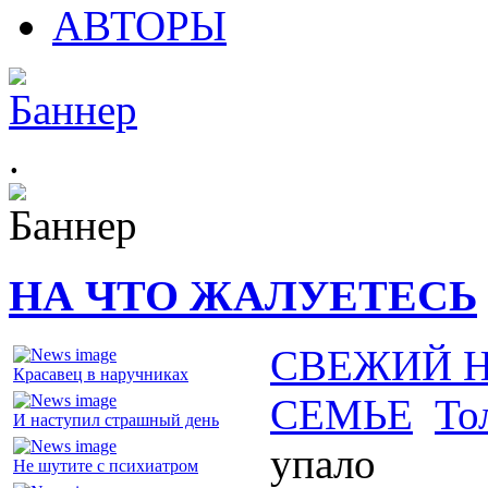
АВТОРЫ
.
НА ЧТО ЖАЛУЕТЕСЬ
СВЕЖИЙ 
Красавец в наручниках
СЕМЬЕ
То
И наступил страшный день
упало
Не шутите с психиатром