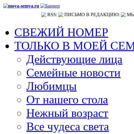
RSS:
ПИСЬМО В РЕДАКЦИЮ:
МЫ
СВЕЖИЙ НОМЕР
ТОЛЬКО В МОЕЙ СЕ
Действующие лица
Семейные новости
Любимцы
От нашего стола
Нежный возраст
Все чудеса света