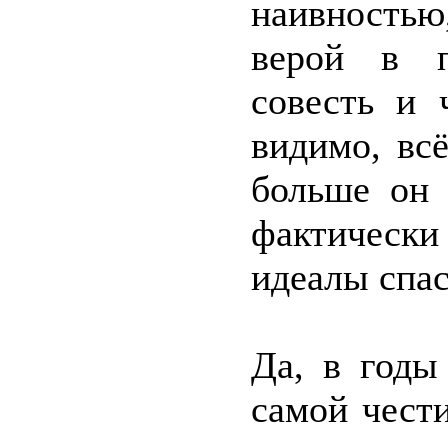
наивностью
верой в п
совесть и 
видимо, вс
больше он 
фактическ
идеалы спас
Да, в годы
самой чест