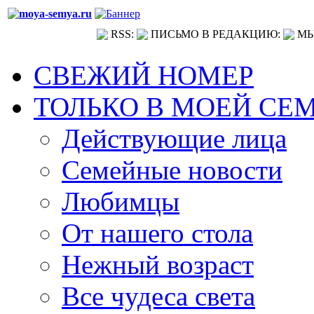
RSS:
ПИСЬМО В РЕДАКЦИЮ:
МЫ
СВЕЖИЙ НОМЕР
ТОЛЬКО В МОЕЙ СЕ
Действующие лица
Семейные новости
Любимцы
От нашего стола
Нежный возраст
Все чудеса света