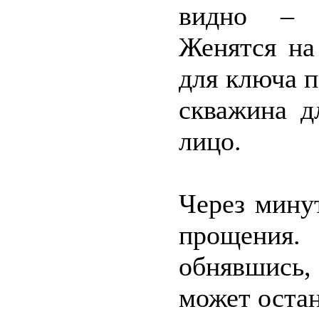
видно – 
Женятся на
для ключа п
скважина д
лицо.
Через мину
прощения.
обнявшись,
может остан