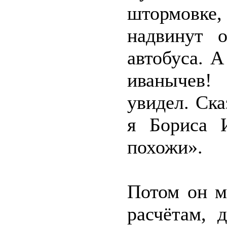
штормовке
надвинут 
автобуса. А
иванычев!
увидел. Ска
я Бориса 
похожи».
Потом он ме
расчётам, 