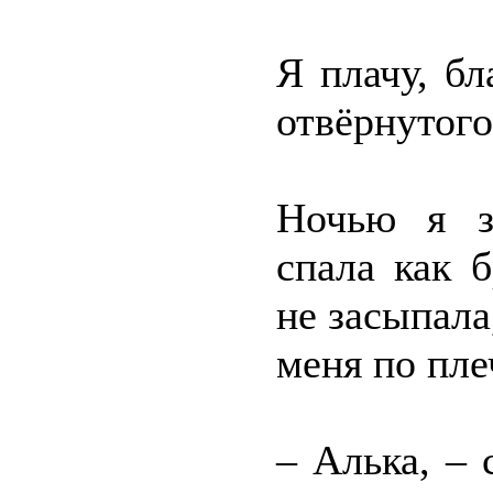
Я плачу, бл
отвёрнутого
Ночью я за
спала как 
не засыпала
меня по пле
– Алька, – 