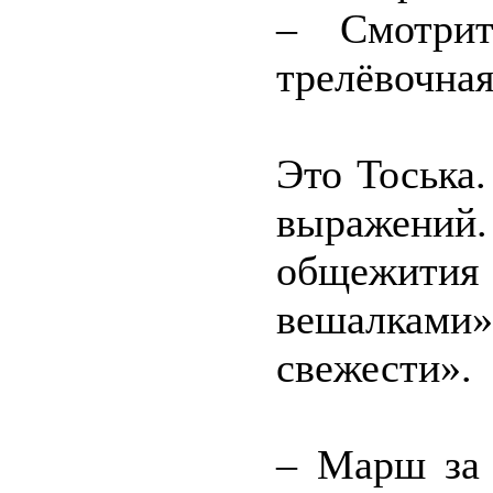
– Смотрит
трелёвочная
Это Тоська
выражени
общежит
вешалками
свежести».
– Марш за 