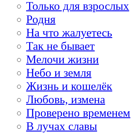
Только для взрослых
Родня
На что жалуетесь
Так не бывает
Мелочи жизни
Небо и земля
Жизнь и кошелёк
Любовь, измена
Проверено временем
В лучах славы