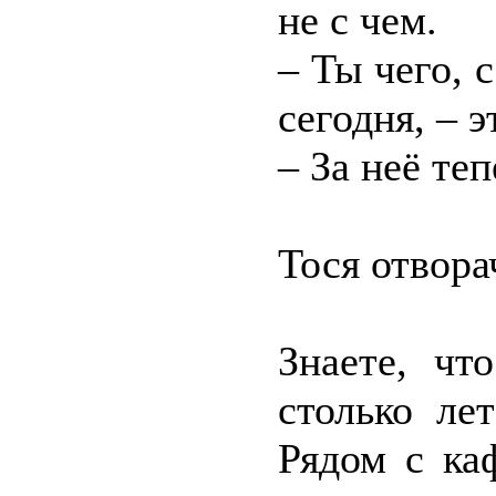
не с чем.
– Ты чего, 
сегодня, – 
– За неё те
Тося отвора
Знаете, чт
столько ле
Рядом с ка