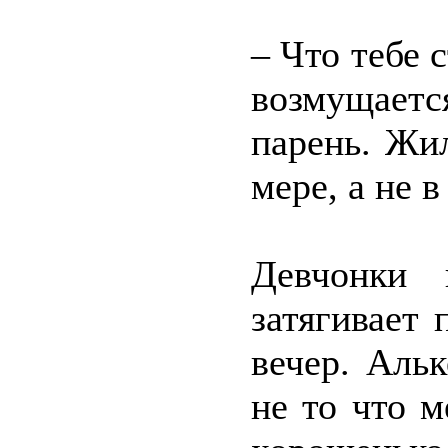
– Что тебе 
возмущает
парень. Жи
мере, а не в
Девчонки 
затягивает
вечер. Аль
не то что м