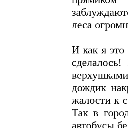
заблуждают
леса огромн
И как я это
сделалось!
верхушками
дождик нак
жалости к с
Так в горо
автобусы б