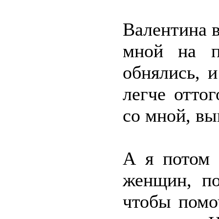
Валентина 
мной на п
обнялись, и
легче отто
со мной, вы
А я потом 
женщин, по
чтобы помо