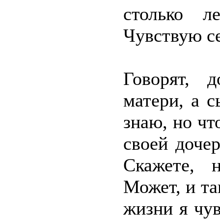
столько л
Чувствую се
Говорят, 
матери, а с
знаю, но чт
своей дочер
Скажете, 
Может, и та
жизни я чув