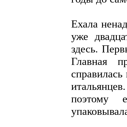
Ехала ненад
уже двадца
здесь. Перв
Главная п
справилась
итальянцев
поэтому е
упаковывала