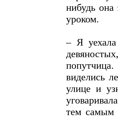
нибудь она
уроком.
– Я уехала
девяностых
попутчица.
виделись ле
улице и уз
уговаривал
тем самым 