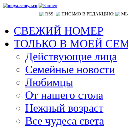
RSS:
ПИСЬМО В РЕДАКЦИЮ:
МЫ
СВЕЖИЙ НОМЕР
ТОЛЬКО В МОЕЙ СЕ
Действующие лица
Семейные новости
Любимцы
От нашего стола
Нежный возраст
Все чудеса света