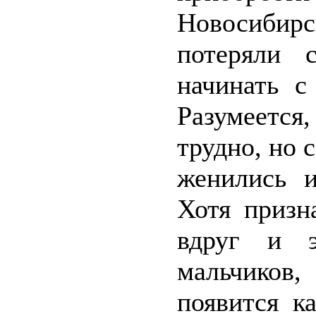
Новосибирск
потеряли 
начинать с
Разумеетс
трудно, но 
женились и
Хотя призн
вдруг и э
мальчиков
появится к