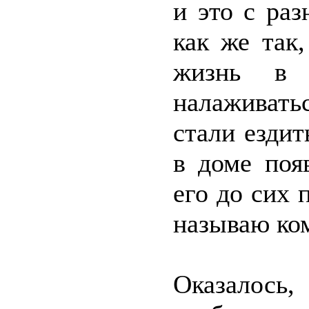
и это с раз
как же так
жизнь в 
налаживат
стали ездит
в доме поя
его до сих 
называю ко
Оказалось