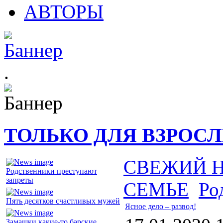
АВТОРЫ
.
ТОЛЬКО ДЛЯ ВЗРОС
СВЕЖИЙ 
Родственники преступают
запреты
СЕМЬЕ
Ро
Пять десятков счастливых мужей
Ясное дело – развод!
Замашки какие-то барские