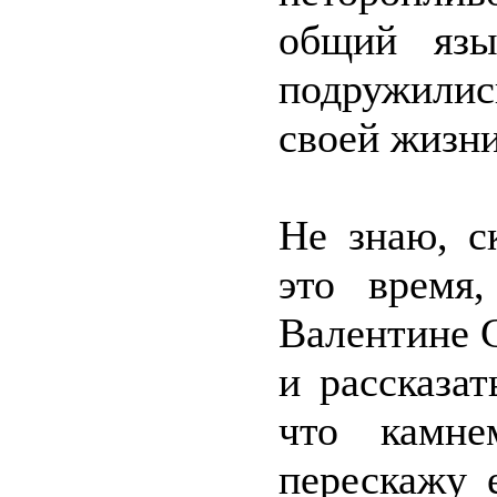
общий язы
подружилис
своей жизни
Не знаю, с
это время
Валентине С
и рассказат
что камн
перескажу 