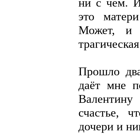
ни с чем. 
это матери
Может, и 
трагическая
Прошло два
даёт мне п
Валентину
счастье, ч
дочери и ни