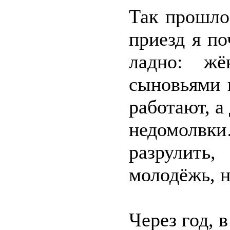
Так прошло
приезд я по
ладно: жё
сыновьями 
работают, а
недомолвки
разрулит
молодёжь, н
Через год, 