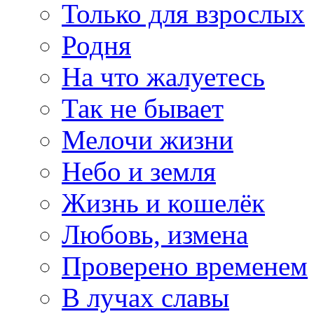
Только для взрослых
Родня
На что жалуетесь
Так не бывает
Мелочи жизни
Небо и земля
Жизнь и кошелёк
Любовь, измена
Проверено временем
В лучах славы