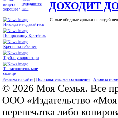
ДОХОДИТ Д
нуждаются
все.
Самые обидные ярлыки на людей ве
Никогда не сдавайтесь
По прозвищу Кротёнок
Креста на тебе нет
Трубач у ворот зари
Ты заслоняешь мне
солнце
Реклама на сайте
|
Пользовательское соглашение
|
Анонсы номе
© 2026 Моя Семья. Все п
ООО «Издательство «Моя 
перепечатка либо копиро