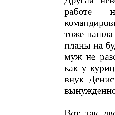
Другая нев
работе 
командиров
тоже нашла 
планы на б
муж не раз
как у кури
внук Денис
вынужденно 
Вот так д