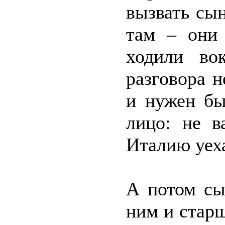
вызвать сын
там – они 
ходили во
разговора н
и нужен бы
лицо: не в
Италию уех
А потом сы
ним и старш