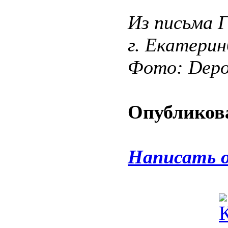
Из письма 
г. Екатерин
Фото: Depos
Опубликова
Написать 