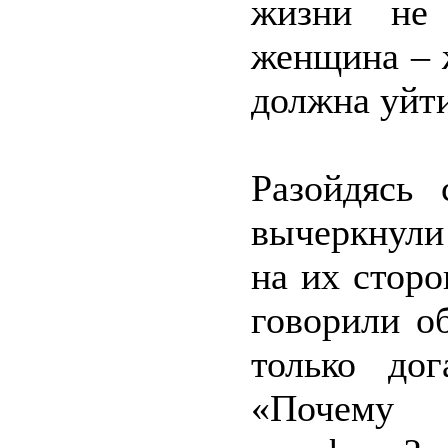
жизни не 
женщина – 
должна уйти
Разойдясь
вычеркнули
на их сторо
говорили о
только дог
«Почему