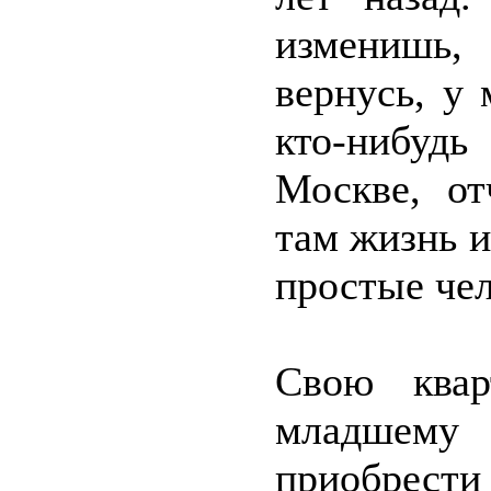
изменишь,
вернусь, у
кто-нибудь
Москве, от
там жизнь и
простые че
Свою квар
младшему 
приобрест