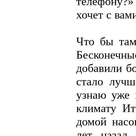
телефону?»
хочет с вам
Что бы там
Бесконеч
добавили б
стало лучш
узнаю уже 
климату Ит
домой насо
лет назад