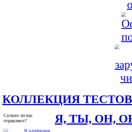
КОЛЛЕКЦИЯ ТЕСТО
Я, ТЫ, ОН, 
Сильно ли вас
отравляют?
В одобрении