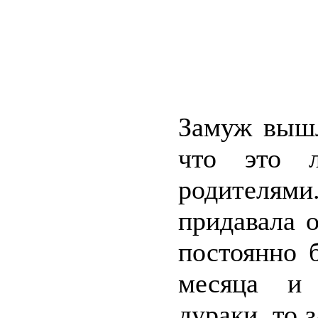
Замуж вышл
что это 
родителями
придавала 
постоянно 
месяца и 
дураки, то 