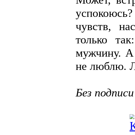
успокоюсь?
чувств, на
только так
мужчину. А
не люблю. 
Без подписи