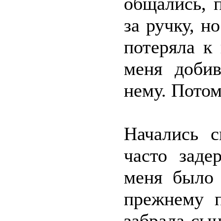
общались, 
за ручку, н
потеряла к
меня добив
нему. Потом
Начались с
часто заде
меня было 
прежнему 
забрала сын