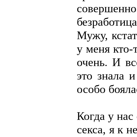
совершенно 
безработи
Мужу, кстат
у меня кто-
очень. И вс
это знала 
особо бояла
Когда у нас
секса, я к 