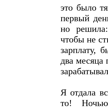
это было т
первый ден
но решила:
чтобы не с
зарплату, 
два месяца 
зарабатывал
Я отдала вс
то! Ночью