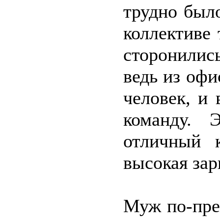
трудно было
коллективе 
сторонилис
ведь из офи
человек, и
команду. 
отличный 
высокая зар
Муж по-пре