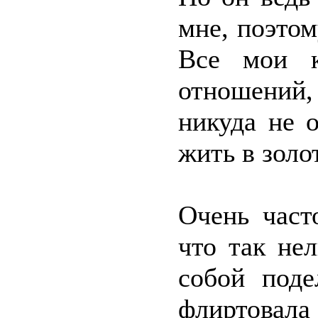
мне, поэтом
Все мои к
отношений
никуда не 
жить в золо
Очень част
что так не
собой поде
флиртовала