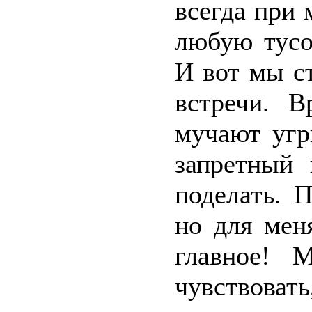
всегда при 
любую тусо
И вот мы с
встречи. В
мучают угр
запретный 
поделать. 
но для мен
главное! 
чувствова