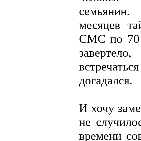
семьянин
месяцев та
СМС по 70 
завертело
встречаться
догадался.
И хочу заме
не случило
времени со