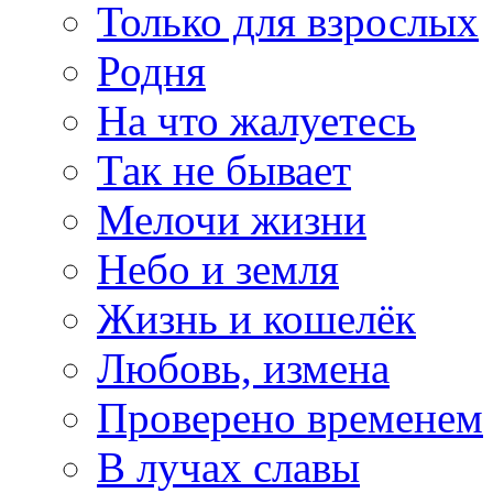
Только для взрослых
Родня
На что жалуетесь
Так не бывает
Мелочи жизни
Небо и земля
Жизнь и кошелёк
Любовь, измена
Проверено временем
В лучах славы