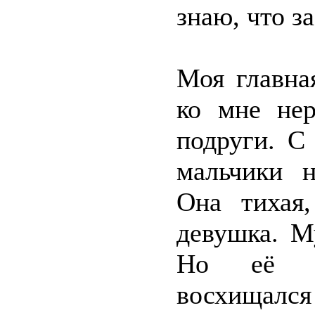
знаю, что з
Моя главна
ко мне не
подруги. С
мальчики н
Она тихая
девушка. М
Но её му
восхищался