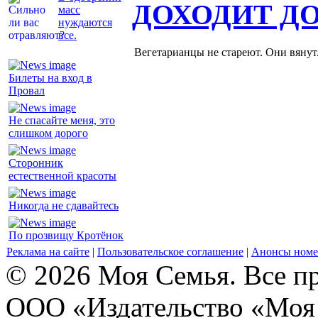
ДОХОДИТ Д
масс
нуждаются
все.
Вегетарианцы не стареют. Они вянут
Билеты на вход в
Провал
Не спасайте меня, это
слишком дорого
Сторонник
естественной красоты
Никогда не сдавайтесь
По прозвищу Кротёнок
Реклама на сайте
|
Пользовательское соглашение
|
Анонсы номе
© 2026 Моя Семья. Все п
ООО «Издательство «Моя 