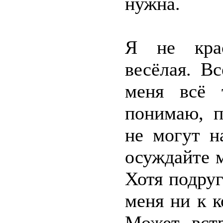
нужна.
Я не крас
весёлая. В
меня всё 
понимаю, 
не могут н
осуждайте м
Хотя подруг
меня ни к 
Может, вст