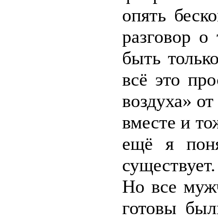
опять беск
разговор о
быть тольк
всё это про
воздуха» о
вместе и то
ещё я пон
существует
Но все муж
готовы был