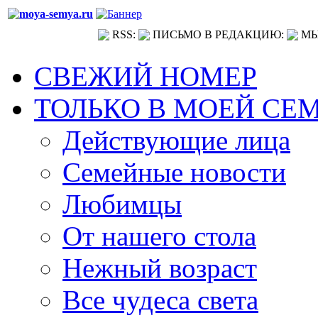
RSS:
ПИСЬМО В РЕДАКЦИЮ:
МЫ
СВЕЖИЙ НОМЕР
ТОЛЬКО В МОЕЙ СЕ
Действующие лица
Семейные новости
Любимцы
От нашего стола
Нежный возраст
Все чудеса света