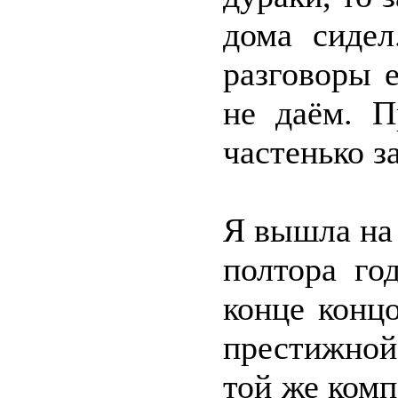
дома сидел
разговоры 
не даём. 
частенько з
Я вышла на 
полтора го
конце концо
престижной
той же комп