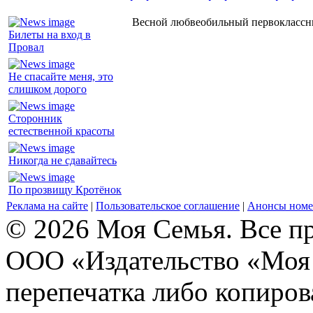
Весной любвеобильный первоклассник
Билеты на вход в
Провал
Не спасайте меня, это
слишком дорого
Сторонник
естественной красоты
Никогда не сдавайтесь
По прозвищу Кротёнок
Реклама на сайте
|
Пользовательское соглашение
|
Анонсы номе
© 2026 Моя Семья. Все п
ООО «Издательство «Моя 
перепечатка либо копиро