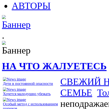
АВТОРЫ
.
НА ЧТО ЖАЛУЕТЕСЬ
СВЕЖИЙ 
Дети в постоянной опасности
СЕМЬЕ
То
Хочется малодушно убежать
неподражае
Особый метод с использованием
шариков