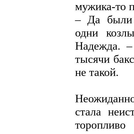
мужика-то 
– Да были 
одни козл
Надежда. –
тысячи бакс
не такой.
Неожиданно
стала неис
торопливо