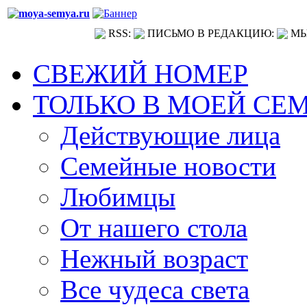
RSS:
ПИСЬМО В РЕДАКЦИЮ:
МЫ
СВЕЖИЙ НОМЕР
ТОЛЬКО В МОЕЙ СЕ
Действующие лица
Семейные новости
Любимцы
От нашего стола
Нежный возраст
Все чудеса света