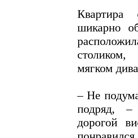
Квартира 
шикарно об
расположил
столиком,
мягком дива
– Не подума
подряд, –
дорогой в
понравился