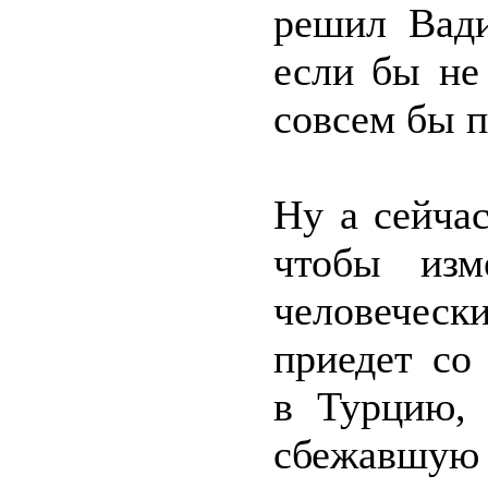
решил Вади
если бы не
совсем бы п
Ну а сейча
чтобы изм
человечес
приедет со
в Турцию, 
сбежавшую