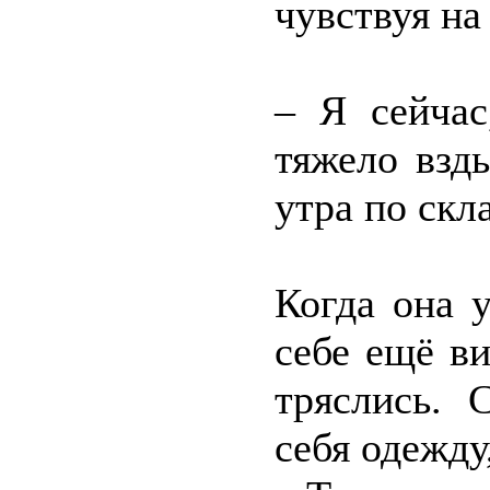
чувствуя на
– Я сейчас
тяжело взд
утра по ск
Когда она 
себе ещё в
тряслись. 
себя одежду