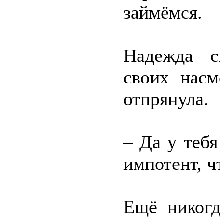
займёмся.
Надежда с
своих насм
отпрянула.
– Да у тебя
импотент, ч
Ещё никогд