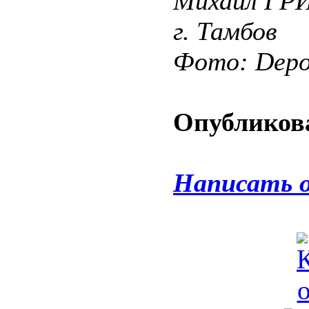
Михаил Г
г. Тамбов
Фото: Depos
Опубликова
Написать 