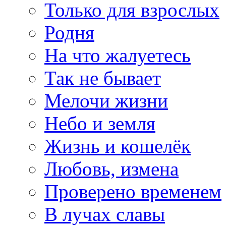
Только для взрослых
Родня
На что жалуетесь
Так не бывает
Мелочи жизни
Небо и земля
Жизнь и кошелёк
Любовь, измена
Проверено временем
В лучах славы