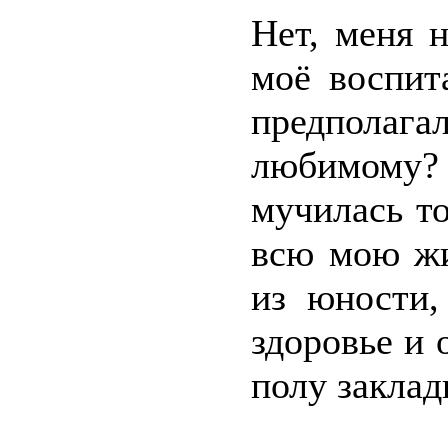
Нет, меня н
моё воспит
предполаг
любимому
мучилась то
всю мою жи
из юности,
здоровье и
полу заклад