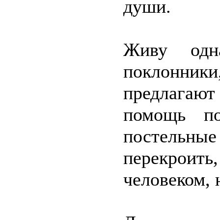
души.
Живу одн
поклонник
предлагают
помощь п
постельны
перекроить,
человеком, 