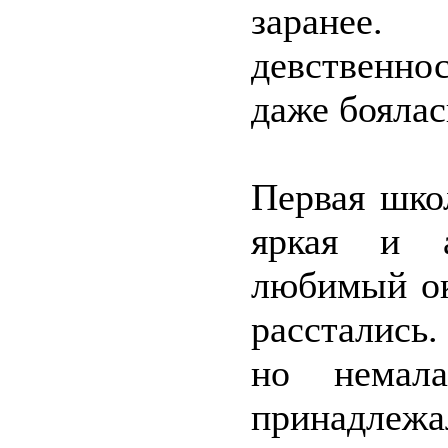
заранее.
девственнос
даже боялас
Первая шко
яркая и 
любимый ок
расстались.
но немал
принадлежа