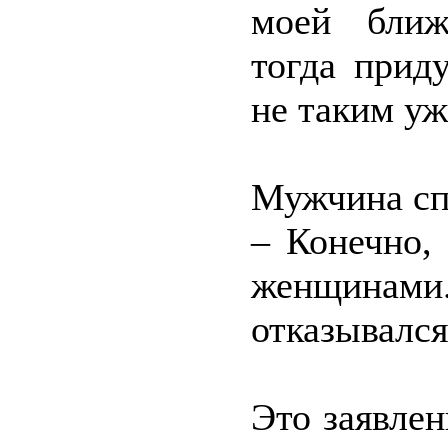
моей ближ
тогда прид
не таким у
Мужчина сп
– Конечно,
женщинам
отказывался
Это заявлен