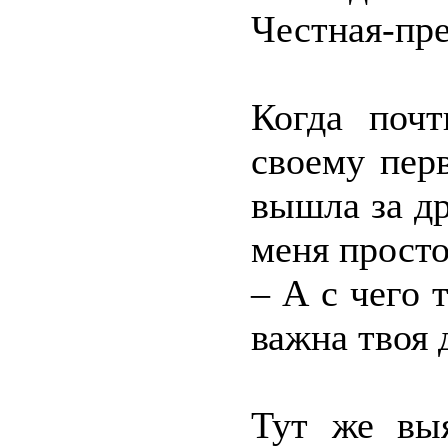
Честная-пре
Когда почт
своему пер
вышла за др
меня просто
– А с чего 
важна твоя 
Тут же выя