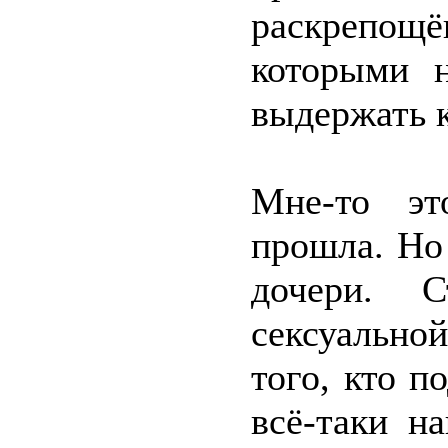
раскрепо
которыми н
выдержать 
Мне-то эт
прошла. Но
дочери. 
сексуальной
того, кто п
всё-таки н