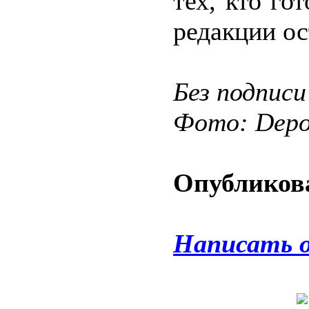
тех, кто го
редакции ос
Без подписи
Фото: Depos
Опубликова
Написать 