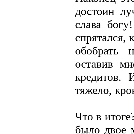
достоин лу
слава богу
спрятался, 
обобрать 
оставив мн
кредитов. 
тяжело, кро
Что в итоге
было двое 