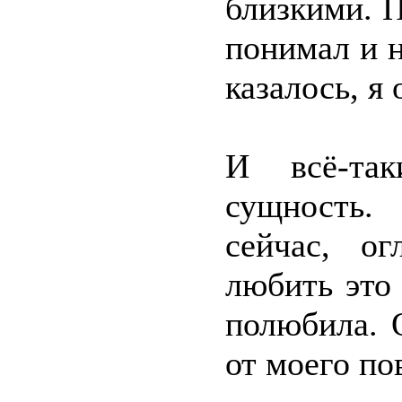
близкими. 
понимал и н
казалось, я 
И всё-так
сущность.
сейчас, ог
любить это
полюбила. 
от моего по