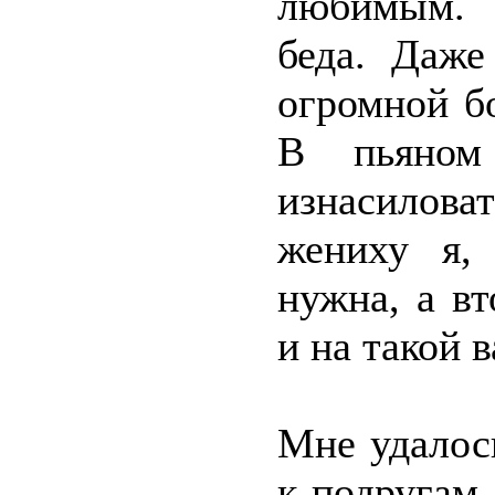
любимым. 
беда. Даже
огромной б
В пьяном
изнасиловат
жениху я,
нужна, а вт
и на такой в
Мне удалос
к подругам,