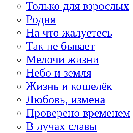
Только для взрослых
Родня
На что жалуетесь
Так не бывает
Мелочи жизни
Небо и земля
Жизнь и кошелёк
Любовь, измена
Проверено временем
В лучах славы