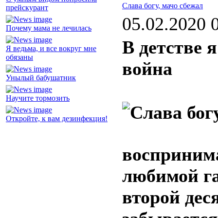
Слава богу, мачо сбежал
прейскурант
05.02.2020 
Почему мама не лечилась
В детстве 
Я ведьма, и все вокруг мне
обязаны
война
Унылый бабушатник
Научите тормозить
Откройте, к вам дезинфекция!
воспринима
любимой га
второй дес