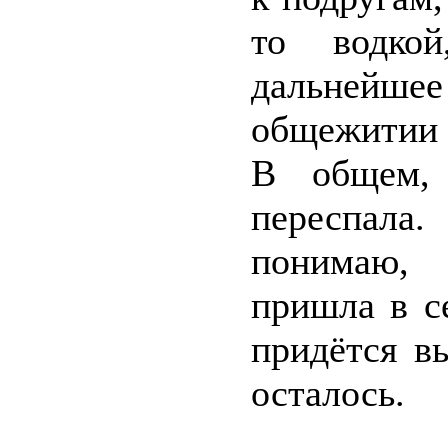
то водкой
дальнейш
общежитии 
В общем,
переспала
понимаю, 
пришла в се
придётся в
осталось.