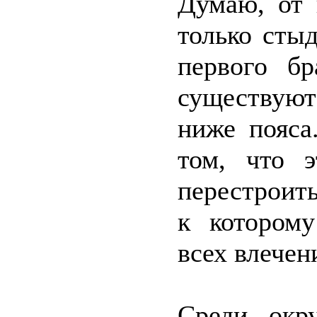
Думаю, от
только сты
первого бр
существуют 
ниже пояса
том, что 
перестроить
к которому
всех влечен
Среди окр