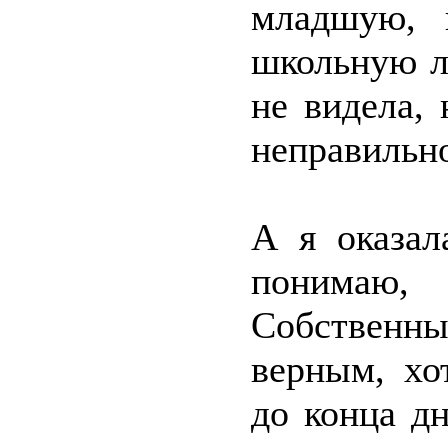
младшую, 
школьную л
не видела,
неправильн
А я оказал
понимаю
Собственны
верным, хо
до конца дн