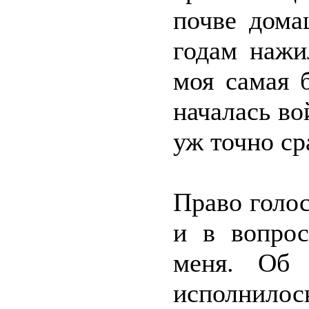
почве дома
годам нажи
моя самая 
началась во
уж точно ср
Право голос
и в вопро
меня. Об 
исполнило