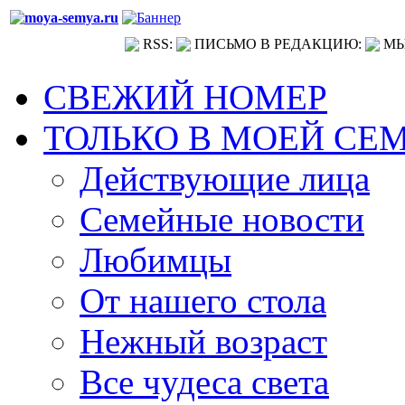
RSS:
ПИСЬМО В РЕДАКЦИЮ:
МЫ
СВЕЖИЙ НОМЕР
ТОЛЬКО В МОЕЙ СЕ
Действующие лица
Семейные новости
Любимцы
От нашего стола
Нежный возраст
Все чудеса света